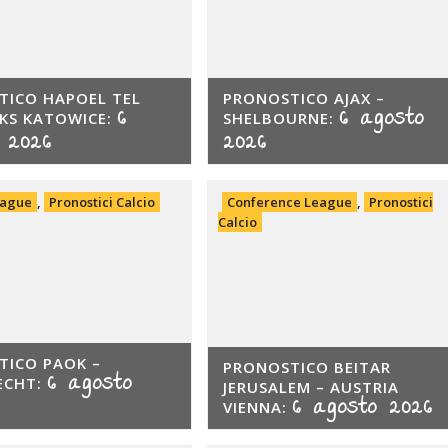
TICO HAPOEL TEL
PRONOSTICO AJAX –
6
6 agosto
GKS KATOWICE:
SHELBOURNE:
 2026
2026
eague
,
Pronostici Calcio
Conference League
,
Pronostici
Calcio
TICO PAOK –
PRONOSTICO BEITAR
6 agosto
ECHT:
JERUSALEM – AUSTRIA
6 agosto 2026
VIENNA: