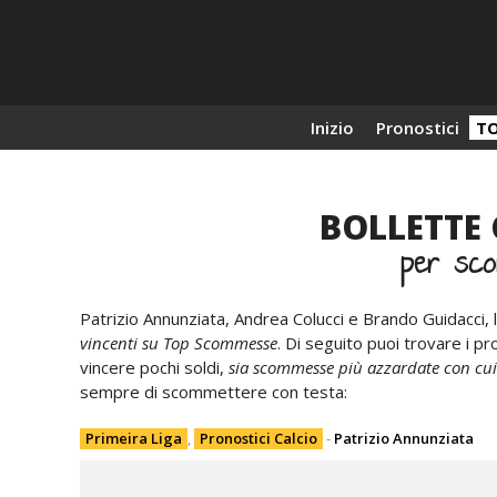
Vai
al
contenuto
Inizio
Pronostici
T
BOLLETTE 
per sc
Patrizio Annunziata, Andrea Colucci e Brando Guidacci, 
vincenti su Top Scommesse
. Di seguito puoi trovare i pr
vincere pochi soldi,
sia scommesse più azzardate con cui 
sempre di scommettere con testa:
Primeira Liga
,
Pronostici Calcio
-
Patrizio Annunziata