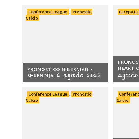
Conference League
,
Pronostici
Europa L
Calcio
PRONOST
HEART 
PRONOSTICO HIBERNIAN –
6 agosto 2026
agosto
SHKENDIJA:
Conference League
,
Pronostici
Conferen
Calcio
Calcio