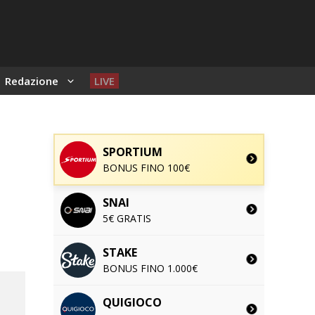
Redazione
LIVE
SPORTIUM
BONUS FINO 100€
SNAI
5€ GRATIS
STAKE
BONUS FINO 1.000€
QUIGIOCO