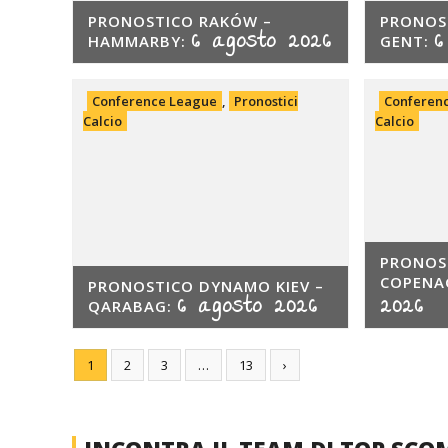
PRONOSTICO RAKÓW –
PRONOS
6 agosto 2026
6
HAMMARBY:
GENT:
Conference League
,
Pronostici
Conferen
Calcio
Calcio
PRONOS
COPENA
PRONOSTICO DYNAMO KIEV –
6 agosto 2026
2026
QARABAG:
1
2
3
…
13
›