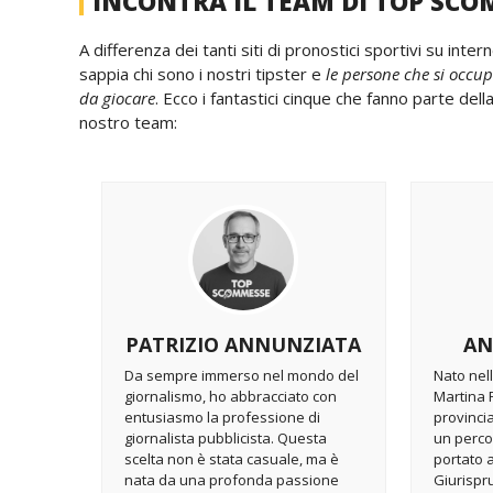
INCONTRA IL TEAM DI TOP SC
A differenza dei tanti siti di pronostici sportivi su in
sappia chi sono i nostri tipster e
le persone che si occupa
da giocare
. Ecco i fantastici cinque che fanno parte del
nostro team:
PATRIZIO ANNUNZIATA
AN
Da sempre immerso nel mondo del
Nato nell
giornalismo, ho abbracciato con
Martina F
entusiasmo la professione di
provincia
giornalista pubblicista. Questa
un perco
scelta non è stata casuale, ma è
portato 
nata da una profonda passione
Giurispr