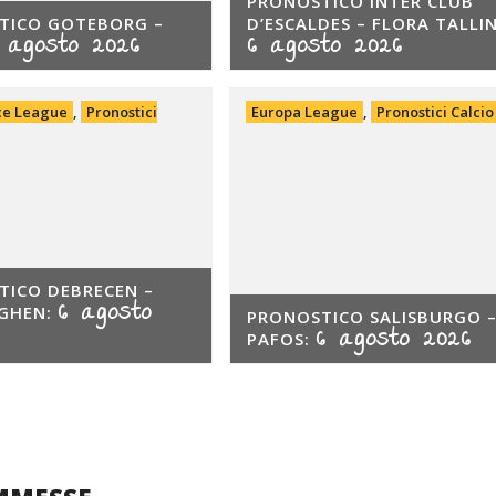
PRONOSTICO INTER CLUB
TICO GOTEBORG –
D’ESCALDES – FLORA TALLI
 agosto 2026
6 agosto 2026
ce League
,
Pronostici
Europa League
,
Pronostici Calcio
TICO DEBRECEN –
6 agosto
GHEN:
PRONOSTICO SALISBURGO 
6 agosto 2026
PAFOS: