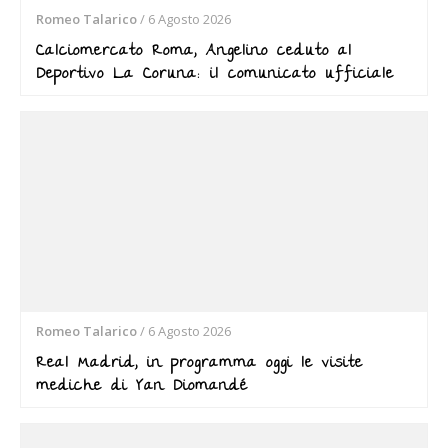
Romeo Talarico
/
6 Agosto 2026
Calciomercato Roma, Angelino ceduto al
Deportivo La Coruna: il comunicato ufficiale
Romeo Talarico
/
6 Agosto 2026
Real Madrid, in programma oggi le visite
mediche di Yan Diomandé