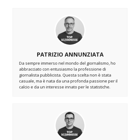
PATRIZIO ANNUNZIATA
Da sempre immerso nel mondo del giornalismo, ho
abbracciato con entusiasmo la professione di
giornalista pubblicista. Questa scelta non è stata
casuale, ma è nata da una profonda passione per il
calcio e da un interesse innato per le statistiche.