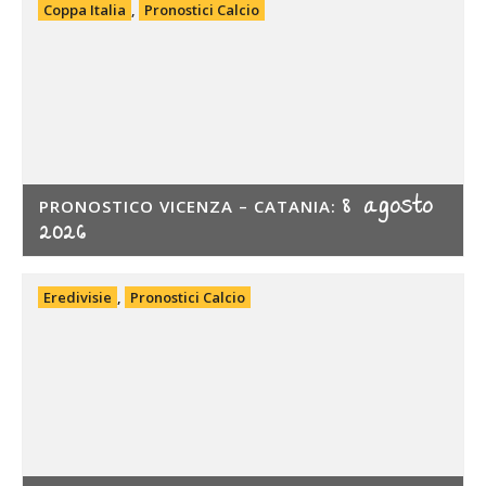
Coppa Italia
,
Pronostici Calcio
8 agosto
PRONOSTICO VICENZA – CATANIA:
2026
Eredivisie
,
Pronostici Calcio