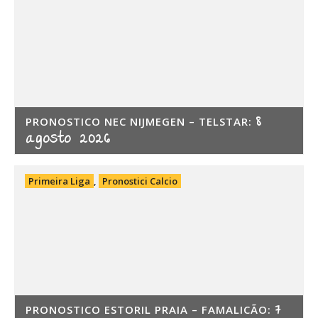
8
PRONOSTICO NEC NIJMEGEN – TELSTAR:
agosto 2026
Primeira Liga
,
Pronostici Calcio
7
PRONOSTICO ESTORIL PRAIA – FAMALICÃO: