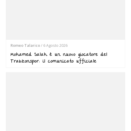
Romeo Talarico
/
6 Agosto 2026
Mohamed Salah è un nuovo giocatore del
Trabzonspor: il comunicato ufficiale