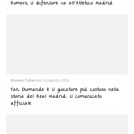
Romero, il difensore va all’Atletico Madrid
Romeo Talarico
/
6 Agosto 2026
Yan Diomande è il giocatore più costoso nella
storia del Real Madrid: il comunicato
ufficiale