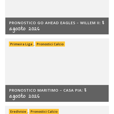
8
PRONOSTICO GO AHEAD EAGLES – WILLEM II:
agosto 2026
Primeira Liga
,
Pronostici Calcio
8
PRONOSTICO MARITIMO – CASA PIA:
agosto 2026
Eredivisie
,
Pronostici Calcio