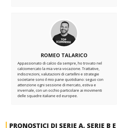
ROMEO TALARICO
Appassionato di calcio da sempre, ho trovato nel
calciomercato la mia vera vocazione. Trattative,
indiscrezioni, valutazioni di cartellini e strategie
societarie sono il mio pane quotidiano: seguo con
attenzione ogni sessione di mercato, estiva e
invernale, con un occhio particolare ai movimenti
delle squadre italiane ed europee.
PRONOSTICI DI SERIE A, SERIE B E