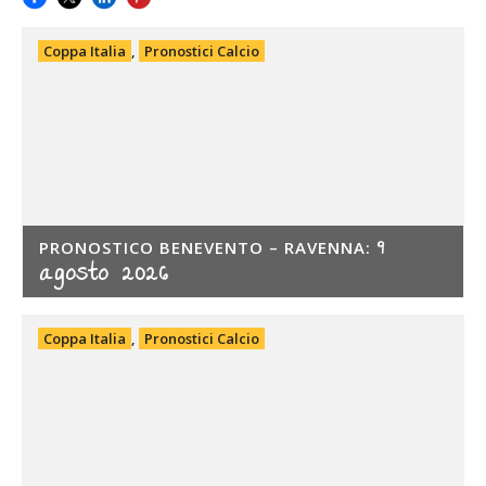
Coppa Italia
,
Pronostici Calcio
9
PRONOSTICO BENEVENTO – RAVENNA:
agosto 2026
Coppa Italia
,
Pronostici Calcio