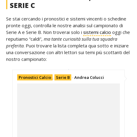
SERIE C
Se stai cercando i pronostici e sistemi vincenti o schedine
pronte oggi, controlla le nostre analisi sul campionato di
Serie A e Serie B. Non troverai solo i
sistemi calcio
oggi che
reputiamo “caldi”,
ma tante curiosità sulla tua squadra
preferita
. Puoi trovare la lista completa qua sotto e iniziare
una conversazione con altri lettori sui temi più scottanti del
nostro campionato:
Pronostici Calcio
,
Serie B
-
Andrea Colucci