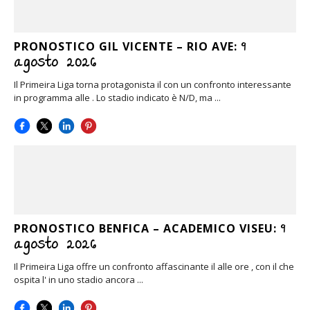
9
PRONOSTICO GIL VICENTE – RIO AVE:
agosto 2026
Il Primeira Liga torna protagonista il con un confronto interessante
in programma alle . Lo stadio indicato è N/D, ma ...
9
PRONOSTICO BENFICA – ACADEMICO VISEU:
agosto 2026
Il Primeira Liga offre un confronto affascinante il alle ore , con il che
ospita l' in uno stadio ancora ...