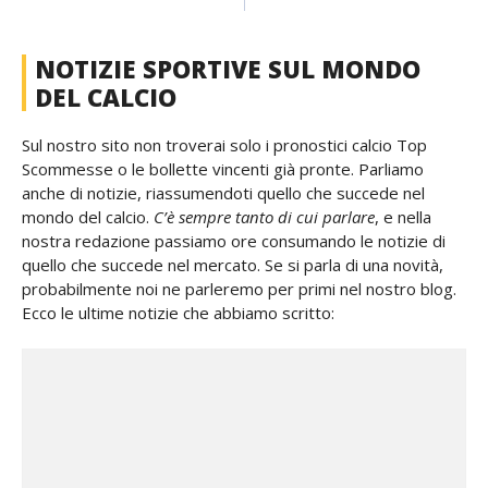
NOTIZIE SPORTIVE SUL MONDO
DEL CALCIO
Sul nostro sito non troverai solo i pronostici calcio Top
Scommesse o le bollette vincenti già pronte. Parliamo
anche di notizie, riassumendoti quello che succede nel
mondo del calcio.
C’è sempre tanto di cui parlare
, e nella
nostra redazione passiamo ore consumando le notizie di
quello che succede nel mercato. Se si parla di una novità,
probabilmente noi ne parleremo per primi nel nostro blog.
Ecco le ultime notizie che abbiamo scritto: