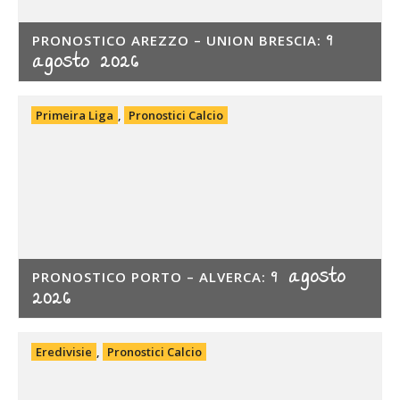
9
PRONOSTICO AREZZO – UNION BRESCIA:
agosto 2026
Primeira Liga
,
Pronostici Calcio
9 agosto
PRONOSTICO PORTO – ALVERCA:
2026
Eredivisie
,
Pronostici Calcio