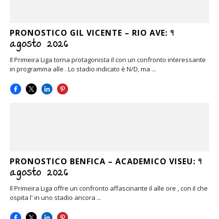
9
PRONOSTICO GIL VICENTE – RIO AVE:
agosto 2026
Il Primeira Liga torna protagonista il con un confronto interessante
in programma alle . Lo stadio indicato è N/D, ma ...
9
PRONOSTICO BENFICA – ACADEMICO VISEU:
agosto 2026
Il Primeira Liga offre un confronto affascinante il alle ore , con il che
ospita l' in uno stadio ancora ...