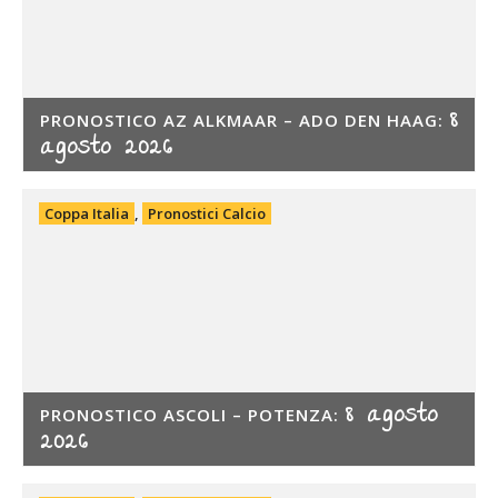
8
PRONOSTICO AZ ALKMAAR – ADO DEN HAAG:
agosto 2026
Coppa Italia
,
Pronostici Calcio
8 agosto
PRONOSTICO ASCOLI – POTENZA:
2026