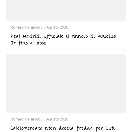
Romeo Talarico
/
7 Agosto 2026
Real Madrid, ufficiale il rinnovo di Vinicius
Jr fino al 2032
Romeo Talarico
/
7 Agosto 2026
Calciomercato Inter: doccia fredda per Cuti