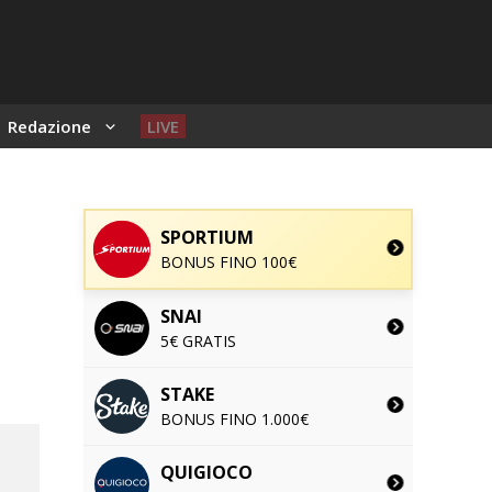
Redazione
LIVE
SPORTIUM
BONUS FINO 100€
SNAI
5€ GRATIS
STAKE
BONUS FINO 1.000€
QUIGIOCO