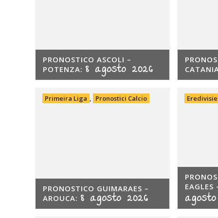
PRONOSTICO ASCOLI –
PRONOST
8 agosto 2026
POTENZA:
CATANI
Primeira Liga
,
Pronostici Calcio
Eredivisie
PRONOS
EAGLES 
PRONOSTICO GUIMARAES –
8 agosto 2026
agosto
AROUCA: