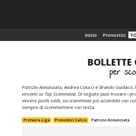
Vai
al
contenuto
Inizio
Pronostici
T
BOLLETTE 
per sc
Patrizio Annunziata, Andrea Colucci e Brando Guidacci, 
vincenti su Top Scommesse
. Di seguito puoi trovare i pr
vincere pochi soldi,
sia scommesse più azzardate con cui 
sempre di scommettere con testa:
Primeira Liga
,
Pronostici Calcio
-
Patrizio Annunziata