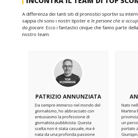
INCONTRA IL TEAM DI TOP SC
A differenza dei tanti siti di pronostici sportivi su in
sappia chi sono i nostri tipster e
le persone che si occupa
da giocare
. Ecco i fantastici cinque che fanno parte del
nostro team:
PATRIZIO ANNUNZIATA
AN
Da sempre immerso nel mondo del
Nato nell
giornalismo, ho abbracciato con
Martina F
entusiasmo la professione di
provincia
giornalista pubblicista. Questa
un perco
scelta non è stata casuale, ma è
portato 
nata da una profonda passione
Giurispr