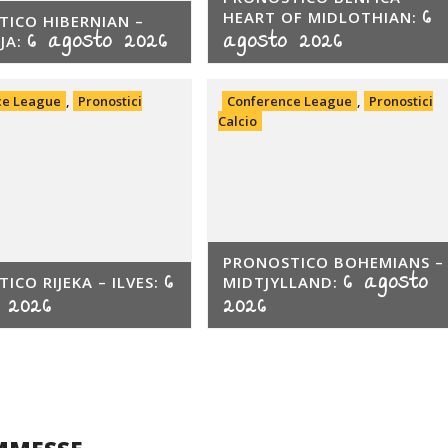
6
HEART OF MIDLOTHIAN:
ICO HIBERNIAN –
6 agosto 2026
agosto 2026
JA:
ce League
,
Pronostici
Conference League
,
Pronostici
Calcio
PRONOSTICO BOHEMIANS –
6
6 agosto
ICO RIJEKA – ILVES:
MIDTJYLLAND:
 2026
2026