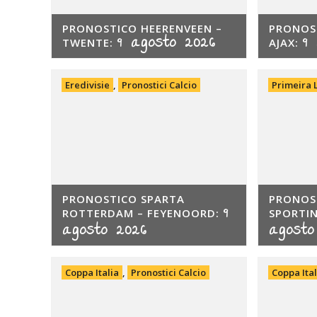
PRONOSTICO HEERENVEEN –
PRONOS
9 agosto 2026
9
TWENTE:
AJAX:
Eredivisie
,
Pronostici Calcio
Primeira 
PRONOSTICO SPARTA
PRONOST
9
ROTTERDAM – FEYENOORD:
SPORTI
agosto 2026
agosto
Coppa Italia
,
Pronostici Calcio
Coppa Ital