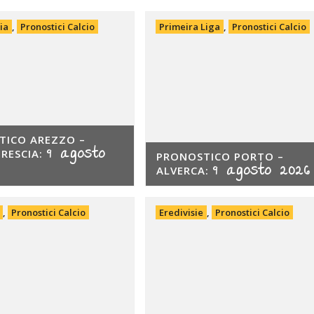
ia
,
Pronostici Calcio
Primeira Liga
,
Pronostici Calcio
TICO AREZZO –
9 agosto
RESCIA:
PRONOSTICO PORTO –
9 agosto 2026
ALVERCA:
,
Pronostici Calcio
Eredivisie
,
Pronostici Calcio