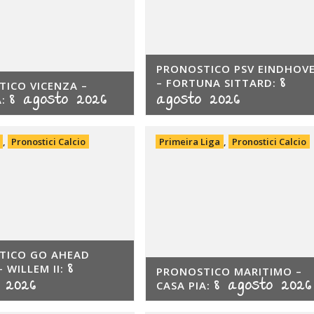
PRONOSTICO PSV EINDHOV
8
– FORTUNA SITTARD:
ICO VICENZA –
8 agosto 2026
agosto 2026
A:
,
Pronostici Calcio
Primeira Liga
,
Pronostici Calcio
TICO GO AHEAD
8
– WILLEM II:
PRONOSTICO MARITIMO –
 2026
8 agosto 2026
CASA PIA: