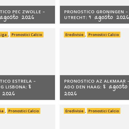
TICO PEC ZWOLLE –
PRONOSTICO GRONINGEN –
 agosto 2026
9 agosto 2026
UTRECHT:
Liga
,
Pronostici Calcio
Eredivisie
,
Pronostici Calcio
ICO ESTRELA –
PRONOSTICO AZ ALKMAAR 
8
8 agosto
NG LISBONA:
ADO DEN HAAG:
 2026
2026
ia
,
Pronostici Calcio
Eredivisie
,
Pronostici Calcio