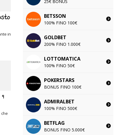
25€ BONUS
osto
BETSSON
100% FINO 100€
ante in
GOLDBET
200% FINO 1.000€
LOTTOMATICA
100% FINO 50€
POKERSTARS
BONUS FINO 100€
9
:
ADMIRALBET
100% FINO 500€
l che
BETFLAG
BONUS FINO 5.000€