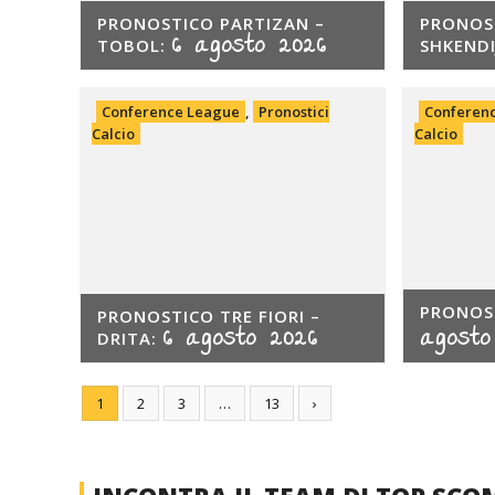
PRONOSTICO PARTIZAN –
PRONOST
6 agosto 2026
TOBOL:
SHKENDI
Conference League
,
Pronostici
Conferen
Calcio
Calcio
PRONOST
PRONOSTICO TRE FIORI –
6 agosto 2026
agosto
DRITA:
1
2
3
…
13
›