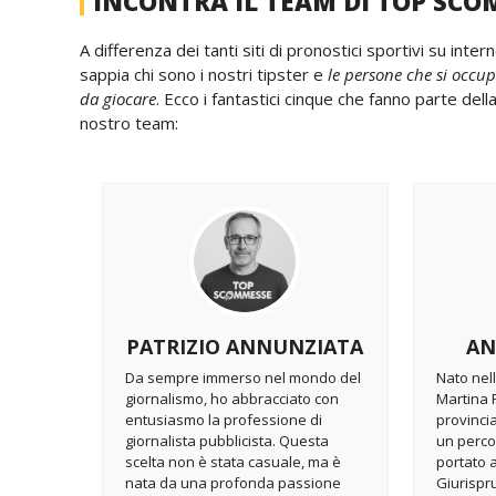
INCONTRA IL TEAM DI TOP SC
A differenza dei tanti siti di pronostici sportivi su in
sappia chi sono i nostri tipster e
le persone che si occupa
da giocare
. Ecco i fantastici cinque che fanno parte del
nostro team:
PATRIZIO ANNUNZIATA
AN
Da sempre immerso nel mondo del
Nato nell
giornalismo, ho abbracciato con
Martina F
entusiasmo la professione di
provincia
giornalista pubblicista. Questa
un perco
scelta non è stata casuale, ma è
portato 
nata da una profonda passione
Giurispr