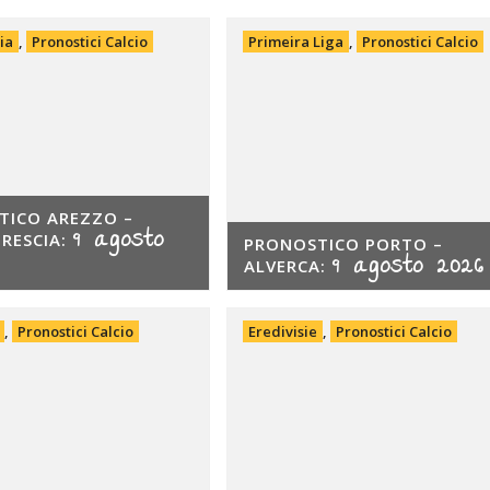
ia
,
Pronostici Calcio
Primeira Liga
,
Pronostici Calcio
TICO AREZZO –
9 agosto
RESCIA:
PRONOSTICO PORTO –
9 agosto 2026
ALVERCA:
,
Pronostici Calcio
Eredivisie
,
Pronostici Calcio