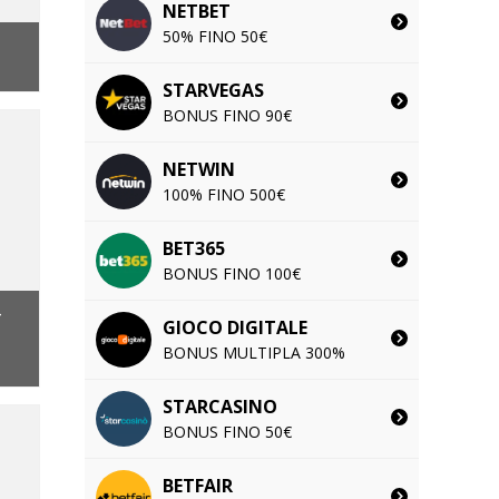
NETBET
50% FINO 50€
STARVEGAS
BONUS FINO 90€
NETWIN
100% FINO 500€
BET365
BONUS FINO 100€
–
GIOCO DIGITALE
BONUS MULTIPLA 300%
STARCASINO
BONUS FINO 50€
BETFAIR