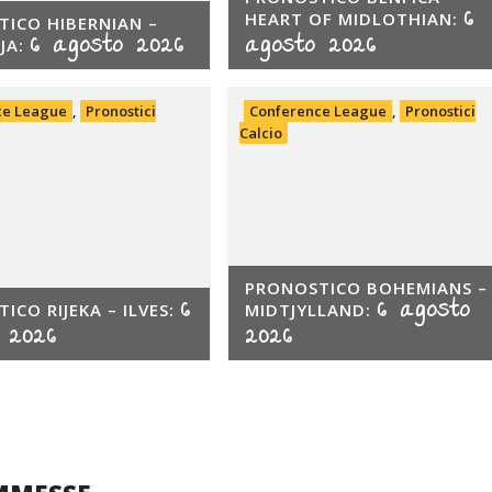
6
HEART OF MIDLOTHIAN:
ICO HIBERNIAN –
6 agosto 2026
agosto 2026
JA:
ce League
,
Pronostici
Conference League
,
Pronostici
Calcio
PRONOSTICO BOHEMIANS –
6
6 agosto
ICO RIJEKA – ILVES:
MIDTJYLLAND:
 2026
2026