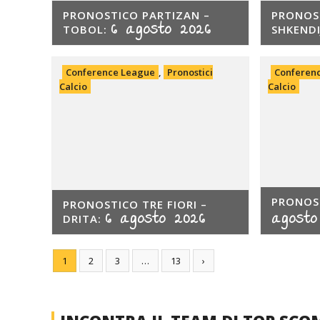
PRONOSTICO PARTIZAN –
PRONOST
6 agosto 2026
TOBOL:
SHKENDI
Conference League
,
Pronostici
Conferen
Calcio
Calcio
PRONOST
PRONOSTICO TRE FIORI –
6 agosto 2026
agosto
DRITA:
1
2
3
…
13
›