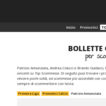
Vai
al
contenuto
Inizio
Pronostici
T
BOLLETTE 
per sc
Patrizio Annunziata, Andrea Colucci e Brando Guidacci, 
vincenti su Top Scommesse
. Di seguito puoi trovare i pr
vincere pochi soldi,
sia scommesse più azzardate con cui 
sempre di scommettere con testa:
Primeira Liga
,
Pronostici Calcio
-
Patrizio Annunziata