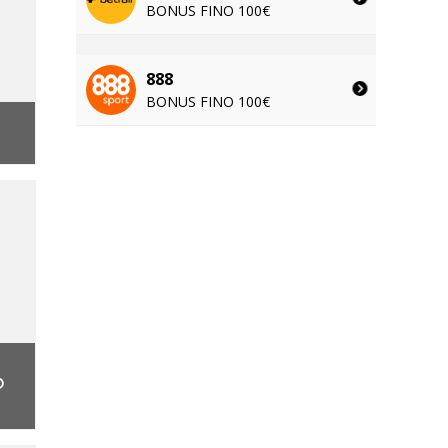
BONUS FINO 100€
888
BONUS FINO 100€
o