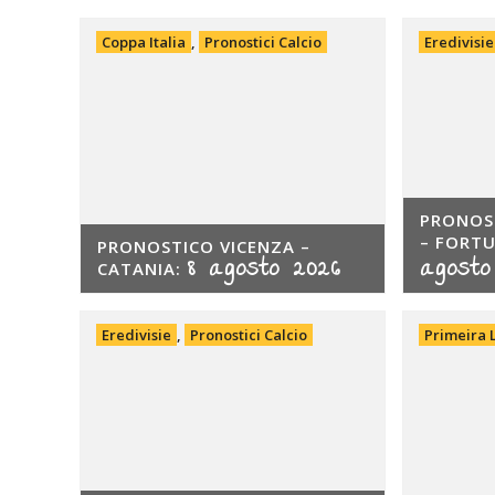
Coppa Italia
,
Pronostici Calcio
Eredivisie
PRONOS
– FORT
PRONOSTICO VICENZA –
8 agosto 2026
agosto
CATANIA:
Eredivisie
,
Pronostici Calcio
Primeira 