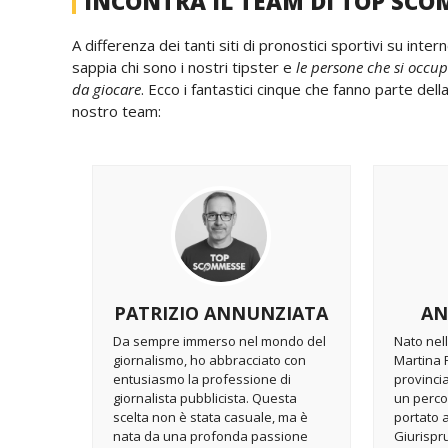
INCONTRA IL TEAM DI TOP SC
A differenza dei tanti siti di pronostici sportivi su in
sappia chi sono i nostri tipster e
le persone che si occupa
da giocare
. Ecco i fantastici cinque che fanno parte del
nostro team:
PATRIZIO ANNUNZIATA
AN
Da sempre immerso nel mondo del
Nato nell
giornalismo, ho abbracciato con
Martina F
entusiasmo la professione di
provincia
giornalista pubblicista. Questa
un perco
scelta non è stata casuale, ma è
portato 
nata da una profonda passione
Giurispr