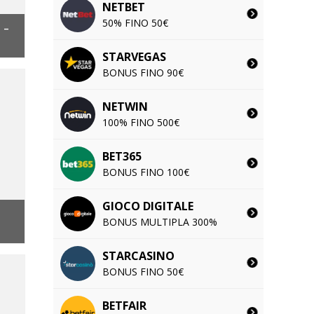
NETBET
50% FINO 50€
 –
STARVEGAS
BONUS FINO 90€
NETWIN
100% FINO 500€
BET365
BONUS FINO 100€
GIOCO DIGITALE
BONUS MULTIPLA 300%
STARCASINO
BONUS FINO 50€
BETFAIR