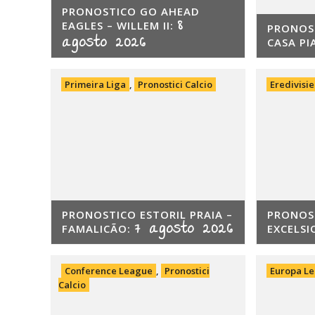
PRONOSTICO GO AHEAD
8
EAGLES – WILLEM II:
PRONOS
agosto 2026
CASA PI
Primeira Liga
,
Pronostici Calcio
Eredivisie
PRONOSTICO ESTORIL PRAIA –
PRONOS
7 agosto 2026
FAMALICÃO:
EXCELSI
Conference League
,
Pronostici
Europa L
Calcio