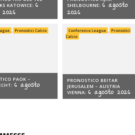
6
6 agosto
GKS KATOWICE:
SHELBOURNE:
 2026
2026
eague
,
Pronostici Calcio
Conference League
,
Pronostici
Calcio
TICO PAOK –
PRONOSTICO BEITAR
6 agosto
ECHT:
JERUSALEM – AUSTRIA
6 agosto 2026
VIENNA: