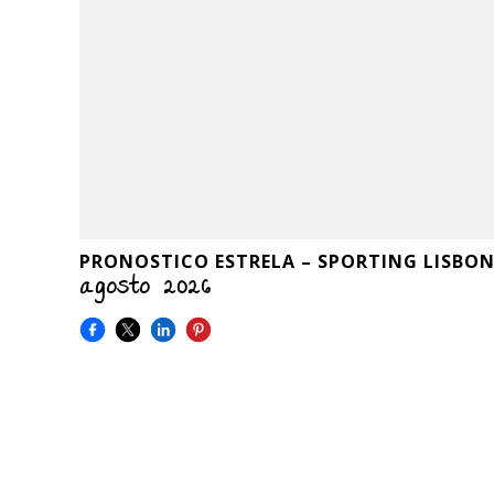
PRONOSTICO ESTRELA – SPORTING LISBO
agosto 2026