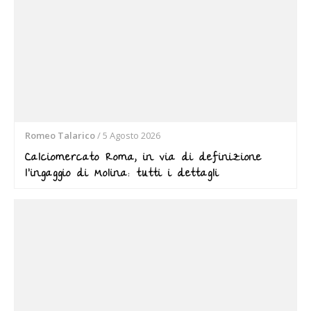
Romeo Talarico
/
5 Agosto 2026
Calciomercato Roma, in via di definizione
l’ingaggio di Molina: tutti i dettagli