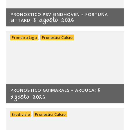
PRONOSTICO PSV EINDHOVEN – FORTUNA
8 agosto 2026
SITTARD:
Primeira Liga
,
Pronostici Calcio
8
PRONOSTICO GUIMARAES – AROUCA:
agosto 2026
Eredivisie
,
Pronostici Calcio