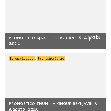
6 agosto
PRONOSTICO AJAX – SHELBOURNE:
2026
Europa League
,
Pronostici Calcio
6
PRONOSTICO THUN – VIKINGUR REYKJAVIK:
agosto 2026