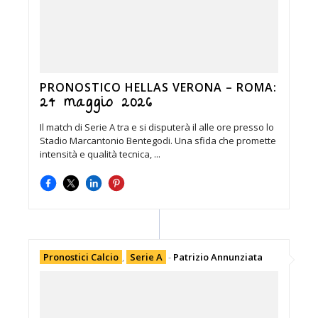
PRONOSTICO HELLAS VERONA – ROMA:
24 maggio 2026
Il match di Serie A tra e si disputerà il alle ore presso lo
Stadio Marcantonio Bentegodi. Una sfida che promette
intensità e qualità tecnica, ...
Pronostici Calcio
,
Serie A
-
Patrizio Annunziata