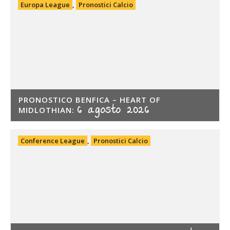
Europa League
,
Pronostici Calcio
PRONOSTICO BENFICA – HEART OF
6 agosto 2026
MIDLOTHIAN:
Conference League
,
Pronostici Calcio