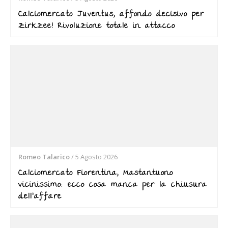
Calciomercato Juventus, affondo decisivo per
Zirkzee! Rivoluzione totale in attacco
Romeo Talarico
/
5 Agosto 2026
Calciomercato Fiorentina, Mastantuono
vicinissimo: ecco cosa manca per la chiusura
dell’affare