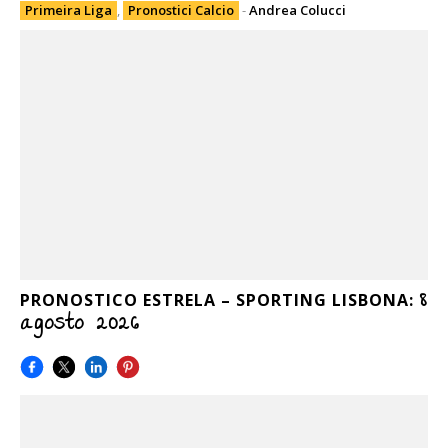
Primeira Liga
,
Pronostici Calcio
-
Andrea Colucci
8
PRONOSTICO ESTRELA – SPORTING LISBONA:
agosto 2026