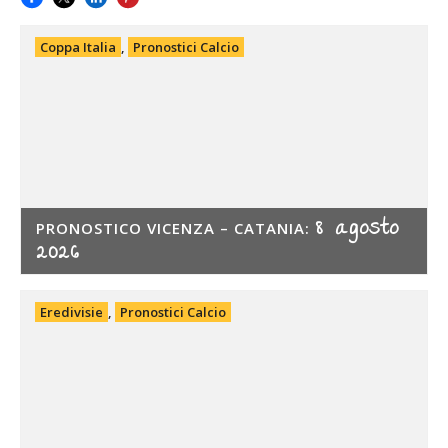
Coppa Italia
,
Pronostici Calcio
8 agosto
PRONOSTICO VICENZA – CATANIA:
2026
Eredivisie
,
Pronostici Calcio