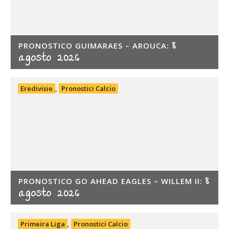
8
PRONOSTICO GUIMARAES – AROUCA:
agosto 2026
Eredivisie
,
Pronostici Calcio
8
PRONOSTICO GO AHEAD EAGLES – WILLEM II:
agosto 2026
Primeira Liga
,
Pronostici Calcio