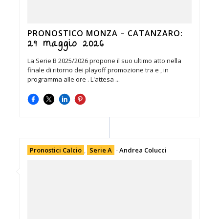
PRONOSTICO MONZA – CATANZARO:
29 maggio 2026
La Serie B 2025/2026 propone il suo ultimo atto nella
finale di ritorno dei playoff promozione tra e , in
programma alle ore . L'attesa ...
Pronostici Calcio
,
Serie A
-
Andrea Colucci