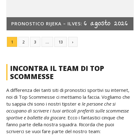
6 agosto 2026
PRONOSTICO RIJEKA – ILVES:
1
2
3
…
13
›
INCONTRA IL TEAM DI TOP
SCOMMESSE
A differenza dei tanti siti di pronostici sportivi su internet,
noi di Top Scommesse ci mettiamo la faccia. Vogliamo che
tu sappia chi sono i nostri tipster e
le persone che si
occupano di scrivere i tuoi articoli preferiti sulle scommesse
sportive e bollette da giocare
. Ecco i fantastici cinque che
fanno parte della nostra squadra. Ricorda che puoi
scriverci se vuoi fare parte del nostro team: