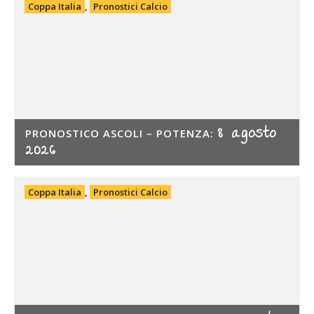
Coppa Italia
,
Pronostici Calcio
8 agosto
PRONOSTICO ASCOLI – POTENZA:
2026
Coppa Italia
,
Pronostici Calcio