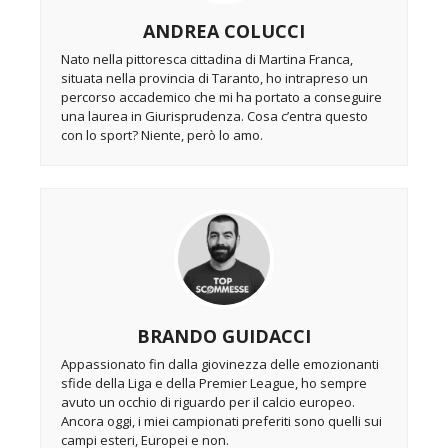
ANDREA COLUCCI
Nato nella pittoresca cittadina di Martina Franca,
situata nella provincia di Taranto, ho intrapreso un
percorso accademico che mi ha portato a conseguire
una laurea in Giurisprudenza. Cosa c’entra questo
con lo sport? Niente, però lo amo.
BRANDO GUIDACCI
Appassionato fin dalla giovinezza delle emozionanti
sfide della Liga e della Premier League, ho sempre
avuto un occhio di riguardo per il calcio europeo.
Ancora oggi, i miei campionati preferiti sono quelli sui
campi esteri, Europei e non.