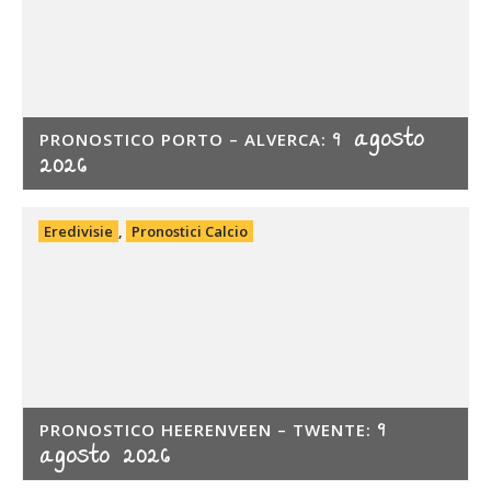
9 agosto
PRONOSTICO PORTO – ALVERCA:
2026
Eredivisie
,
Pronostici Calcio
9
PRONOSTICO HEERENVEEN – TWENTE:
agosto 2026