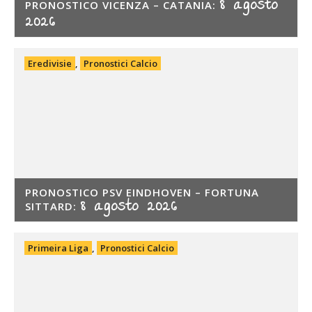
8 agosto
PRONOSTICO VICENZA – CATANIA:
2026
Eredivisie
,
Pronostici Calcio
PRONOSTICO PSV EINDHOVEN – FORTUNA
8 agosto 2026
SITTARD:
Primeira Liga
,
Pronostici Calcio