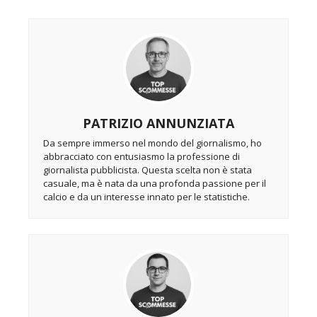
PATRIZIO ANNUNZIATA
Da sempre immerso nel mondo del giornalismo, ho
abbracciato con entusiasmo la professione di
giornalista pubblicista. Questa scelta non è stata
casuale, ma è nata da una profonda passione per il
calcio e da un interesse innato per le statistiche.