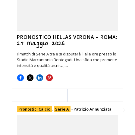
PRONOSTICO HELLAS VERONA – ROMA:
24 maggio 2026
Il match di Serie A tra e si disputerà il alle ore presso lo
Stadio Marcantonio Bentegodi. Una sfida che promette
intensità e qualità tecnica, ...
Pronostici Calcio
,
Serie A
-
Patrizio Annunziata