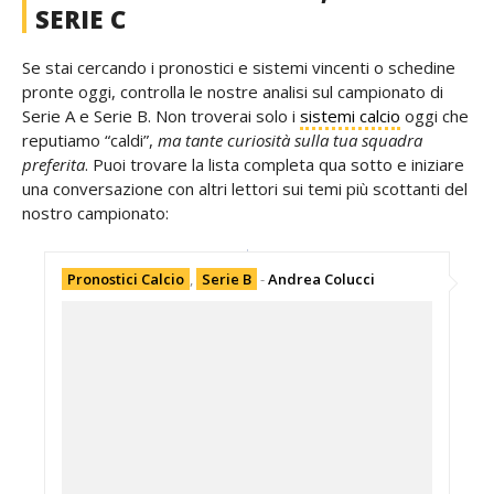
SERIE C
Se stai cercando i pronostici e sistemi vincenti o schedine
pronte oggi, controlla le nostre analisi sul campionato di
Serie A e Serie B. Non troverai solo i
sistemi calcio
oggi che
reputiamo “caldi”,
ma tante curiosità sulla tua squadra
preferita
. Puoi trovare la lista completa qua sotto e iniziare
una conversazione con altri lettori sui temi più scottanti del
nostro campionato:
Pronostici Calcio
,
Serie B
-
Andrea Colucci