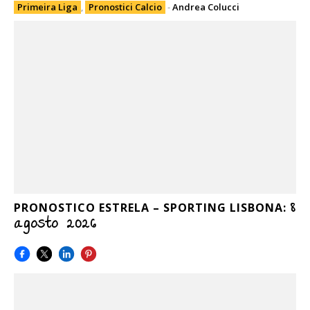
Primeira Liga
,
Pronostici Calcio
-
Andrea Colucci
8
PRONOSTICO ESTRELA – SPORTING LISBONA:
agosto 2026