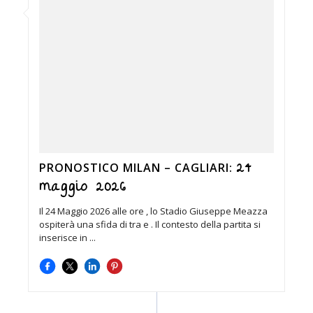
24
PRONOSTICO MILAN – CAGLIARI:
maggio 2026
Il 24 Maggio 2026 alle ore , lo Stadio Giuseppe Meazza
ospiterà una sfida di tra e . Il contesto della partita si
inserisce in ...