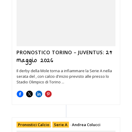
24
PRONOSTICO TORINO – JUVENTUS:
maggio 2026
Il derby della Mole torna a infiammare la Serie A nella
serata del , con calcio d'inizio previsto alle presso lo
Stadio Olimpico di Torino ...
Pronostici Calcio
,
Serie A
-
Andrea Colucci