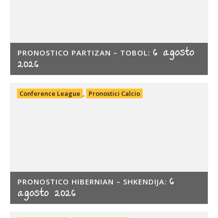
6 agosto
PRONOSTICO PARTIZAN – TOBOL:
2026
Conference League
,
Pronostici Calcio
6
PRONOSTICO HIBERNIAN – SHKENDIJA:
agosto 2026