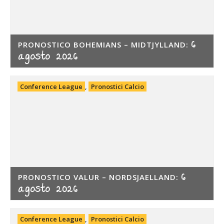
6
PRONOSTICO BOHEMIANS – MIDTJYLLAND:
agosto 2026
Conference League
,
Pronostici Calcio
6
PRONOSTICO VALUR – NORDSJAELLAND:
agosto 2026
Conference League
,
Pronostici Calcio