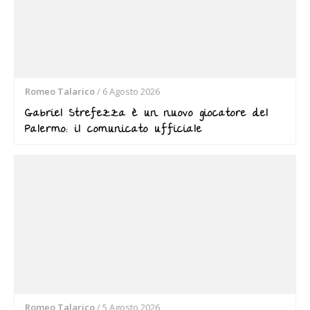
Romeo Talarico
/
6 Agosto 2026
Gabriel Strefezza è un nuovo giocatore del
Palermo: il comunicato ufficiale
Romeo Talarico
/
5 Agosto 2026