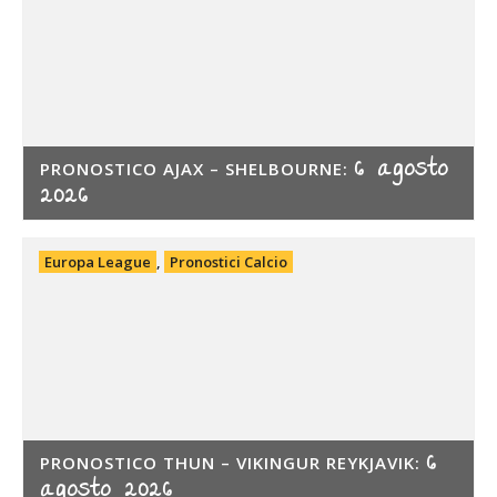
6 agosto
PRONOSTICO AJAX – SHELBOURNE:
2026
Europa League
,
Pronostici Calcio
6
PRONOSTICO THUN – VIKINGUR REYKJAVIK:
agosto 2026