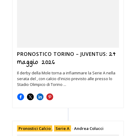
24
PRONOSTICO TORINO – JUVENTUS:
maggio 2026
Il derby della Mole torna a infiammare la Serie A nella
serata del , con calcio d'inizio previsto alle presso lo
Stadio Olimpico di Torino ...
Pronostici Calcio
,
Serie A
-
Andrea Colucci