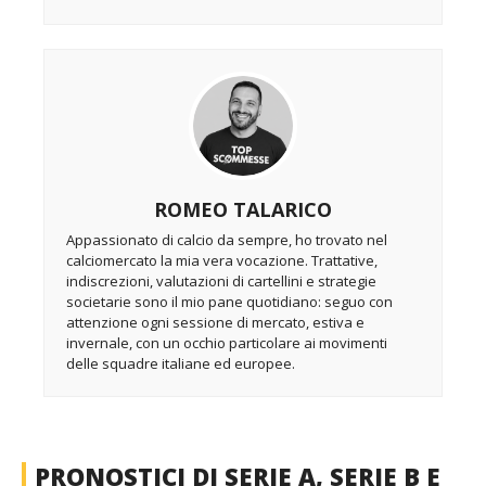
ROMEO TALARICO
Appassionato di calcio da sempre, ho trovato nel
calciomercato la mia vera vocazione. Trattative,
indiscrezioni, valutazioni di cartellini e strategie
societarie sono il mio pane quotidiano: seguo con
attenzione ogni sessione di mercato, estiva e
invernale, con un occhio particolare ai movimenti
delle squadre italiane ed europee.
PRONOSTICI DI SERIE A, SERIE B E