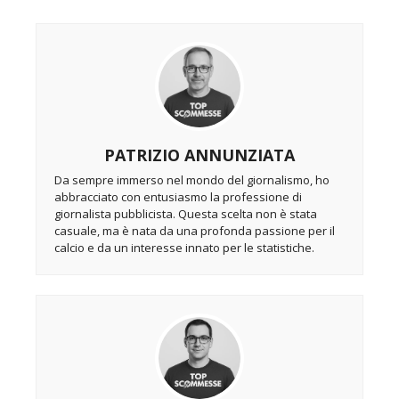
PATRIZIO ANNUNZIATA
Da sempre immerso nel mondo del giornalismo, ho
abbracciato con entusiasmo la professione di
giornalista pubblicista. Questa scelta non è stata
casuale, ma è nata da una profonda passione per il
calcio e da un interesse innato per le statistiche.