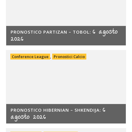
6 agosto
PRONOSTICO PARTIZAN – TOBOL:
2026
Conference League
,
Pronostici Calcio
6
PRONOSTICO HIBERNIAN – SHKENDIJA:
agosto 2026