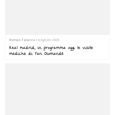
Romeo Talarico
/
6 Agosto 2026
Real Madrid, in programma oggi le visite
mediche di Yan Diomandé