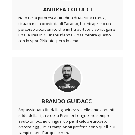
ANDREA COLUCCI
Nato nella pittoresca cittadina di Martina Franca,
situata nella provincia di Taranto, ho intrapreso un
percorso accademico che mi ha portato a conseguire
una laurea in Giurisprudenza. Cosa c’entra questo
con lo sport? Niente, però lo amo.
BRANDO GUIDACCI
Appassionato fin dalla giovinezza delle emozionanti
sfide della Liga e della Premier League, ho sempre
avuto un occhio di riguardo per il calcio europeo.
Ancora oggi, i miei campionati preferiti sono quelli sui
campi esteri, Europei e non.