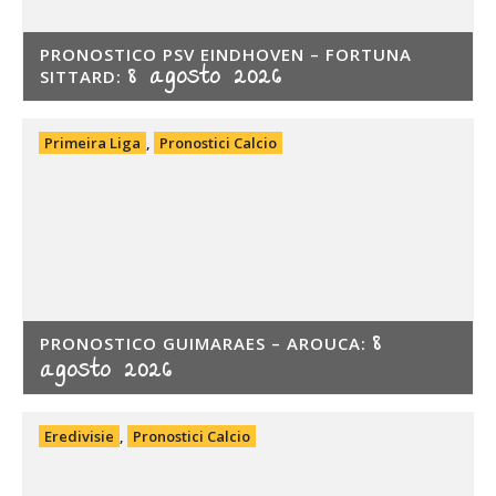
PRONOSTICO PSV EINDHOVEN – FORTUNA
8 agosto 2026
SITTARD:
Primeira Liga
,
Pronostici Calcio
8
PRONOSTICO GUIMARAES – AROUCA:
agosto 2026
Eredivisie
,
Pronostici Calcio