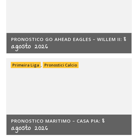
8
PRONOSTICO GO AHEAD EAGLES – WILLEM II:
agosto 2026
Primeira Liga
,
Pronostici Calcio
8
PRONOSTICO MARITIMO – CASA PIA:
agosto 2026