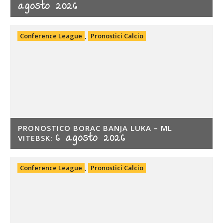
agosto 2026
Conference League
,
Pronostici Calcio
PRONOSTICO BORAC BANJA LUKA – ML
6 agosto 2026
VITEBSK:
Conference League
,
Pronostici Calcio