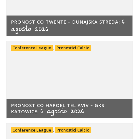
6
PRONOSTICO TWENTE – DUNAJSKA STREDA:
agosto 2026
Conference League
,
Pronostici Calcio
PRONOSTICO HAPOEL TEL AVIV – GKS
6 agosto 2026
KATOWICE:
Conference League
,
Pronostici Calcio