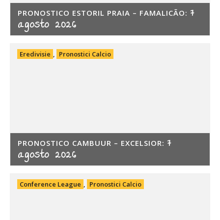
7
PRONOSTICO ESTORIL PRAIA – FAMALICÃO:
agosto 2026
Eredivisie
,
Pronostici Calcio
7
PRONOSTICO CAMBUUR – EXCELSIOR:
agosto 2026
Conference League
,
Pronostici Calcio