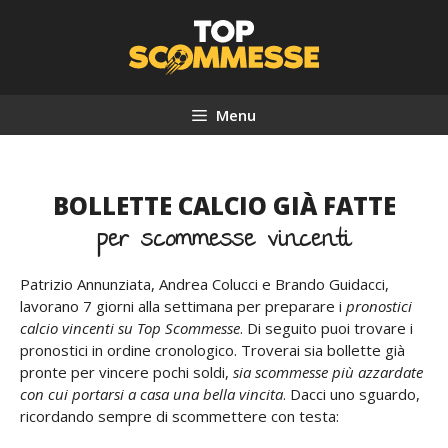
Vai
al
contenuto
Menu
BOLLETTE CALCIO GIÀ FATTE
per scommesse vincenti
Patrizio Annunziata, Andrea Colucci e Brando Guidacci,
lavorano 7 giorni alla settimana per preparare i
pronostici
calcio vincenti su Top Scommesse
. Di seguito puoi trovare i
pronostici in ordine cronologico. Troverai sia bollette già
pronte per vincere pochi soldi,
sia scommesse più azzardate
con cui portarsi a casa una bella vincita
. Dacci uno sguardo,
ricordando sempre di scommettere con testa: