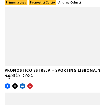
Primeira Liga
,
Pronostici Calcio
-
Andrea Colucci
8
PRONOSTICO ESTRELA – SPORTING LISBONA:
agosto 2026