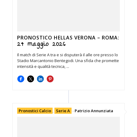
PRONOSTICO HELLAS VERONA – ROMA:
24 maggio 2026
Il match di Serie A tra e si disputerà il alle ore presso lo
Stadio Marcantonio Bentegodi. Una sfida che promette
intensità e qualità tecnica, ...
Pronostici Calcio
,
Serie A
-
Patrizio Annunziata