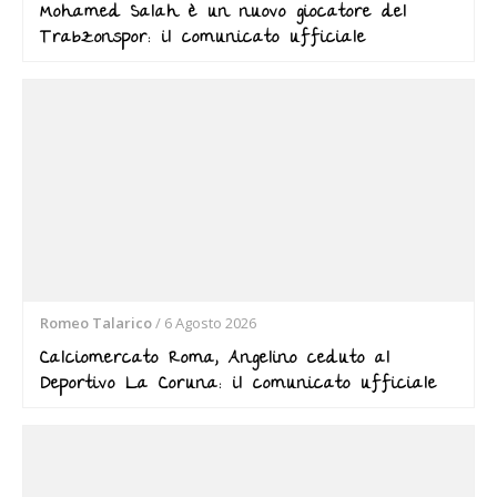
Mohamed Salah è un nuovo giocatore del
Trabzonspor: il comunicato ufficiale
Romeo Talarico
/
6 Agosto 2026
Calciomercato Roma, Angelino ceduto al
Deportivo La Coruna: il comunicato ufficiale