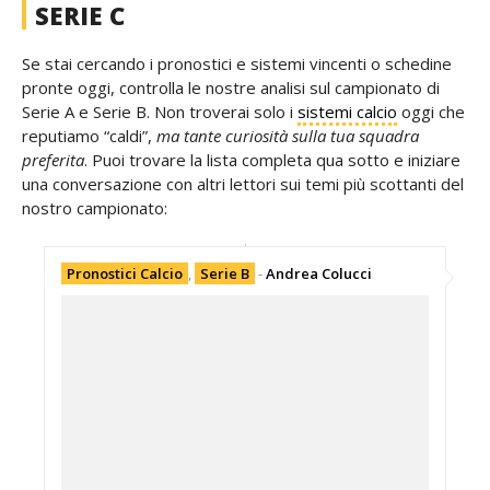
SERIE C
Se stai cercando i pronostici e sistemi vincenti o schedine
pronte oggi, controlla le nostre analisi sul campionato di
Serie A e Serie B. Non troverai solo i
sistemi calcio
oggi che
reputiamo “caldi”,
ma tante curiosità sulla tua squadra
preferita
. Puoi trovare la lista completa qua sotto e iniziare
una conversazione con altri lettori sui temi più scottanti del
nostro campionato:
Pronostici Calcio
,
Serie B
-
Andrea Colucci