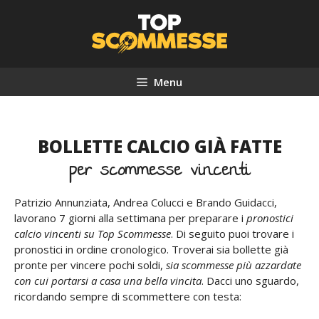
Vai
al
contenuto
Menu
BOLLETTE CALCIO GIÀ FATTE
per scommesse vincenti
Patrizio Annunziata, Andrea Colucci e Brando Guidacci,
lavorano 7 giorni alla settimana per preparare i
pronostici
calcio vincenti su Top Scommesse
. Di seguito puoi trovare i
pronostici in ordine cronologico. Troverai sia bollette già
pronte per vincere pochi soldi,
sia scommesse più azzardate
con cui portarsi a casa una bella vincita
. Dacci uno sguardo,
ricordando sempre di scommettere con testa: