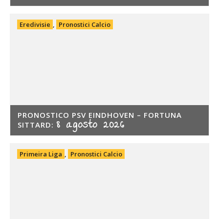
Eredivisie
,
Pronostici Calcio
PRONOSTICO PSV EINDHOVEN – FORTUNA
8 agosto 2026
SITTARD:
Primeira Liga
,
Pronostici Calcio