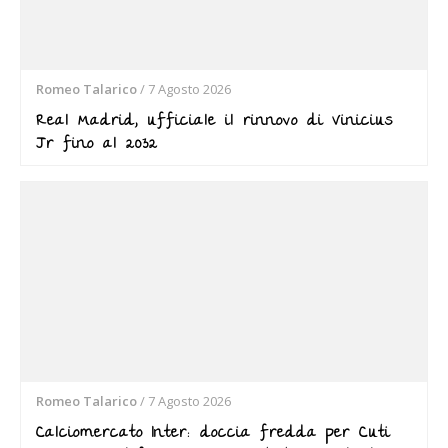
Romeo Talarico
/
7 Agosto 2026
Real Madrid, ufficiale il rinnovo di Vinicius
Jr fino al 2032
Romeo Talarico
/
7 Agosto 2026
Calciomercato Inter: doccia fredda per Cuti