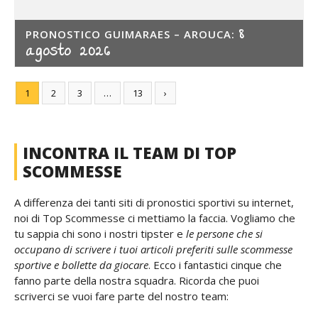
8
PRONOSTICO GUIMARAES – AROUCA:
agosto 2026
1
2
3
…
13
›
INCONTRA IL TEAM DI TOP
SCOMMESSE
A differenza dei tanti siti di pronostici sportivi su internet,
noi di Top Scommesse ci mettiamo la faccia. Vogliamo che
tu sappia chi sono i nostri tipster e
le persone che si
occupano di scrivere i tuoi articoli preferiti sulle scommesse
sportive e bollette da giocare
. Ecco i fantastici cinque che
fanno parte della nostra squadra. Ricorda che puoi
scriverci se vuoi fare parte del nostro team: