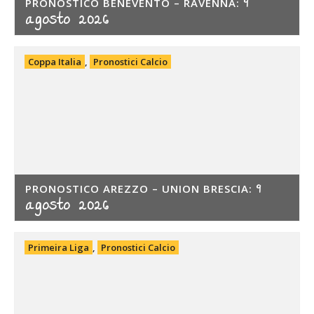
9
PRONOSTICO BENEVENTO – RAVENNA:
agosto 2026
Coppa Italia
,
Pronostici Calcio
9
PRONOSTICO AREZZO – UNION BRESCIA:
agosto 2026
Primeira Liga
,
Pronostici Calcio