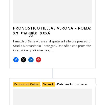
PRONOSTICO HELLAS VERONA – ROMA:
24 maggio 2026
Il match di Serie A tra e si disputerà il alle ore presso lo
Stadio Marcantonio Bentegodi. Una sfida che promette
intensità e qualità tecnica, ...
Pronostici Calcio
,
Serie A
-
Patrizio Annunziata