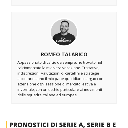
ROMEO TALARICO
Appassionato di calcio da sempre, ho trovato nel
calciomercato la mia vera vocazione. Trattative,
indiscrezioni, valutazioni di cartellini e strategie
societarie sono il mio pane quotidiano: seguo con
attenzione ogni sessione di mercato, estiva e
invernale, con un occhio particolare ai movimenti
delle squadre italiane ed europee.
PRONOSTICI DI SERIE A, SERIE B E