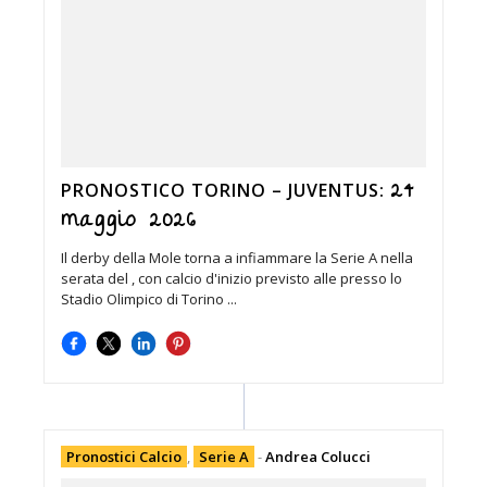
24
PRONOSTICO TORINO – JUVENTUS:
maggio 2026
Il derby della Mole torna a infiammare la Serie A nella
serata del , con calcio d'inizio previsto alle presso lo
Stadio Olimpico di Torino ...
Pronostici Calcio
,
Serie A
-
Andrea Colucci