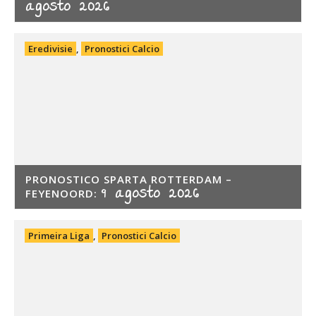
agosto 2026
Eredivisie
,
Pronostici Calcio
PRONOSTICO SPARTA ROTTERDAM –
9 agosto 2026
FEYENOORD:
Primeira Liga
,
Pronostici Calcio