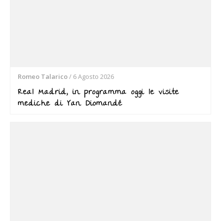
Romeo Talarico
/
6 Agosto 2026
Real Madrid, in programma oggi le visite
mediche di Yan Diomandé