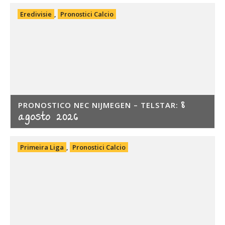
Eredivisie
,
Pronostici Calcio
8
PRONOSTICO NEC NIJMEGEN – TELSTAR:
agosto 2026
Primeira Liga
,
Pronostici Calcio