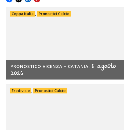
Coppa Italia
,
Pronostici Calcio
8 agosto
PRONOSTICO VICENZA – CATANIA:
2026
Eredivisie
,
Pronostici Calcio