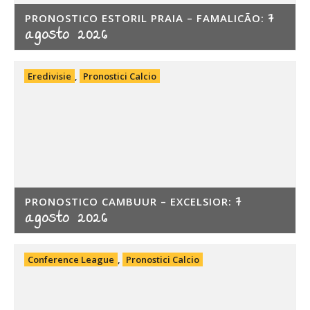
7
PRONOSTICO ESTORIL PRAIA – FAMALICÃO:
agosto 2026
Eredivisie
,
Pronostici Calcio
7
PRONOSTICO CAMBUUR – EXCELSIOR:
agosto 2026
Conference League
,
Pronostici Calcio