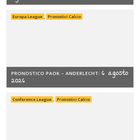
Europa League
,
Pronostici Calcio
6 agosto
PRONOSTICO PAOK – ANDERLECHT:
2026
Conference League
,
Pronostici Calcio