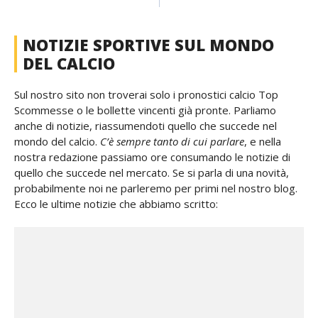
NOTIZIE SPORTIVE SUL MONDO
DEL CALCIO
Sul nostro sito non troverai solo i pronostici calcio Top
Scommesse o le bollette vincenti già pronte. Parliamo
anche di notizie, riassumendoti quello che succede nel
mondo del calcio.
C’è sempre tanto di cui parlare
, e nella
nostra redazione passiamo ore consumando le notizie di
quello che succede nel mercato. Se si parla di una novità,
probabilmente noi ne parleremo per primi nel nostro blog.
Ecco le ultime notizie che abbiamo scritto: