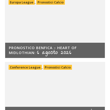
Europa League
,
Pronostici Calcio
PRONOSTICO BENFICA – HEART OF
6 agosto 2026
MIDLOTHIAN:
Conference League
,
Pronostici Calcio