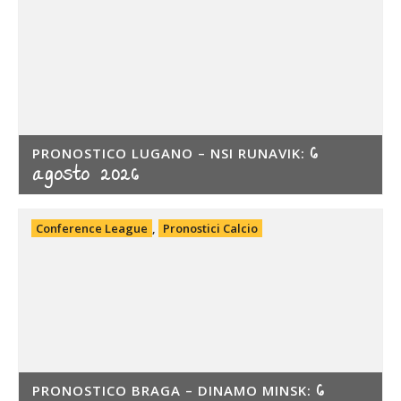
6
PRONOSTICO LUGANO – NSI RUNAVIK:
agosto 2026
Conference League
,
Pronostici Calcio
6
PRONOSTICO BRAGA – DINAMO MINSK: