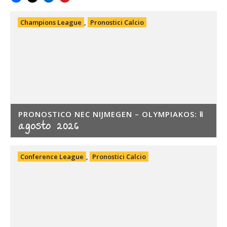
Champions League
,
Pronostici Calcio
11
PRONOSTICO NEC NIJMEGEN – OLYMPIAKOS:
agosto 2026
Conference League
,
Pronostici Calcio