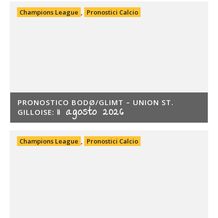
Champions League
,
Pronostici Calcio
PRONOSTICO BODØ/GLIMT – UNION ST.
11 agosto 2026
GILLOISE:
Champions League
,
Pronostici Calcio