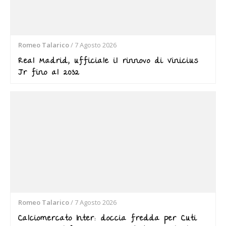
Romeo Talarico
/
7 Agosto 2026
Real Madrid, ufficiale il rinnovo di Vinicius
Jr fino al 2032
Romeo Talarico
/
7 Agosto 2026
Calciomercato Inter: doccia fredda per Cuti