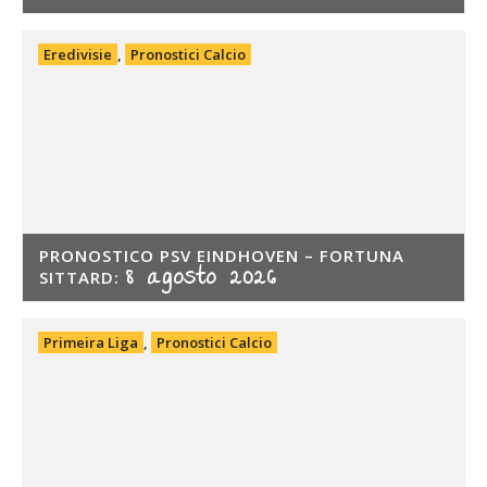
Eredivisie
,
Pronostici Calcio
PRONOSTICO PSV EINDHOVEN – FORTUNA
8 agosto 2026
SITTARD:
Primeira Liga
,
Pronostici Calcio