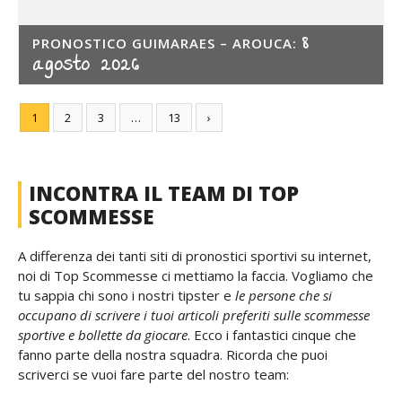
8
PRONOSTICO GUIMARAES – AROUCA:
agosto 2026
1
2
3
…
13
›
INCONTRA IL TEAM DI TOP
SCOMMESSE
A differenza dei tanti siti di pronostici sportivi su internet,
noi di Top Scommesse ci mettiamo la faccia. Vogliamo che
tu sappia chi sono i nostri tipster e
le persone che si
occupano di scrivere i tuoi articoli preferiti sulle scommesse
sportive e bollette da giocare
. Ecco i fantastici cinque che
fanno parte della nostra squadra. Ricorda che puoi
scriverci se vuoi fare parte del nostro team: