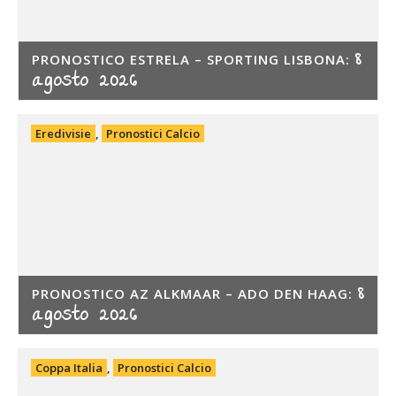
8
PRONOSTICO ESTRELA – SPORTING LISBONA:
agosto 2026
Eredivisie
,
Pronostici Calcio
8
PRONOSTICO AZ ALKMAAR – ADO DEN HAAG:
agosto 2026
Coppa Italia
,
Pronostici Calcio