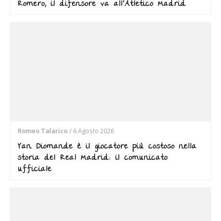
Romero, il difensore va all’Atletico Madrid
Romeo Talarico
/
6 Agosto 2026
Yan Diomande è il giocatore più costoso nella
storia del Real Madrid: il comunicato
ufficiale