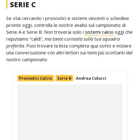
SERIE C
Se stai cercando i pronostici e sistemi vincenti o schedine
pronte oggi, controlla le nostre analisi sul campionato di
Serie A e Serie B. Non troverai solo i
sistemi calcio
oggi che
reputiamo “caldi”,
ma tante curiosità sulla tua squadra
preferita
. Puoi trovare la lista completa qua sotto e iniziare
una conversazione con altri lettori sui temi più scottanti del
nostro campionato:
Pronostici Calcio
,
Serie B
-
Andrea Colucci