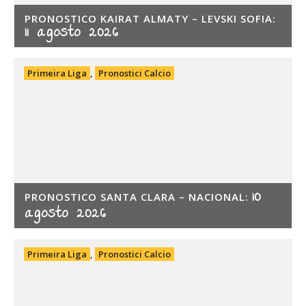
PRONOSTICO KAIRAT ALMATY – LEVSKI SOFIA:
11 agosto 2026
Primeira Liga
,
Pronostici Calcio
10
PRONOSTICO SANTA CLARA – NACIONAL:
agosto 2026
Primeira Liga
,
Pronostici Calcio