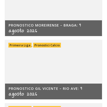
9
PRONOSTICO MOREIRENSE – BRAGA:
agosto 2026
Primeira Liga
,
Pronostici Calcio
9
PRONOSTICO GIL VICENTE – RIO AVE:
agosto 2026