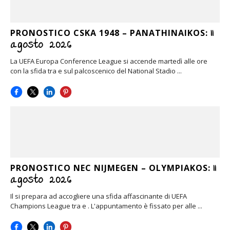
11
PRONOSTICO CSKA 1948 – PANATHINAIKOS:
agosto 2026
La UEFA Europa Conference League si accende martedì alle ore
con la sfida tra e sul palcoscenico del National Stadio ...
11
PRONOSTICO NEC NIJMEGEN – OLYMPIAKOS:
agosto 2026
Il si prepara ad accogliere una sfida affascinante di UEFA
Champions League tra e . L'appuntamento è fissato per alle ...