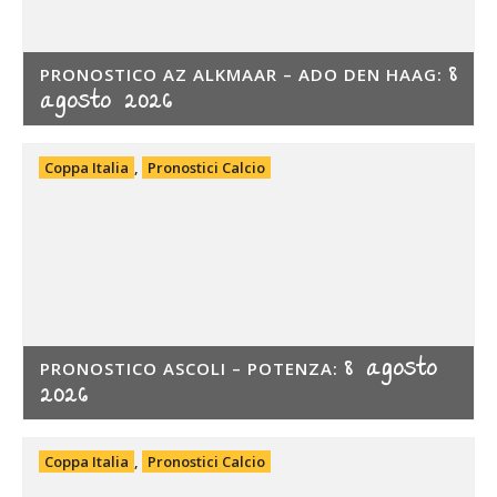
8
PRONOSTICO AZ ALKMAAR – ADO DEN HAAG:
agosto 2026
Coppa Italia
,
Pronostici Calcio
8 agosto
PRONOSTICO ASCOLI – POTENZA:
2026
Coppa Italia
,
Pronostici Calcio