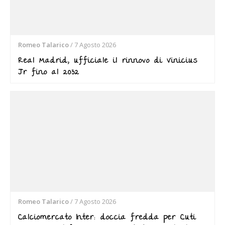
Romeo Talarico
/
7 Agosto 2026
Real Madrid, ufficiale il rinnovo di Vinicius
Jr fino al 2032
Romeo Talarico
/
7 Agosto 2026
Calciomercato Inter: doccia fredda per Cuti