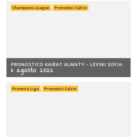
Champions League
,
Pronostici Calcio
PRONOSTICO KAIRAT ALMATY – LEVSKI SOFIA:
11 agosto 2026
Primeira Liga
,
Pronostici Calcio