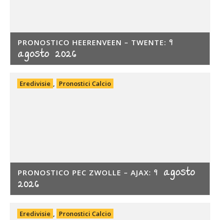
9
PRONOSTICO HEERENVEEN – TWENTE:
agosto 2026
Eredivisie
,
Pronostici Calcio
9 agosto
PRONOSTICO PEC ZWOLLE – AJAX:
2026
Eredivisie
,
Pronostici Calcio