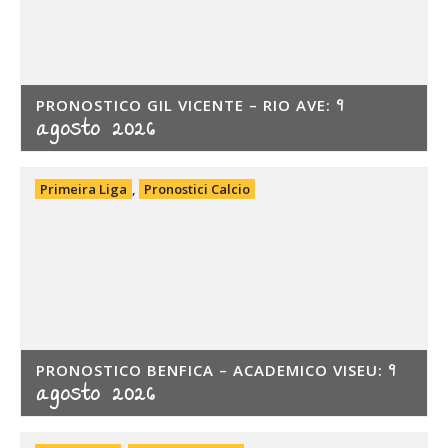
9
PRONOSTICO GIL VICENTE – RIO AVE:
agosto 2026
Primeira Liga
,
Pronostici Calcio
9
PRONOSTICO BENFICA – ACADEMICO VISEU:
agosto 2026