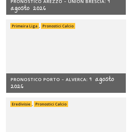
9
PRONOSTICO AREZZO – UNION BRESCIA:
agosto 2026
Primeira Liga
,
Pronostici Calcio
9 agosto
PRONOSTICO PORTO – ALVERCA:
2026
Eredivisie
,
Pronostici Calcio