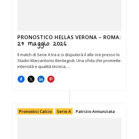
PRONOSTICO HELLAS VERONA – ROMA:
24 maggio 2026
Il match di Serie A tra e si disputerà il alle ore presso lo
Stadio Marcantonio Bentegodi. Una sfida che promette
intensità e qualità tecnica, ...
Pronostici Calcio
,
Serie A
-
Patrizio Annunziata