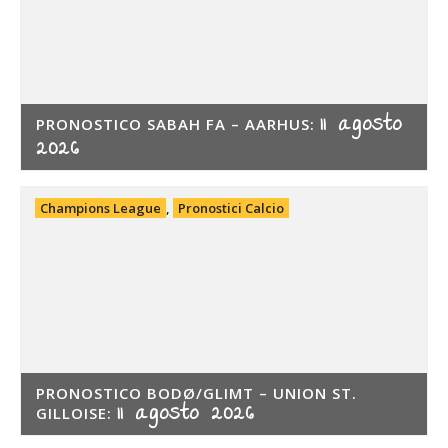
11 agosto
PRONOSTICO SABAH FA – AARHUS:
2026
Champions League
,
Pronostici Calcio
PRONOSTICO BODØ/GLIMT – UNION ST.
11 agosto 2026
GILLOISE: