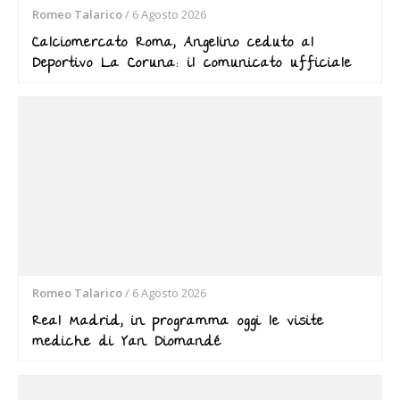
Romeo Talarico
/
6 Agosto 2026
Calciomercato Roma, Angelino ceduto al
Deportivo La Coruna: il comunicato ufficiale
Romeo Talarico
/
6 Agosto 2026
Real Madrid, in programma oggi le visite
mediche di Yan Diomandé