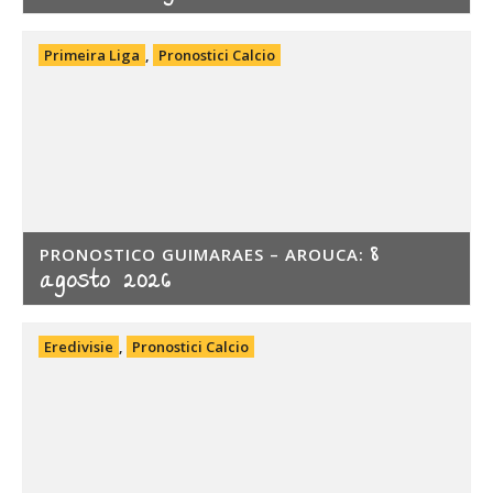
Primeira Liga
,
Pronostici Calcio
8
PRONOSTICO GUIMARAES – AROUCA:
agosto 2026
Eredivisie
,
Pronostici Calcio