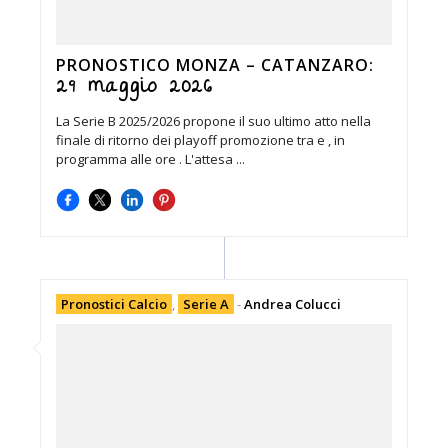
PRONOSTICO MONZA – CATANZARO:
29 maggio 2026
La Serie B 2025/2026 propone il suo ultimo atto nella
finale di ritorno dei playoff promozione tra e , in
programma alle ore . L'attesa ...
Pronostici Calcio
,
Serie A
-
Andrea Colucci