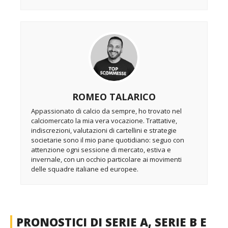
ROMEO TALARICO
Appassionato di calcio da sempre, ho trovato nel
calciomercato la mia vera vocazione. Trattative,
indiscrezioni, valutazioni di cartellini e strategie
societarie sono il mio pane quotidiano: seguo con
attenzione ogni sessione di mercato, estiva e
invernale, con un occhio particolare ai movimenti
delle squadre italiane ed europee.
PRONOSTICI DI SERIE A, SERIE B E