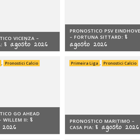
PRONOSTICO PSV EINDHOV
8
– FORTUNA SITTARD:
ICO VICENZA –
8 agosto 2026
agosto 2026
A:
,
Pronostici Calcio
Primeira Liga
,
Pronostici Calcio
TICO GO AHEAD
8
– WILLEM II:
PRONOSTICO MARITIMO –
 2026
8 agosto 2026
CASA PIA: