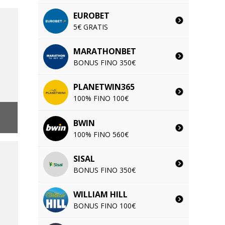
EUROBET
5€ GRATIS
MARATHONBET
BONUS FINO 350€
PLANETWIN365
100% FINO 100€
BWIN
100% FINO 560€
SISAL
BONUS FINO 350€
WILLIAM HILL
BONUS FINO 100€