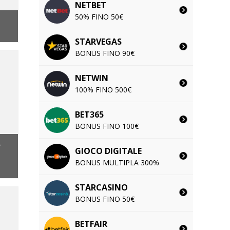
NETBET
50% FINO 50€
STARVEGAS
BONUS FINO 90€
NETWIN
100% FINO 500€
BET365
BONUS FINO 100€
–
GIOCO DIGITALE
BONUS MULTIPLA 300%
STARCASINO
BONUS FINO 50€
BETFAIR