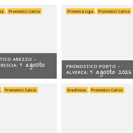
ia
,
Pronostici Calcio
Primeira Liga
,
Pronostici Calcio
TICO AREZZO –
9 agosto
RESCIA:
PRONOSTICO PORTO –
9 agosto 2026
ALVERCA:
,
Pronostici Calcio
Eredivisie
,
Pronostici Calcio