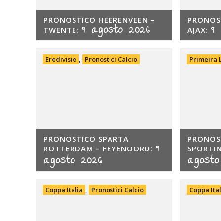
PRONOSTICO HEERENVEEN –
PRONOS
9 agosto 2026
9
TWENTE:
AJAX:
Eredivisie
,
Pronostici Calcio
Primeira 
PRONOSTICO SPARTA
PRONOST
9
ROTTERDAM – FEYENOORD:
SPORTI
agosto 2026
agosto
Coppa Italia
,
Pronostici Calcio
Coppa Ital