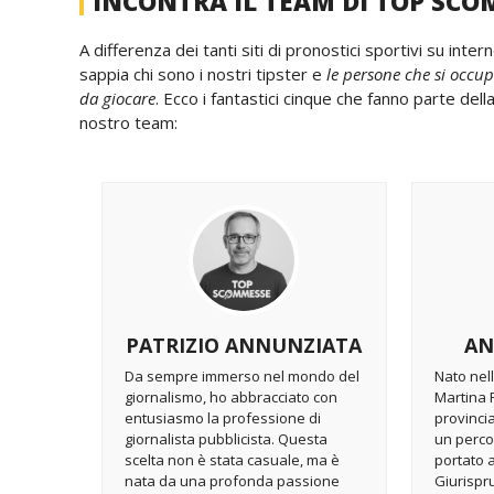
INCONTRA IL TEAM DI TOP SC
A differenza dei tanti siti di pronostici sportivi su in
sappia chi sono i nostri tipster e
le persone che si occupa
da giocare
. Ecco i fantastici cinque che fanno parte del
nostro team:
PATRIZIO ANNUNZIATA
AN
Da sempre immerso nel mondo del
Nato nell
giornalismo, ho abbracciato con
Martina F
entusiasmo la professione di
provincia
giornalista pubblicista. Questa
un perco
scelta non è stata casuale, ma è
portato 
nata da una profonda passione
Giurispr