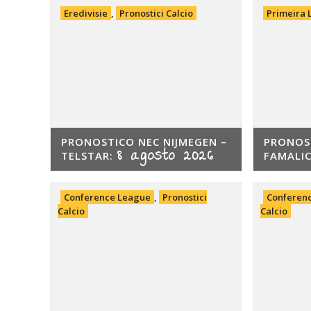
Eredivisie
,
Pronostici Calcio
Primeira 
PRONOSTICO NEC NIJMEGEN –
PRONOST
8 agosto 2026
TELSTAR:
FAMALI
Conference League
,
Pronostici
Conferen
Calcio
Calcio