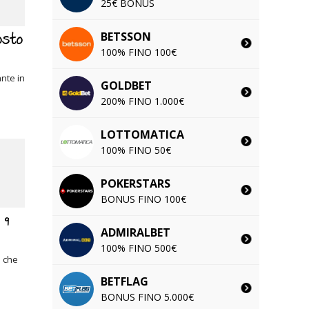
25€ BONUS
osto
BETSSON
100% FINO 100€
ante in
GOLDBET
200% FINO 1.000€
LOTTOMATICA
100% FINO 50€
POKERSTARS
BONUS FINO 100€
9
:
ADMIRALBET
100% FINO 500€
l che
BETFLAG
BONUS FINO 5.000€