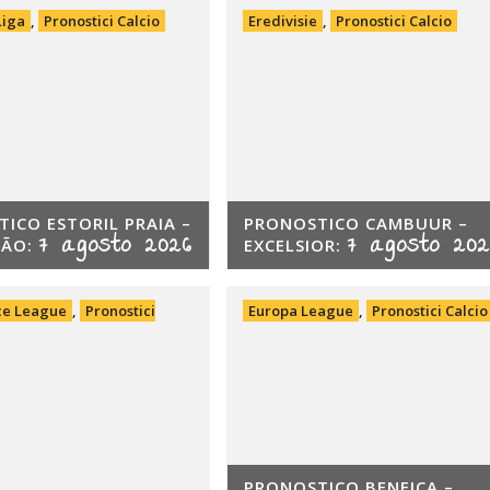
Liga
,
Pronostici Calcio
Eredivisie
,
Pronostici Calcio
ICO ESTORIL PRAIA –
PRONOSTICO CAMBUUR –
7 agosto 2026
7 agosto 202
CÃO:
EXCELSIOR:
ce League
,
Pronostici
Europa League
,
Pronostici Calcio
PRONOSTICO BENFICA –