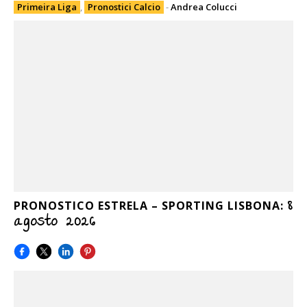
Primeira Liga
,
Pronostici Calcio
-
Andrea Colucci
8
PRONOSTICO ESTRELA – SPORTING LISBONA:
agosto 2026