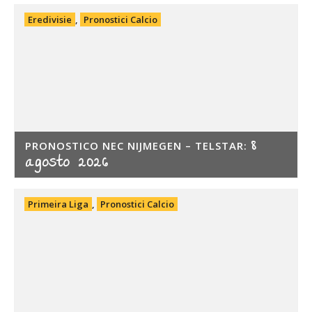
Eredivisie
,
Pronostici Calcio
8
PRONOSTICO NEC NIJMEGEN – TELSTAR:
agosto 2026
Primeira Liga
,
Pronostici Calcio