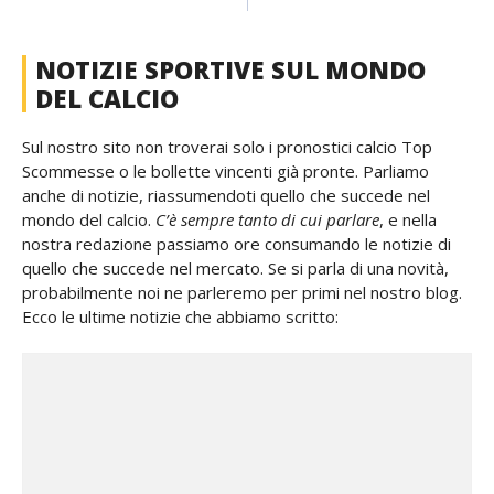
NOTIZIE SPORTIVE SUL MONDO
DEL CALCIO
Sul nostro sito non troverai solo i pronostici calcio Top
Scommesse o le bollette vincenti già pronte. Parliamo
anche di notizie, riassumendoti quello che succede nel
mondo del calcio.
C’è sempre tanto di cui parlare
, e nella
nostra redazione passiamo ore consumando le notizie di
quello che succede nel mercato. Se si parla di una novità,
probabilmente noi ne parleremo per primi nel nostro blog.
Ecco le ultime notizie che abbiamo scritto: