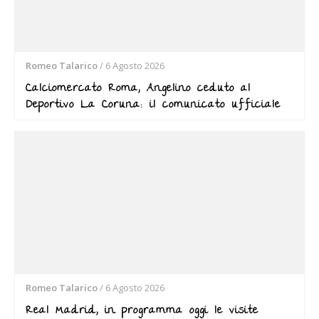
Romeo Talarico
/
6 Agosto 2026
Calciomercato Roma, Angelino ceduto al
Deportivo La Coruna: il comunicato ufficiale
Romeo Talarico
/
6 Agosto 2026
Real Madrid, in programma oggi le visite