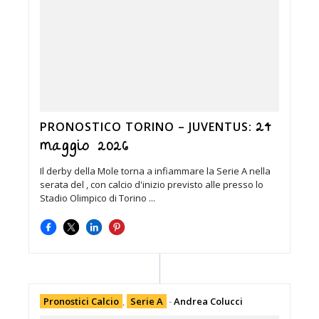
24
PRONOSTICO TORINO – JUVENTUS:
maggio 2026
Il derby della Mole torna a infiammare la Serie A nella
serata del , con calcio d'inizio previsto alle presso lo
Stadio Olimpico di Torino ...
Pronostici Calcio
,
Serie A
-
Andrea Colucci