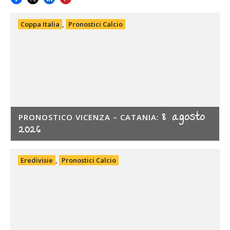
Coppa Italia
,
Pronostici Calcio
8 agosto
PRONOSTICO VICENZA – CATANIA:
2026
Eredivisie
,
Pronostici Calcio