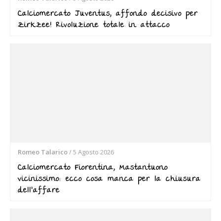
Calciomercato Juventus, affondo decisivo per
Zirkzee! Rivoluzione totale in attacco
Romeo Talarico
/
5 Agosto 2026
Calciomercato Fiorentina, Mastantuono
vicinissimo: ecco cosa manca per la chiusura
dell’affare