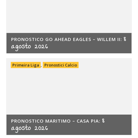
8
PRONOSTICO GO AHEAD EAGLES – WILLEM II:
agosto 2026
Primeira Liga
,
Pronostici Calcio
8
PRONOSTICO MARITIMO – CASA PIA:
agosto 2026