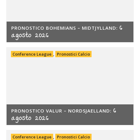
6
PRONOSTICO BOHEMIANS – MIDTJYLLAND:
agosto 2026
Conference League
,
Pronostici Calcio
6
PRONOSTICO VALUR – NORDSJAELLAND:
agosto 2026
Conference League
,
Pronostici Calcio