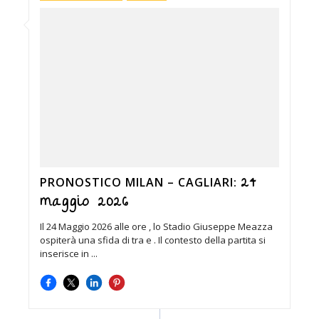
24
PRONOSTICO MILAN – CAGLIARI:
maggio 2026
Il 24 Maggio 2026 alle ore , lo Stadio Giuseppe Meazza
ospiterà una sfida di tra e . Il contesto della partita si
inserisce in ...