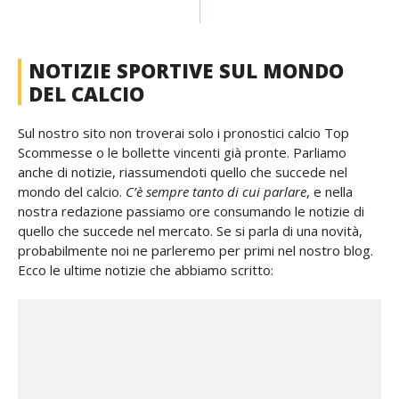
NOTIZIE SPORTIVE SUL MONDO
DEL CALCIO
Sul nostro sito non troverai solo i pronostici calcio Top
Scommesse o le bollette vincenti già pronte. Parliamo
anche di notizie, riassumendoti quello che succede nel
mondo del calcio.
C’è sempre tanto di cui parlare
, e nella
nostra redazione passiamo ore consumando le notizie di
quello che succede nel mercato. Se si parla di una novità,
probabilmente noi ne parleremo per primi nel nostro blog.
Ecco le ultime notizie che abbiamo scritto: