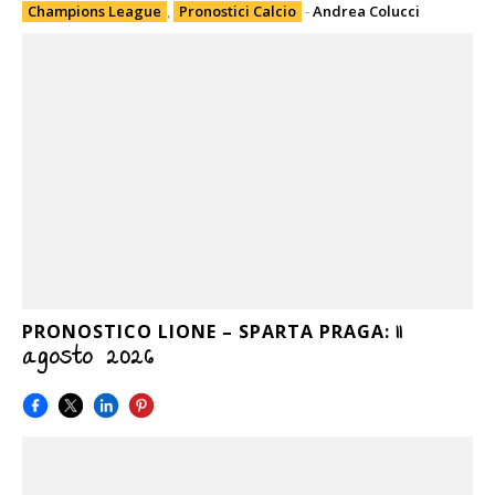
Champions League
,
Pronostici Calcio
-
Andrea Colucci
11
PRONOSTICO LIONE – SPARTA PRAGA:
agosto 2026