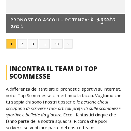
8 agosto
PRONOSTICO ASCOLI – POTENZA:
2026
1
2
3
…
13
›
INCONTRA IL TEAM DI TOP
SCOMMESSE
A differenza dei tanti siti di pronostici sportivi su internet,
noi di Top Scommesse ci mettiamo la faccia. Vogliamo che
tu sappia chi sono i nostri tipster e
le persone che si
occupano di scrivere i tuoi articoli preferiti sulle scommesse
sportive e bollette da giocare
. Ecco i fantastici cinque che
fanno parte della nostra squadra. Ricorda che puoi
scriverci se vuoi fare parte del nostro team: