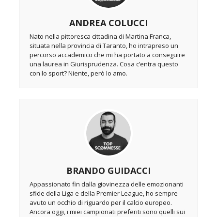
ANDREA COLUCCI
Nato nella pittoresca cittadina di Martina Franca,
situata nella provincia di Taranto, ho intrapreso un
percorso accademico che mi ha portato a conseguire
una laurea in Giurisprudenza. Cosa c’entra questo
con lo sport? Niente, però lo amo.
BRANDO GUIDACCI
Appassionato fin dalla giovinezza delle emozionanti
sfide della Liga e della Premier League, ho sempre
avuto un occhio di riguardo per il calcio europeo.
Ancora oggi, i miei campionati preferiti sono quelli sui