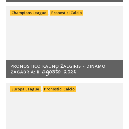
Champions League
,
Pronostici Calcio
PRONOSTICO KAUNO ŽALGIRIS – DINAMO
11 agosto 2026
ZAGABRIA:
Europa League
,
Pronostici Calcio