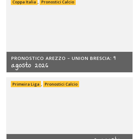
Coppa Italia
,
Pronostici Calcio
9
PRONOSTICO AREZZO – UNION BRESCIA:
agosto 2026
Primeira Liga
,
Pronostici Calcio