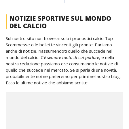
NOTIZIE SPORTIVE SUL MONDO
DEL CALCIO
Sul nostro sito non troverai solo i pronostici calcio Top
Scommesse o le bollette vincenti già pronte. Parliamo
anche di notizie, riassumendoti quello che succede nel
mondo del calcio.
C’è sempre tanto di cui parlare
, e nella
nostra redazione passiamo ore consumando le notizie di
quello che succede nel mercato. Se si parla di una novità,
probabilmente noi ne parleremo per primi nel nostro blog.
Ecco le ultime notizie che abbiamo scritto: