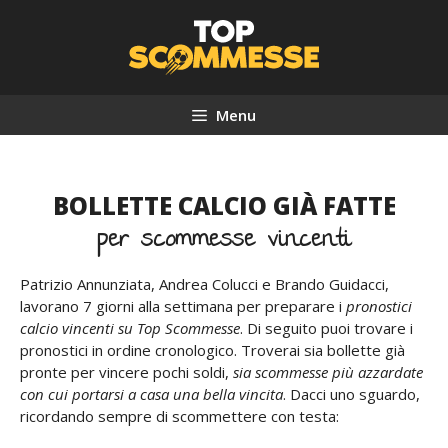
Vai
al
contenuto
Menu
BOLLETTE CALCIO GIÀ FATTE
per scommesse vincenti
Patrizio Annunziata, Andrea Colucci e Brando Guidacci,
lavorano 7 giorni alla settimana per preparare i
pronostici
calcio vincenti su Top Scommesse
. Di seguito puoi trovare i
pronostici in ordine cronologico. Troverai sia bollette già
pronte per vincere pochi soldi,
sia scommesse più azzardate
con cui portarsi a casa una bella vincita
. Dacci uno sguardo,
ricordando sempre di scommettere con testa: