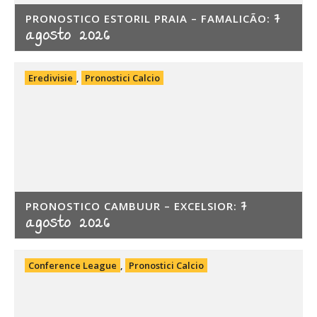
7
PRONOSTICO ESTORIL PRAIA – FAMALICÃO:
agosto 2026
Eredivisie
,
Pronostici Calcio
7
PRONOSTICO CAMBUUR – EXCELSIOR:
agosto 2026
Conference League
,
Pronostici Calcio