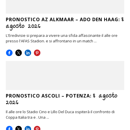
8
PRONOSTICO AZ ALKMAAR – ADO DEN HAAG:
agosto 2026
L'Eredivisie si prepara a vivere una sfida affascinante il alle ore
presso l'AFAS Stadion. e si affrontano in un match ...
8 agosto
PRONOSTICO ASCOLI – POTENZA:
2026
Il alle ore lo Stadio Cino e Lillo Del Duca ospiterà il confronto di
Coppa Italia tra e . Una ...