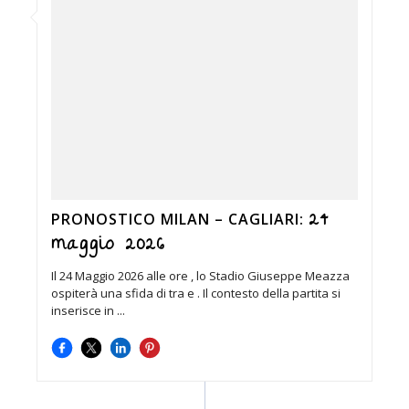
24
PRONOSTICO MILAN – CAGLIARI:
maggio 2026
Il 24 Maggio 2026 alle ore , lo Stadio Giuseppe Meazza
ospiterà una sfida di tra e . Il contesto della partita si
inserisce in ...