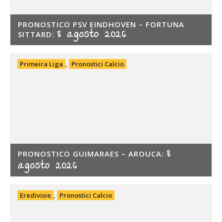
PRONOSTICO PSV EINDHOVEN – FORTUNA
8 agosto 2026
SITTARD:
Primeira Liga
,
Pronostici Calcio
8
PRONOSTICO GUIMARAES – AROUCA:
agosto 2026
Eredivisie
,
Pronostici Calcio