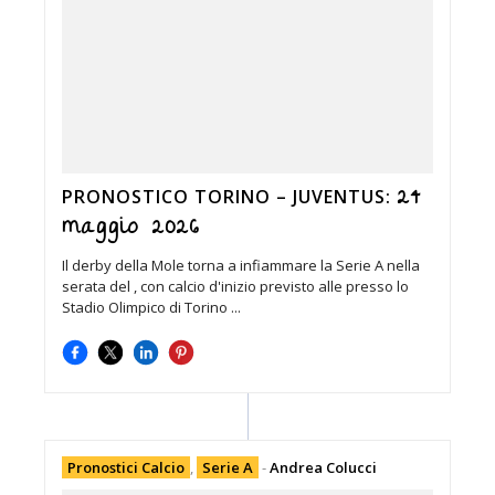
24
PRONOSTICO TORINO – JUVENTUS:
maggio 2026
Il derby della Mole torna a infiammare la Serie A nella
serata del , con calcio d'inizio previsto alle presso lo
Stadio Olimpico di Torino ...
Pronostici Calcio
,
Serie A
-
Andrea Colucci