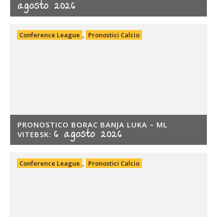
agosto 2026
Conference League
,
Pronostici Calcio
PRONOSTICO BORAC BANJA LUKA – ML
6 agosto 2026
VITEBSK:
Conference League
,
Pronostici Calcio