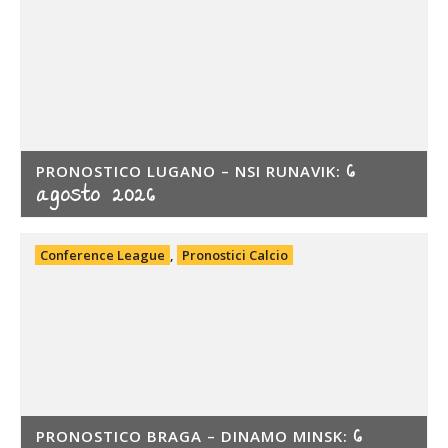
6
PRONOSTICO LUGANO – NSI RUNAVIK:
agosto 2026
Conference League
,
Pronostici Calcio
6
PRONOSTICO BRAGA – DINAMO MINSK: