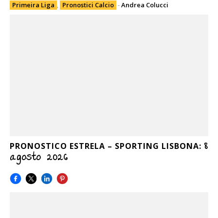
Primeira Liga
,
Pronostici Calcio
-
Andrea Colucci
8
PRONOSTICO ESTRELA – SPORTING LISBONA:
agosto 2026