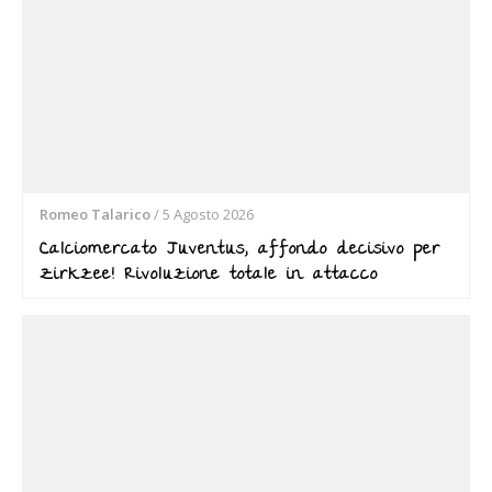
Romeo Talarico
/
5 Agosto 2026
Calciomercato Juventus, affondo decisivo per
Zirkzee! Rivoluzione totale in attacco