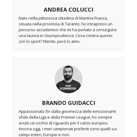
ANDREA COLUCCI
Nato nella pittoresca cittadina di Martina Franca,
situata nella provincia di Taranto, ho intrapreso un
percorso accademico che mi ha portato a conseguire
una laurea in Giurisprudenza. Cosa c’entra questo
con lo sport? Niente, però lo amo.
BRANDO GUIDACCI
Appassionato fin dalla giovinezza delle emozionanti
sfide della Liga e della Premier League, ho sempre
avuto un occhio di riguardo per il calcio europeo.
Ancora oggi, i miei campionati preferiti sono quelli sui
campi esteri, Europei e non.