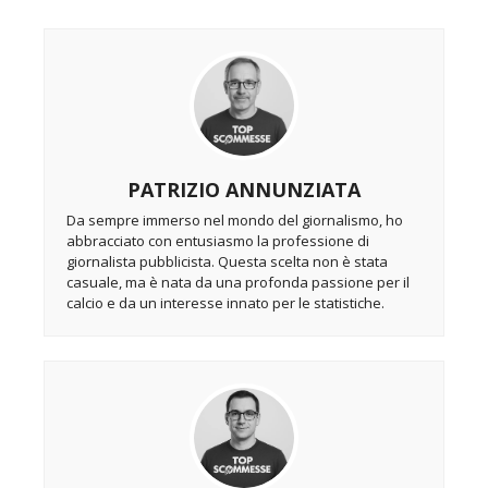
PATRIZIO ANNUNZIATA
Da sempre immerso nel mondo del giornalismo, ho
abbracciato con entusiasmo la professione di
giornalista pubblicista. Questa scelta non è stata
casuale, ma è nata da una profonda passione per il
calcio e da un interesse innato per le statistiche.