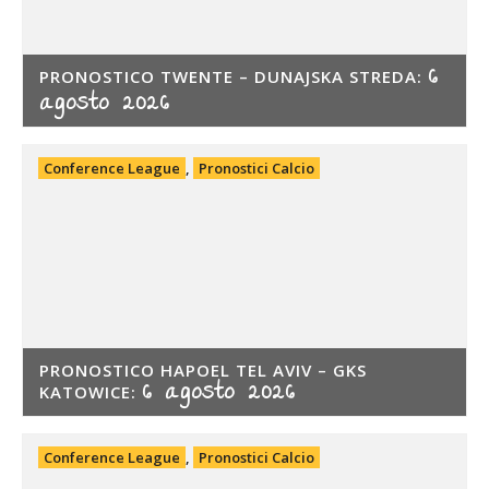
6
PRONOSTICO TWENTE – DUNAJSKA STREDA:
agosto 2026
Conference League
,
Pronostici Calcio
PRONOSTICO HAPOEL TEL AVIV – GKS
6 agosto 2026
KATOWICE:
Conference League
,
Pronostici Calcio