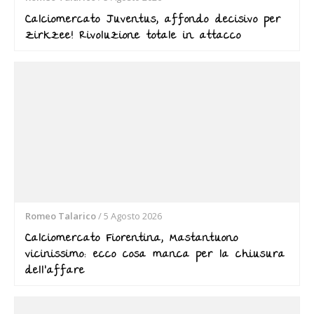
Calciomercato Juventus, affondo decisivo per
Zirkzee! Rivoluzione totale in attacco
Romeo Talarico
/
5 Agosto 2026
Calciomercato Fiorentina, Mastantuono
vicinissimo: ecco cosa manca per la chiusura
dell’affare