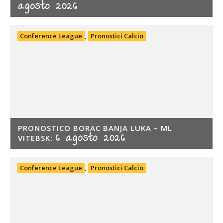
agosto 2026
Conference League
,
Pronostici Calcio
PRONOSTICO BORAC BANJA LUKA – ML
6 agosto 2026
VITEBSK:
Conference League
,
Pronostici Calcio