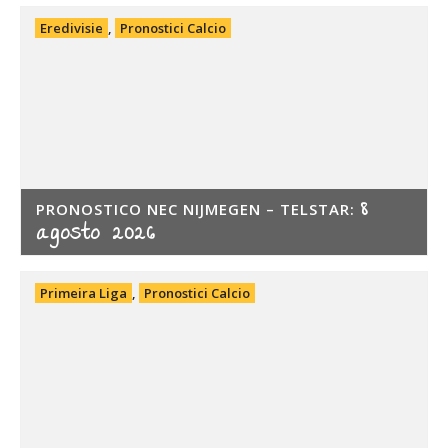
Eredivisie
,
Pronostici Calcio
8
PRONOSTICO NEC NIJMEGEN – TELSTAR:
agosto 2026
Primeira Liga
,
Pronostici Calcio