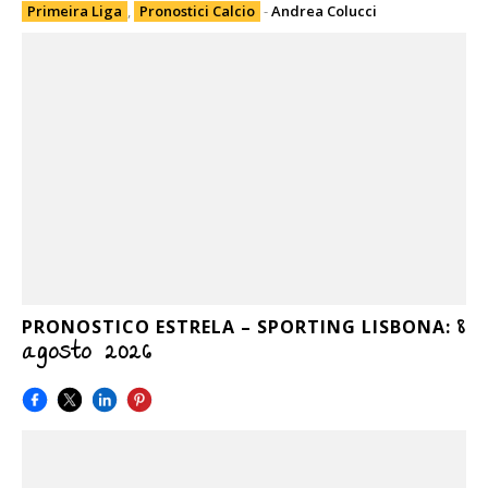
Primeira Liga
,
Pronostici Calcio
-
Andrea Colucci
8
PRONOSTICO ESTRELA – SPORTING LISBONA:
agosto 2026