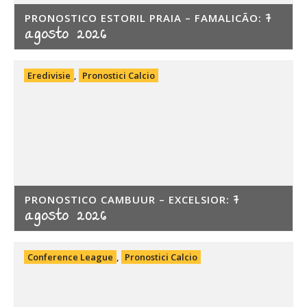
7
PRONOSTICO ESTORIL PRAIA – FAMALICÃO:
agosto 2026
Eredivisie
,
Pronostici Calcio
7
PRONOSTICO CAMBUUR – EXCELSIOR:
agosto 2026
Conference League
,
Pronostici Calcio