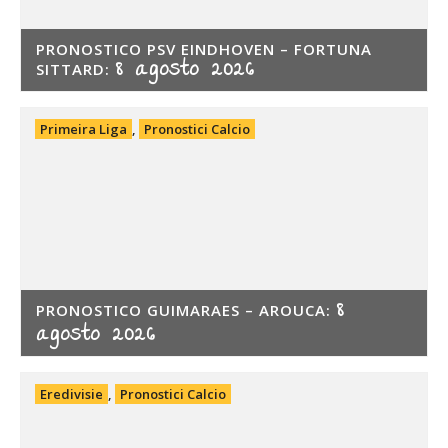
PRONOSTICO PSV EINDHOVEN – FORTUNA
8 agosto 2026
SITTARD:
Primeira Liga
,
Pronostici Calcio
8
PRONOSTICO GUIMARAES – AROUCA:
agosto 2026
Eredivisie
,
Pronostici Calcio