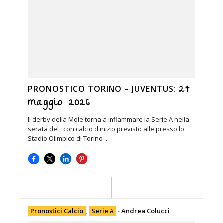
24
PRONOSTICO TORINO – JUVENTUS:
maggio 2026
Il derby della Mole torna a infiammare la Serie A nella
serata del , con calcio d'inizio previsto alle presso lo
Stadio Olimpico di Torino ...
Pronostici Calcio
,
Serie A
-
Andrea Colucci