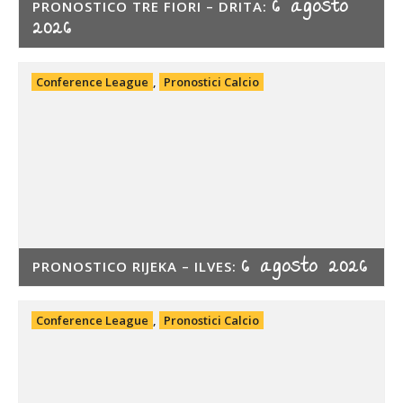
6 agosto
PRONOSTICO TRE FIORI – DRITA:
2026
Conference League
,
Pronostici Calcio
6 agosto 2026
PRONOSTICO RIJEKA – ILVES:
Conference League
,
Pronostici Calcio