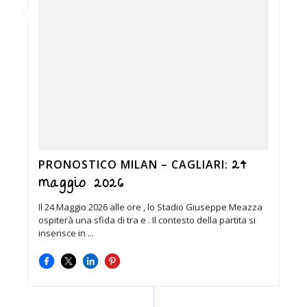
24
PRONOSTICO MILAN – CAGLIARI:
maggio 2026
Il 24 Maggio 2026 alle ore , lo Stadio Giuseppe Meazza
ospiterà una sfida di tra e . Il contesto della partita si
inserisce in ...