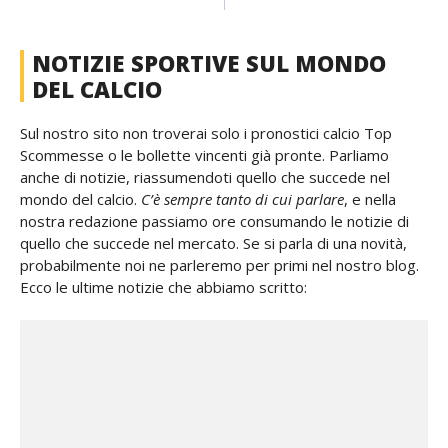
NOTIZIE SPORTIVE SUL MONDO
DEL CALCIO
Sul nostro sito non troverai solo i pronostici calcio Top
Scommesse o le bollette vincenti già pronte. Parliamo
anche di notizie, riassumendoti quello che succede nel
mondo del calcio.
C’è sempre tanto di cui parlare
, e nella
nostra redazione passiamo ore consumando le notizie di
quello che succede nel mercato. Se si parla di una novità,
probabilmente noi ne parleremo per primi nel nostro blog.
Ecco le ultime notizie che abbiamo scritto: