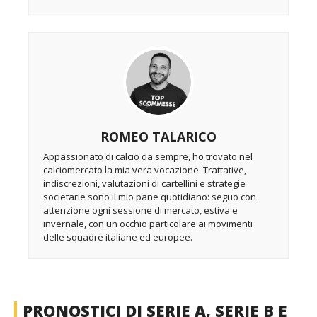
ROMEO TALARICO
Appassionato di calcio da sempre, ho trovato nel
calciomercato la mia vera vocazione. Trattative,
indiscrezioni, valutazioni di cartellini e strategie
societarie sono il mio pane quotidiano: seguo con
attenzione ogni sessione di mercato, estiva e
invernale, con un occhio particolare ai movimenti
delle squadre italiane ed europee.
PRONOSTICI DI SERIE A, SERIE B E