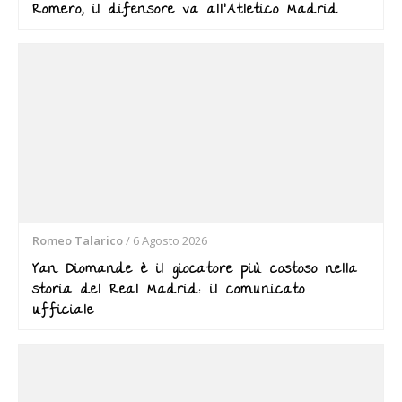
Romero, il difensore va all’Atletico Madrid
Romeo Talarico
/
6 Agosto 2026
Yan Diomande è il giocatore più costoso nella
storia del Real Madrid: il comunicato
ufficiale