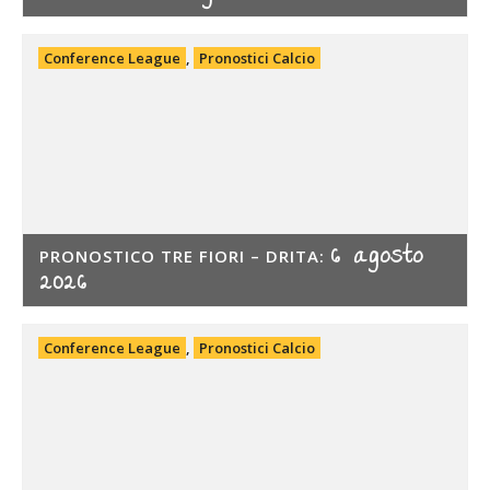
Conference League
,
Pronostici Calcio
6 agosto
PRONOSTICO TRE FIORI – DRITA:
2026
Conference League
,
Pronostici Calcio