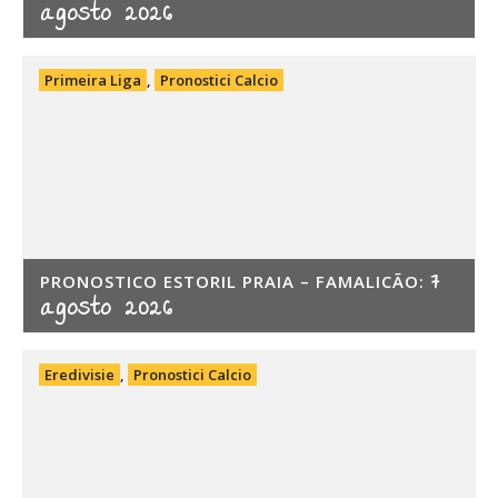
agosto 2026
Primeira Liga
,
Pronostici Calcio
7
PRONOSTICO ESTORIL PRAIA – FAMALICÃO:
agosto 2026
Eredivisie
,
Pronostici Calcio