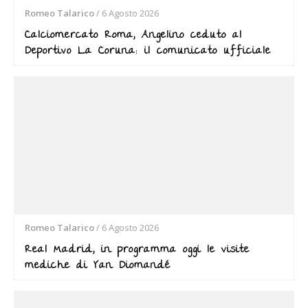
Romeo Talarico
/
6 Agosto 2026
Calciomercato Roma, Angelino ceduto al
Deportivo La Coruna: il comunicato ufficiale
Romeo Talarico
/
6 Agosto 2026
Real Madrid, in programma oggi le visite
mediche di Yan Diomandé