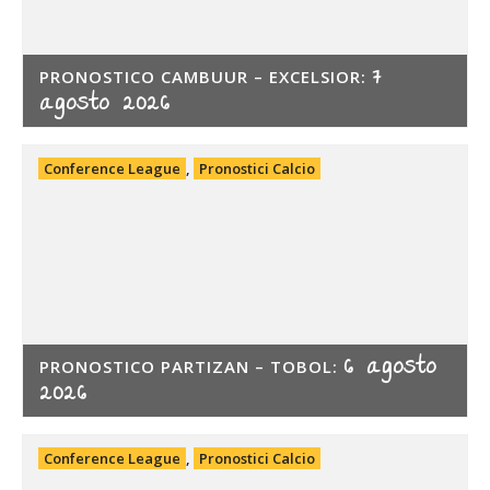
7
PRONOSTICO CAMBUUR – EXCELSIOR:
agosto 2026
Conference League
,
Pronostici Calcio
6 agosto
PRONOSTICO PARTIZAN – TOBOL:
2026
Conference League
,
Pronostici Calcio