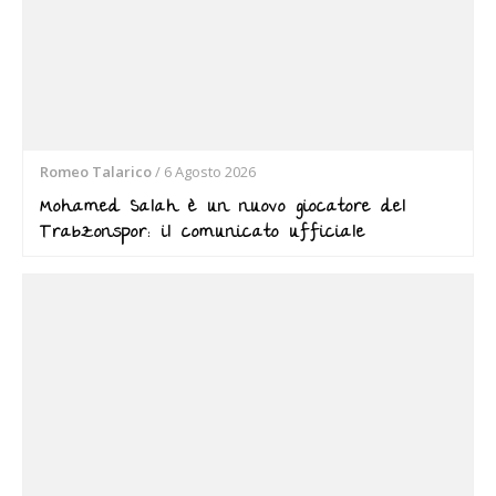
Romeo Talarico
/
6 Agosto 2026
Mohamed Salah è un nuovo giocatore del
Trabzonspor: il comunicato ufficiale