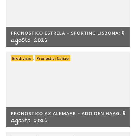
8
PRONOSTICO ESTRELA – SPORTING LISBONA:
agosto 2026
Eredivisie
,
Pronostici Calcio
8
PRONOSTICO AZ ALKMAAR – ADO DEN HAAG:
agosto 2026