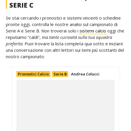
SERIE C
Se stai cercando i pronostici e sistemi vincenti o schedine
pronte oggi, controlla le nostre analisi sul campionato di
Serie A e Serie B. Non troverai solo i
sistemi calcio
oggi che
reputiamo “caldi”,
ma tante curiosità sulla tua squadra
preferita
. Puoi trovare la lista completa qua sotto e iniziare
una conversazione con altri lettori sui temi più scottanti del
nostro campionato:
Pronostici Calcio
,
Serie B
-
Andrea Colucci