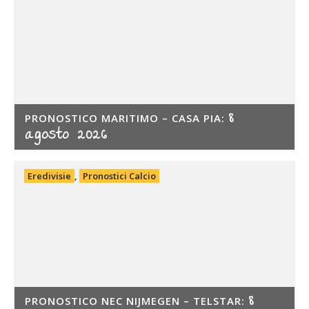
8
PRONOSTICO MARITIMO – CASA PIA:
agosto 2026
Eredivisie
,
Pronostici Calcio
8
PRONOSTICO NEC NIJMEGEN – TELSTAR: