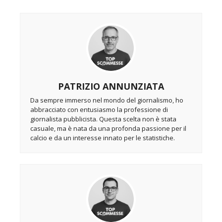
PATRIZIO ANNUNZIATA
Da sempre immerso nel mondo del giornalismo, ho
abbracciato con entusiasmo la professione di
giornalista pubblicista. Questa scelta non è stata
casuale, ma è nata da una profonda passione per il
calcio e da un interesse innato per le statistiche.