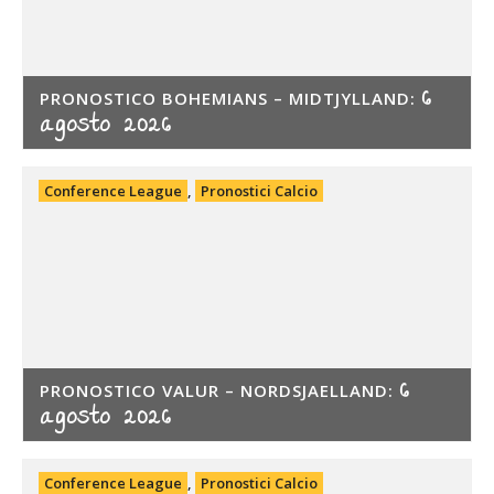
6
PRONOSTICO BOHEMIANS – MIDTJYLLAND:
agosto 2026
Conference League
,
Pronostici Calcio
6
PRONOSTICO VALUR – NORDSJAELLAND:
agosto 2026
Conference League
,
Pronostici Calcio