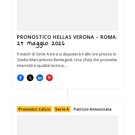
PRONOSTICO HELLAS VERONA – ROMA:
24 maggio 2026
Il match di Serie A tra e si disputerà il alle ore presso lo
Stadio Marcantonio Bentegodi. Una sfida che promette
intensità e qualità tecnica, ...
Pronostici Calcio
,
Serie A
-
Patrizio Annunziata