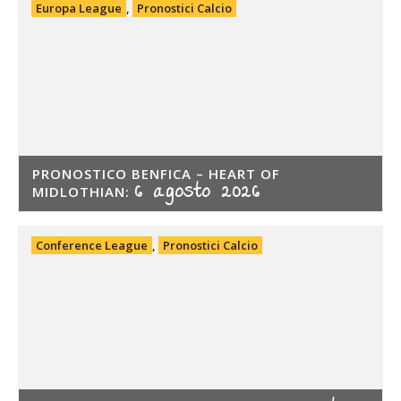
Europa League
,
Pronostici Calcio
PRONOSTICO BENFICA – HEART OF
6 agosto 2026
MIDLOTHIAN:
Conference League
,
Pronostici Calcio