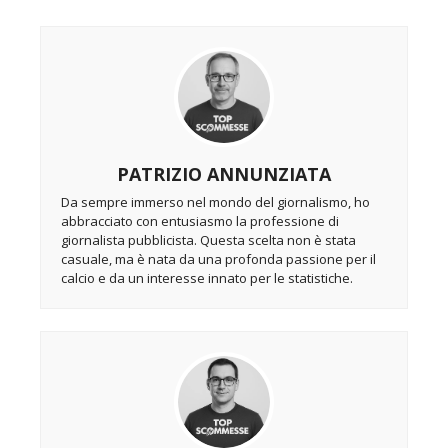
PATRIZIO ANNUNZIATA
Da sempre immerso nel mondo del giornalismo, ho
abbracciato con entusiasmo la professione di
giornalista pubblicista. Questa scelta non è stata
casuale, ma è nata da una profonda passione per il
calcio e da un interesse innato per le statistiche.