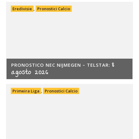
Eredivisie
,
Pronostici Calcio
8
PRONOSTICO NEC NIJMEGEN – TELSTAR:
agosto 2026
Primeira Liga
,
Pronostici Calcio