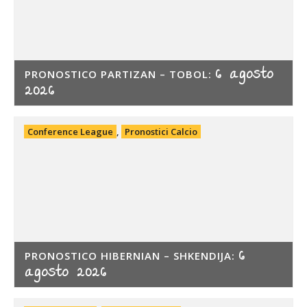
6 agosto
PRONOSTICO PARTIZAN – TOBOL:
2026
Conference League
,
Pronostici Calcio
6
PRONOSTICO HIBERNIAN – SHKENDIJA:
agosto 2026