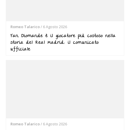
Romeo Talarico
/
6 Agosto 2026
Yan Diomande è il giocatore più costoso nella
storia del Real Madrid: il comunicato
ufficiale
Romeo Talarico
/
6 Agosto 2026