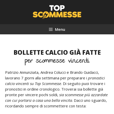
Vai
al
contenuto
Menu
BOLLETTE CALCIO GIÀ FATTE
per scommesse vincenti
Patrizio Annunziata, Andrea Colucci e Brando Guidacci,
lavorano 7 giorni alla settimana per preparare i
pronostici
calcio vincenti su Top Scommesse
. Di seguito puoi trovare i
pronostici in ordine cronologico. Troverai sia bollette già
pronte per vincere pochi soldi,
sia scommesse più azzardate
con cui portarsi a casa una bella vincita
. Dacci uno sguardo,
ricordando sempre di scommettere con testa: