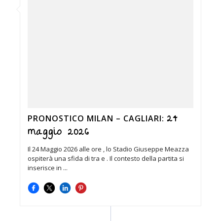
24
PRONOSTICO MILAN – CAGLIARI:
maggio 2026
Il 24 Maggio 2026 alle ore , lo Stadio Giuseppe Meazza
ospiterà una sfida di tra e . Il contesto della partita si
inserisce in ...