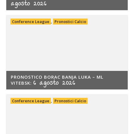
agosto 2026
Conference League
,
Pronostici Calcio
PRONOSTICO BORAC BANJA LUKA – ML
6 agosto 2026
VITEBSK:
Conference League
,
Pronostici Calcio