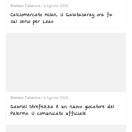
Romeo Talarico
/
6 Agosto 2026
Calciomercato Milan: il Galatasaray ora fa
sul serio per Leao
Romeo Talarico
/
6 Agosto 2026
Gabriel Strefezza è un nuovo giocatore del
Palermo: il comunicato ufficiale