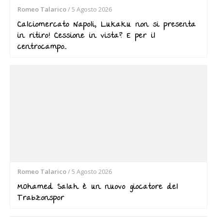
Romeo Talarico
/
5 Agosto 2026
Calciomercato Napoli, Lukaku non si presenta
in ritiro! Cessione in vista? E per il
centrocampo…
Romeo Talarico
/
5 Agosto 2026
MOhamed Salah è un nuovo giocatore del
Trabzonspor