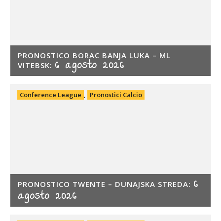
PRONOSTICO BORAC BANJA LUKA – ML
6 agosto 2026
VITEBSK:
Conference League
,
Pronostici Calcio
6
PRONOSTICO TWENTE – DUNAJSKA STREDA:
agosto 2026