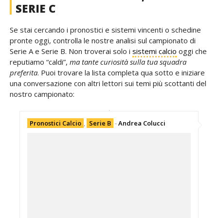
SERIE C
Se stai cercando i pronostici e sistemi vincenti o schedine
pronte oggi, controlla le nostre analisi sul campionato di
Serie A e Serie B. Non troverai solo i
sistemi calcio
oggi che
reputiamo “caldi”,
ma tante curiosità sulla tua squadra
preferita
. Puoi trovare la lista completa qua sotto e iniziare
una conversazione con altri lettori sui temi più scottanti del
nostro campionato:
Pronostici Calcio
,
Serie B
-
Andrea Colucci