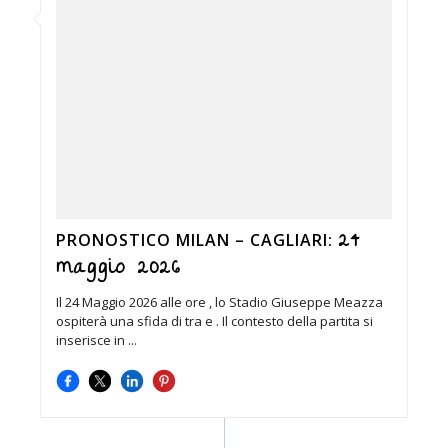
24
PRONOSTICO MILAN – CAGLIARI:
maggio 2026
Il 24 Maggio 2026 alle ore , lo Stadio Giuseppe Meazza
ospiterà una sfida di tra e . Il contesto della partita si
inserisce in ...