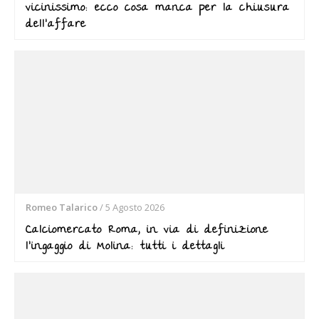
vicinissimo: ecco cosa manca per la chiusura
dell’affare
Romeo Talarico
/
5 Agosto 2026
Calciomercato Roma, in via di definizione
l’ingaggio di Molina: tutti i dettagli