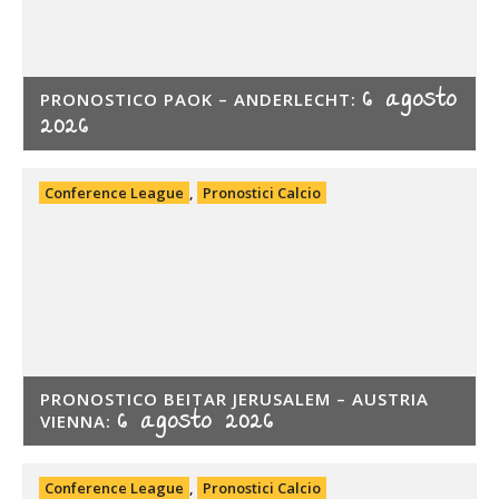
6 agosto
PRONOSTICO PAOK – ANDERLECHT:
2026
Conference League
,
Pronostici Calcio
PRONOSTICO BEITAR JERUSALEM – AUSTRIA
6 agosto 2026
VIENNA:
Conference League
,
Pronostici Calcio