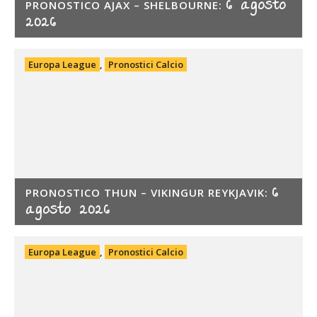
6 agosto
PRONOSTICO AJAX – SHELBOURNE:
2026
Europa League
,
Pronostici Calcio
6
PRONOSTICO THUN – VIKINGUR REYKJAVIK:
agosto 2026
Europa League
,
Pronostici Calcio