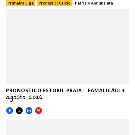
Primeira Liga
,
Pronostici Calcio
-
Patrizio Annunziata
7
PRONOSTICO ESTORIL PRAIA – FAMALICÃO:
agosto 2026