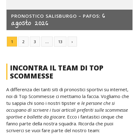
6
PRONOSTICO SALISBURGO – PAFOS:
agosto 2026
1
2
3
…
13
›
INCONTRA IL TEAM DI TOP
SCOMMESSE
A differenza dei tanti siti di pronostici sportivi su internet,
noi di Top Scommesse ci mettiamo la faccia. Vogliamo che
tu sappia chi sono i nostri tipster e
le persone che si
occupano di scrivere i tuoi articoli preferiti sulle scommesse
sportive e bollette da giocare
. Ecco i fantastici cinque che
fanno parte della nostra squadra. Ricorda che puoi
scriverci se vuoi fare parte del nostro team: