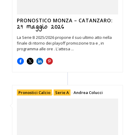
PRONOSTICO MONZA – CATANZARO:
29 maggio 2026
La Serie B 2025/2026 propone il suo ultimo atto nella
finale di ritorno dei playoff promozione tra e , in
programma alle ore . L'attesa ...
Pronostici Calcio
,
Serie A
-
Andrea Colucci