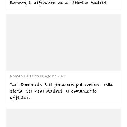
Romero, il difensore va all’Atletico Madrid
Romeo Talarico
/
6 Agosto 2026
Yan Diomande è il giocatore più costoso nella
storia del Real Madrid: il comunicato
ufficiale