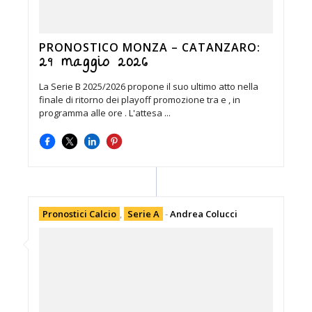
PRONOSTICO MONZA – CATANZARO:
29 maggio 2026
La Serie B 2025/2026 propone il suo ultimo atto nella
finale di ritorno dei playoff promozione tra e , in
programma alle ore . L'attesa ...
Pronostici Calcio
,
Serie A
-
Andrea Colucci