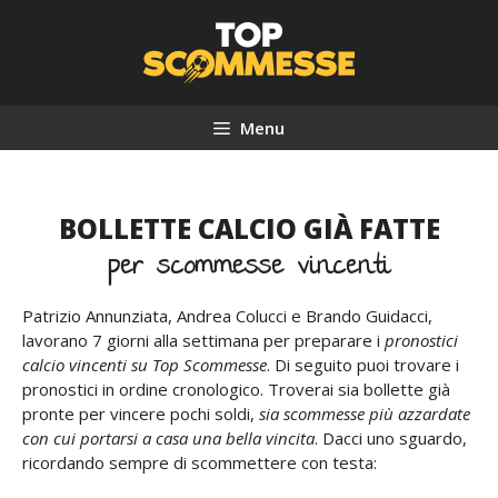
Vai
al
contenuto
Menu
BOLLETTE CALCIO GIÀ FATTE
per scommesse vincenti
Patrizio Annunziata, Andrea Colucci e Brando Guidacci,
lavorano 7 giorni alla settimana per preparare i
pronostici
calcio vincenti su Top Scommesse
. Di seguito puoi trovare i
pronostici in ordine cronologico. Troverai sia bollette già
pronte per vincere pochi soldi,
sia scommesse più azzardate
con cui portarsi a casa una bella vincita
. Dacci uno sguardo,
ricordando sempre di scommettere con testa: