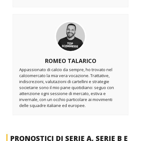
ROMEO TALARICO
Appassionato di calcio da sempre, ho trovato nel
calciomercato la mia vera vocazione. Trattative,
indiscrezioni, valutazioni di cartellini e strategie
societarie sono il mio pane quotidiano: seguo con
attenzione ogni sessione di mercato, estiva e
invernale, con un occhio particolare ai movimenti
delle squadre italiane ed europee.
PRONOSTICI DI SERIE A, SERIE B E