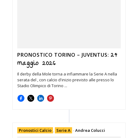
24
PRONOSTICO TORINO – JUVENTUS:
maggio 2026
Il derby della Mole torna a infiammare la Serie A nella
serata del , con calcio d'inizio previsto alle presso lo
Stadio Olimpico di Torino ...
Pronostici Calcio
,
Serie A
-
Andrea Colucci