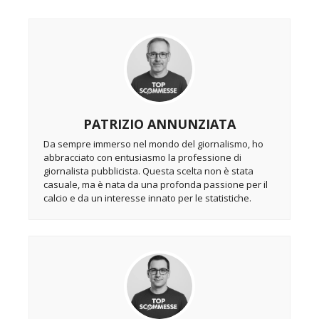
PATRIZIO ANNUNZIATA
Da sempre immerso nel mondo del giornalismo, ho
abbracciato con entusiasmo la professione di
giornalista pubblicista. Questa scelta non è stata
casuale, ma è nata da una profonda passione per il
calcio e da un interesse innato per le statistiche.