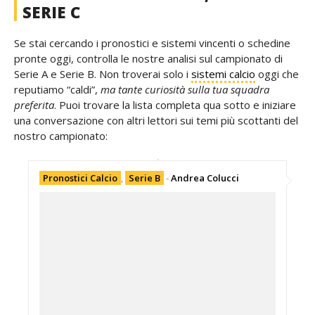
SERIE C
Se stai cercando i pronostici e sistemi vincenti o schedine
pronte oggi, controlla le nostre analisi sul campionato di
Serie A e Serie B. Non troverai solo i
sistemi calcio
oggi che
reputiamo “caldi”,
ma tante curiosità sulla tua squadra
preferita
. Puoi trovare la lista completa qua sotto e iniziare
una conversazione con altri lettori sui temi più scottanti del
nostro campionato:
Pronostici Calcio
,
Serie B
-
Andrea Colucci