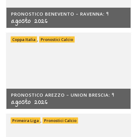
9
PRONOSTICO BENEVENTO – RAVENNA:
agosto 2026
Coppa Italia
,
Pronostici Calcio
9
PRONOSTICO AREZZO – UNION BRESCIA:
agosto 2026
Primeira Liga
,
Pronostici Calcio