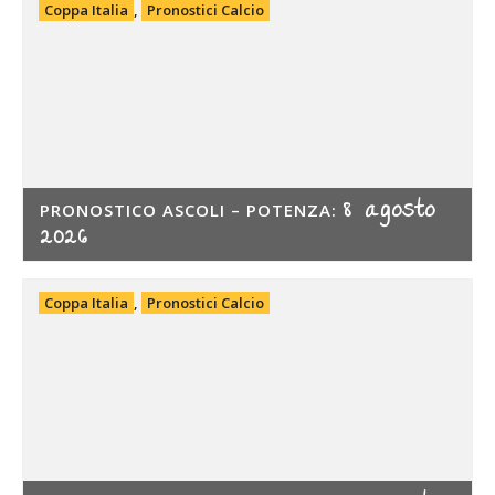
Coppa Italia
,
Pronostici Calcio
8 agosto
PRONOSTICO ASCOLI – POTENZA:
2026
Coppa Italia
,
Pronostici Calcio