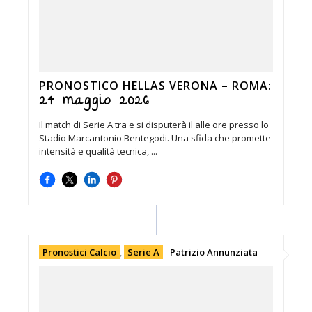
PRONOSTICO HELLAS VERONA – ROMA:
24 maggio 2026
Il match di Serie A tra e si disputerà il alle ore presso lo
Stadio Marcantonio Bentegodi. Una sfida che promette
intensità e qualità tecnica, ...
Pronostici Calcio
,
Serie A
-
Patrizio Annunziata