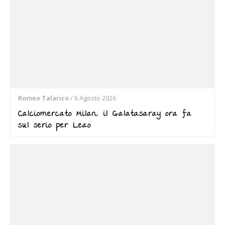
Romeo Talarico
/
6 Agosto 2026
Calciomercato Milan: il Galatasaray ora fa
sul serio per Leao