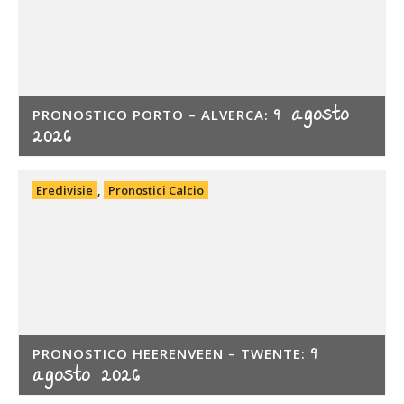
9 agosto
PRONOSTICO PORTO – ALVERCA:
2026
Eredivisie
,
Pronostici Calcio
9
PRONOSTICO HEERENVEEN – TWENTE:
agosto 2026