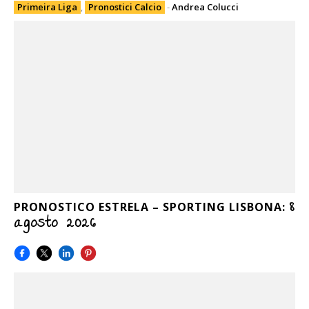
Primeira Liga
,
Pronostici Calcio
-
Andrea Colucci
8
PRONOSTICO ESTRELA – SPORTING LISBONA:
agosto 2026