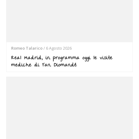
Romeo Talarico
/
6 Agosto 2026
Real Madrid, in programma oggi le visite
mediche di Yan Diomandé