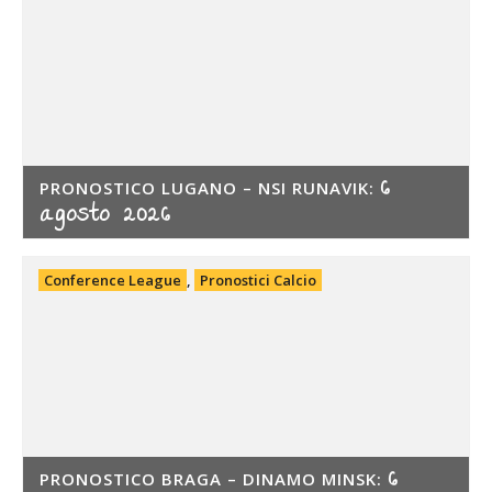
6
PRONOSTICO LUGANO – NSI RUNAVIK:
agosto 2026
Conference League
,
Pronostici Calcio
6
PRONOSTICO BRAGA – DINAMO MINSK: