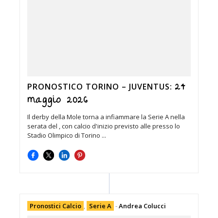
24
PRONOSTICO TORINO – JUVENTUS:
maggio 2026
Il derby della Mole torna a infiammare la Serie A nella
serata del , con calcio d'inizio previsto alle presso lo
Stadio Olimpico di Torino ...
Pronostici Calcio
,
Serie A
-
Andrea Colucci