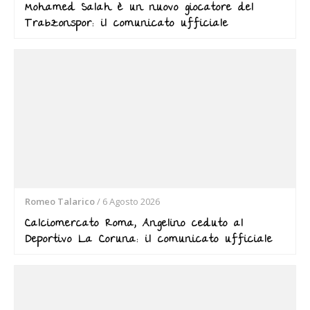
Mohamed Salah è un nuovo giocatore del
Trabzonspor: il comunicato ufficiale
Romeo Talarico
/
6 Agosto 2026
Calciomercato Roma, Angelino ceduto al
Deportivo La Coruna: il comunicato ufficiale