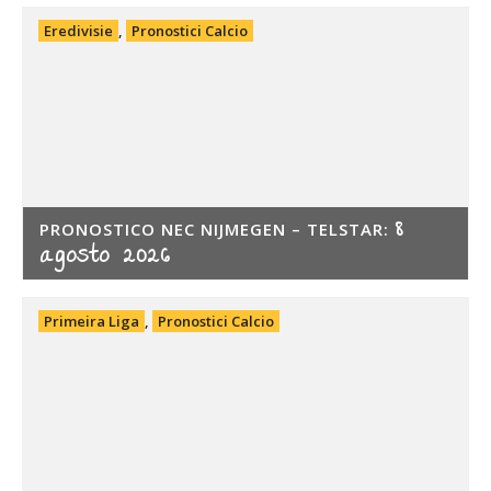
Eredivisie
,
Pronostici Calcio
8
PRONOSTICO NEC NIJMEGEN – TELSTAR:
agosto 2026
Primeira Liga
,
Pronostici Calcio