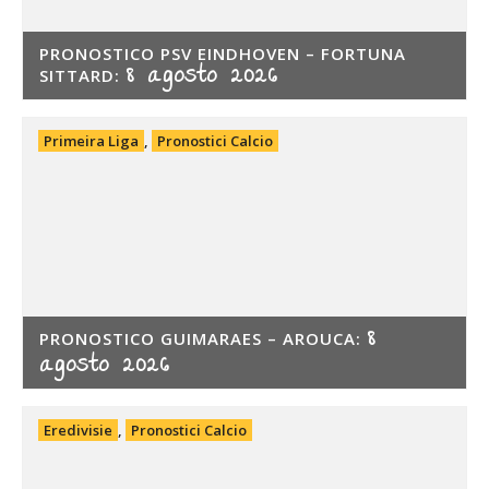
PRONOSTICO PSV EINDHOVEN – FORTUNA
8 agosto 2026
SITTARD:
Primeira Liga
,
Pronostici Calcio
8
PRONOSTICO GUIMARAES – AROUCA:
agosto 2026
Eredivisie
,
Pronostici Calcio