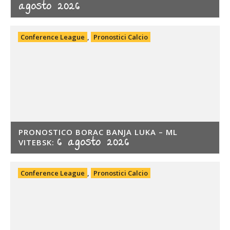
agosto 2026
Conference League
,
Pronostici Calcio
PRONOSTICO BORAC BANJA LUKA – ML
6 agosto 2026
VITEBSK:
Conference League
,
Pronostici Calcio