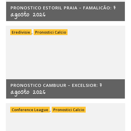
7
PRONOSTICO ESTORIL PRAIA – FAMALICÃO:
agosto 2026
Eredivisie
,
Pronostici Calcio
7
PRONOSTICO CAMBUUR – EXCELSIOR:
agosto 2026
Conference League
,
Pronostici Calcio