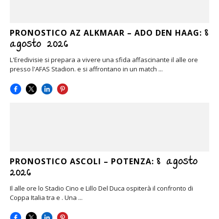
8
PRONOSTICO AZ ALKMAAR – ADO DEN HAAG:
agosto 2026
L'Eredivisie si prepara a vivere una sfida affascinante il alle ore
presso l'AFAS Stadion. e si affrontano in un match ...
8 agosto
PRONOSTICO ASCOLI – POTENZA:
2026
Il alle ore lo Stadio Cino e Lillo Del Duca ospiterà il confronto di
Coppa Italia tra e . Una ...