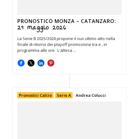
PRONOSTICO MONZA – CATANZARO:
29 maggio 2026
La Serie B 2025/2026 propone il suo ultimo atto nella
finale di ritorno dei playoff promozione tra e , in
programma alle ore . L'attesa ...
Pronostici Calcio
,
Serie A
-
Andrea Colucci