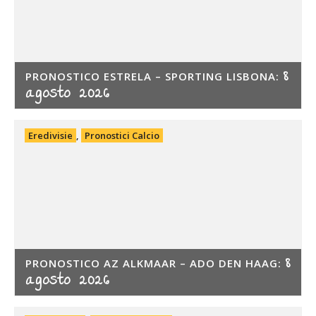
8
PRONOSTICO ESTRELA – SPORTING LISBONA:
agosto 2026
Eredivisie
,
Pronostici Calcio
8
PRONOSTICO AZ ALKMAAR – ADO DEN HAAG:
agosto 2026