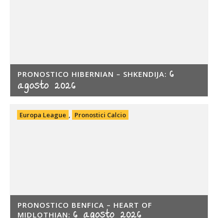
6
PRONOSTICO HIBERNIAN – SHKENDIJA:
agosto 2026
Europa League
,
Pronostici Calcio
PRONOSTICO BENFICA – HEART OF
6 agosto 2026
MIDLOTHIAN: