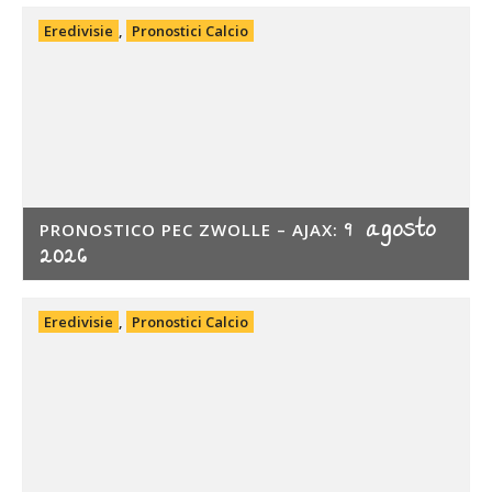
Eredivisie
,
Pronostici Calcio
9 agosto
PRONOSTICO PEC ZWOLLE – AJAX:
2026
Eredivisie
,
Pronostici Calcio