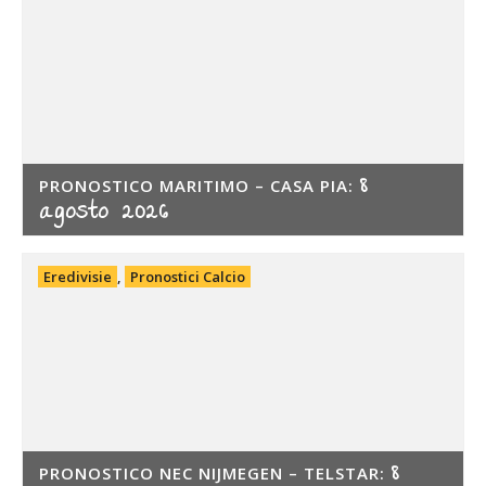
8
PRONOSTICO MARITIMO – CASA PIA:
agosto 2026
Eredivisie
,
Pronostici Calcio
8
PRONOSTICO NEC NIJMEGEN – TELSTAR: