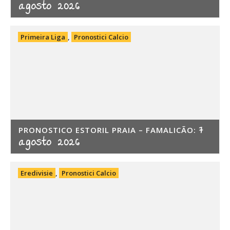
agosto 2026
Primeira Liga
,
Pronostici Calcio
7
PRONOSTICO ESTORIL PRAIA – FAMALICÃO:
agosto 2026
Eredivisie
,
Pronostici Calcio