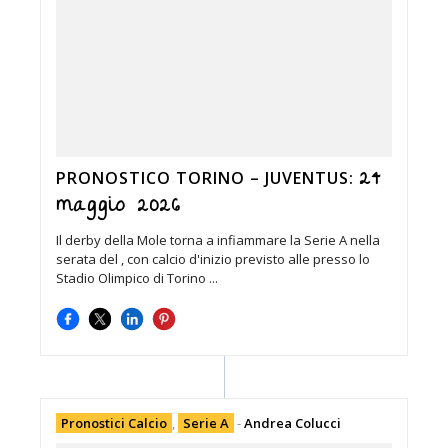
24
PRONOSTICO TORINO – JUVENTUS:
maggio 2026
Il derby della Mole torna a infiammare la Serie A nella
serata del , con calcio d'inizio previsto alle presso lo
Stadio Olimpico di Torino ...
Pronostici Calcio
,
Serie A
-
Andrea Colucci