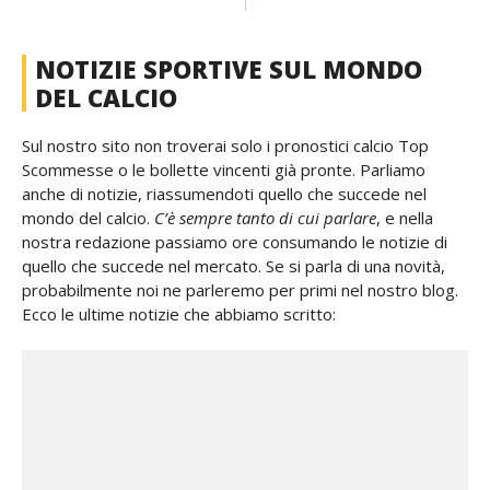
NOTIZIE SPORTIVE SUL MONDO
DEL CALCIO
Sul nostro sito non troverai solo i pronostici calcio Top
Scommesse o le bollette vincenti già pronte. Parliamo
anche di notizie, riassumendoti quello che succede nel
mondo del calcio.
C’è sempre tanto di cui parlare
, e nella
nostra redazione passiamo ore consumando le notizie di
quello che succede nel mercato. Se si parla di una novità,
probabilmente noi ne parleremo per primi nel nostro blog.
Ecco le ultime notizie che abbiamo scritto: