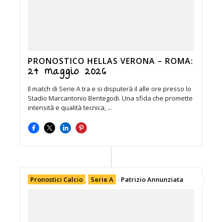
PRONOSTICO HELLAS VERONA – ROMA:
24 maggio 2026
Il match di Serie A tra e si disputerà il alle ore presso lo
Stadio Marcantonio Bentegodi. Una sfida che promette
intensità e qualità tecnica, ...
Pronostici Calcio
,
Serie A
-
Patrizio Annunziata