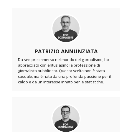
PATRIZIO ANNUNZIATA
Da sempre immerso nel mondo del giornalismo, ho
abbracciato con entusiasmo la professione di
giornalista pubblicista. Questa scelta non è stata
casuale, ma è nata da una profonda passione per il
calcio e da un interesse innato per le statistiche.