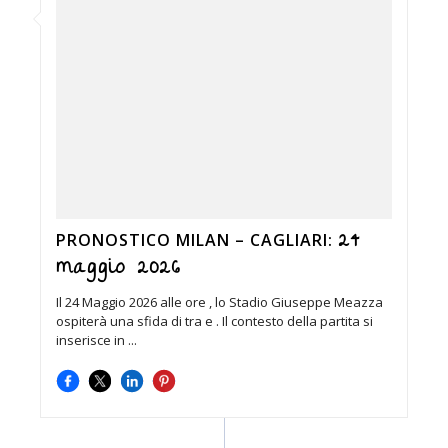
24
PRONOSTICO MILAN – CAGLIARI:
maggio 2026
Il 24 Maggio 2026 alle ore , lo Stadio Giuseppe Meazza
ospiterà una sfida di tra e . Il contesto della partita si
inserisce in ...