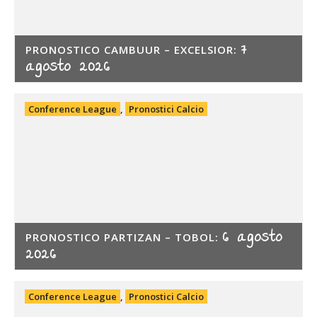
7
PRONOSTICO CAMBUUR – EXCELSIOR:
agosto 2026
Conference League
,
Pronostici Calcio
6 agosto
PRONOSTICO PARTIZAN – TOBOL:
2026
Conference League
,
Pronostici Calcio