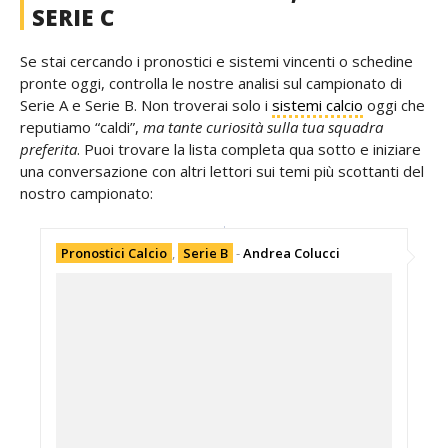
SERIE C
Se stai cercando i pronostici e sistemi vincenti o schedine
pronte oggi, controlla le nostre analisi sul campionato di
Serie A e Serie B. Non troverai solo i
sistemi calcio
oggi che
reputiamo “caldi”,
ma tante curiosità sulla tua squadra
preferita
. Puoi trovare la lista completa qua sotto e iniziare
una conversazione con altri lettori sui temi più scottanti del
nostro campionato:
Pronostici Calcio
,
Serie B
-
Andrea Colucci