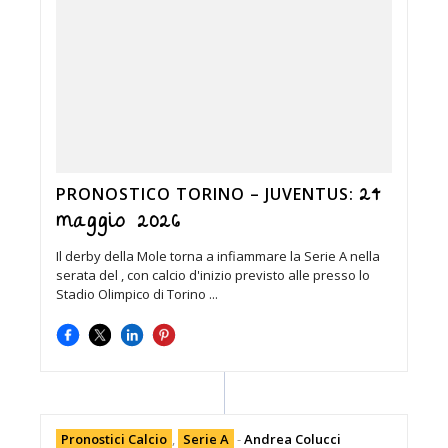
24
PRONOSTICO TORINO – JUVENTUS:
maggio 2026
Il derby della Mole torna a infiammare la Serie A nella
serata del , con calcio d'inizio previsto alle presso lo
Stadio Olimpico di Torino ...
Pronostici Calcio
,
Serie A
-
Andrea Colucci