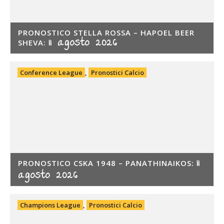
PRONOSTICO STELLA ROSSA – HAPOEL BEER
11 agosto 2026
SHEVA:
Conference League
,
Pronostici Calcio
11
PRONOSTICO CSKA 1948 – PANATHINAIKOS:
agosto 2026
Champions League
,
Pronostici Calcio