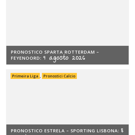
PRONOSTICO SPARTA ROTTERDAM –
9 agosto 2026
FEYENOORD:
Primeira Liga
,
Pronostici Calcio
8
PRONOSTICO ESTRELA – SPORTING LISBONA: