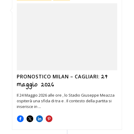
24
PRONOSTICO MILAN – CAGLIARI:
maggio 2026
Il 24 Maggio 2026 alle ore , lo Stadio Giuseppe Meazza
ospiterà una sfida di tra e . Il contesto della partita si
inserisce in ...