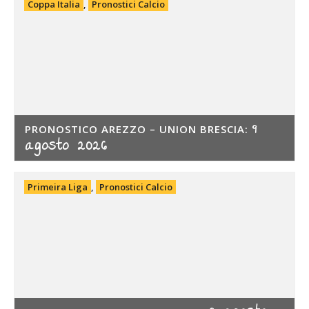
Coppa Italia
,
Pronostici Calcio
9
PRONOSTICO AREZZO – UNION BRESCIA:
agosto 2026
Primeira Liga
,
Pronostici Calcio