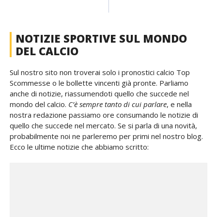
NOTIZIE SPORTIVE SUL MONDO
DEL CALCIO
Sul nostro sito non troverai solo i pronostici calcio Top
Scommesse o le bollette vincenti già pronte. Parliamo
anche di notizie, riassumendoti quello che succede nel
mondo del calcio.
C’è sempre tanto di cui parlare
, e nella
nostra redazione passiamo ore consumando le notizie di
quello che succede nel mercato. Se si parla di una novità,
probabilmente noi ne parleremo per primi nel nostro blog.
Ecco le ultime notizie che abbiamo scritto: