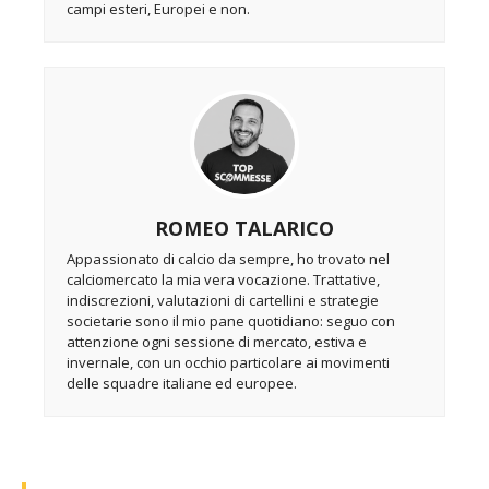
campi esteri, Europei e non.
ROMEO TALARICO
Appassionato di calcio da sempre, ho trovato nel
calciomercato la mia vera vocazione. Trattative,
indiscrezioni, valutazioni di cartellini e strategie
societarie sono il mio pane quotidiano: seguo con
attenzione ogni sessione di mercato, estiva e
invernale, con un occhio particolare ai movimenti
delle squadre italiane ed europee.