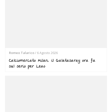
Romeo Talarico
/
6 Agosto 2026
Calciomercato Milan: il Galatasaray ora fa
sul serio per Leao