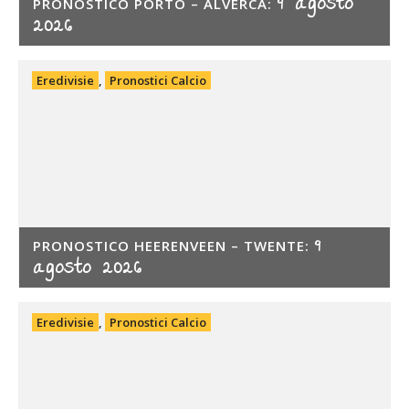
9 agosto
PRONOSTICO PORTO – ALVERCA:
2026
Eredivisie
,
Pronostici Calcio
9
PRONOSTICO HEERENVEEN – TWENTE:
agosto 2026
Eredivisie
,
Pronostici Calcio