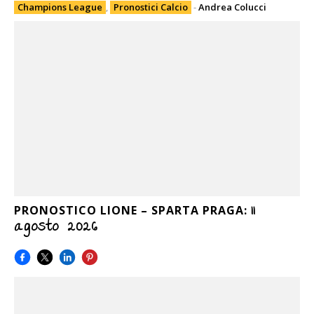
Champions League
,
Pronostici Calcio
-
Andrea Colucci
11
PRONOSTICO LIONE – SPARTA PRAGA:
agosto 2026