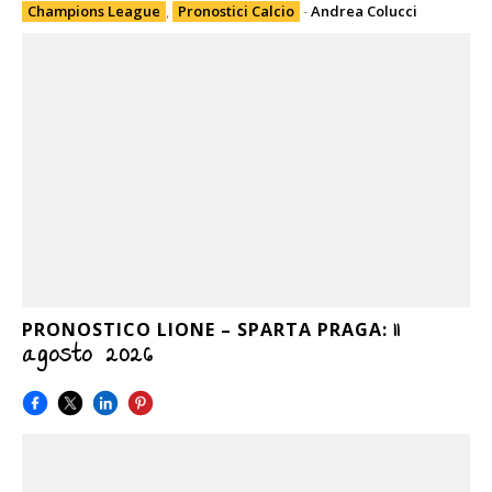
Champions League
,
Pronostici Calcio
-
Andrea Colucci
11
PRONOSTICO LIONE – SPARTA PRAGA:
agosto 2026