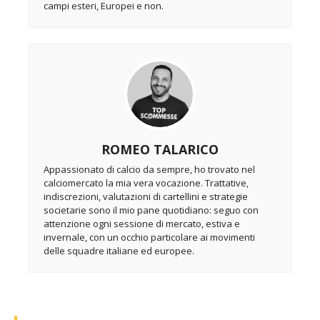
campi esteri, Europei e non.
ROMEO TALARICO
Appassionato di calcio da sempre, ho trovato nel
calciomercato la mia vera vocazione. Trattative,
indiscrezioni, valutazioni di cartellini e strategie
societarie sono il mio pane quotidiano: seguo con
attenzione ogni sessione di mercato, estiva e
invernale, con un occhio particolare ai movimenti
delle squadre italiane ed europee.