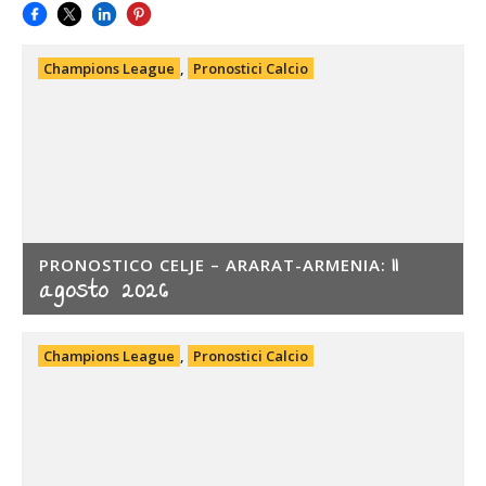
Champions League
,
Pronostici Calcio
11
PRONOSTICO CELJE – ARARAT-ARMENIA:
agosto 2026
Champions League
,
Pronostici Calcio