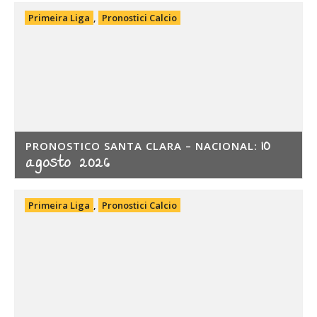
Primeira Liga
,
Pronostici Calcio
10
PRONOSTICO SANTA CLARA – NACIONAL:
agosto 2026
Primeira Liga
,
Pronostici Calcio