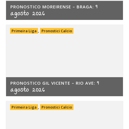
9
PRONOSTICO MOREIRENSE – BRAGA:
agosto 2026
Primeira Liga
,
Pronostici Calcio
9
PRONOSTICO GIL VICENTE – RIO AVE:
agosto 2026
Primeira Liga
,
Pronostici Calcio