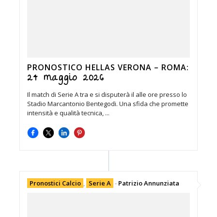
PRONOSTICO HELLAS VERONA – ROMA:
24 maggio 2026
Il match di Serie A tra e si disputerà il alle ore presso lo
Stadio Marcantonio Bentegodi. Una sfida che promette
intensità e qualità tecnica, ...
Pronostici Calcio
,
Serie A
-
Patrizio Annunziata