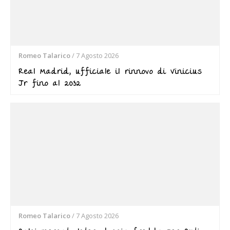
Romeo Talarico
/
7 Agosto 2026
Real Madrid, ufficiale il rinnovo di Vinicius
Jr fino al 2032
Romeo Talarico
/
7 Agosto 2026