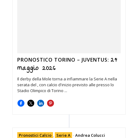
24
PRONOSTICO TORINO – JUVENTUS:
maggio 2026
Il derby della Mole torna a infiammare la Serie A nella
serata del , con calcio d'inizio previsto alle presso lo
Stadio Olimpico di Torino ...
Pronostici Calcio
,
Serie A
-
Andrea Colucci