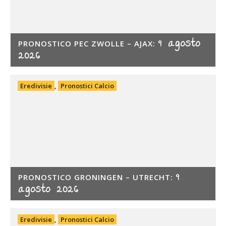
9 agosto
PRONOSTICO PEC ZWOLLE – AJAX:
2026
Eredivisie
,
Pronostici Calcio
9
PRONOSTICO GRONINGEN – UTRECHT:
agosto 2026
Eredivisie
,
Pronostici Calcio