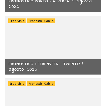
9 agosto
PRONOSTICO PORTO – ALVERCA:
2026
Eredivisie
,
Pronostici Calcio
9
PRONOSTICO HEERENVEEN – TWENTE:
agosto 2026
Eredivisie
,
Pronostici Calcio