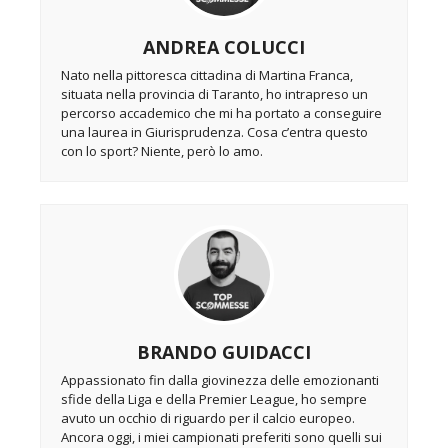
ANDREA COLUCCI
Nato nella pittoresca cittadina di Martina Franca,
situata nella provincia di Taranto, ho intrapreso un
percorso accademico che mi ha portato a conseguire
una laurea in Giurisprudenza. Cosa c’entra questo
con lo sport? Niente, però lo amo.
BRANDO GUIDACCI
Appassionato fin dalla giovinezza delle emozionanti
sfide della Liga e della Premier League, ho sempre
avuto un occhio di riguardo per il calcio europeo.
Ancora oggi, i miei campionati preferiti sono quelli sui