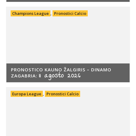
Champions League
,
Pronostici Calcio
PRONOSTICO KAUNO ŽALGIRIS – DINAMO
11 agosto 2026
ZAGABRIA:
Europa League
,
Pronostici Calcio