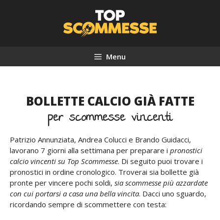
Vai
al
contenuto
Menu
BOLLETTE CALCIO GIÀ FATTE
per scommesse vincenti
Patrizio Annunziata, Andrea Colucci e Brando Guidacci,
lavorano 7 giorni alla settimana per preparare i
pronostici
calcio vincenti su Top Scommesse
. Di seguito puoi trovare i
pronostici in ordine cronologico. Troverai sia bollette già
pronte per vincere pochi soldi,
sia scommesse più azzardate
con cui portarsi a casa una bella vincita
. Dacci uno sguardo,
ricordando sempre di scommettere con testa: