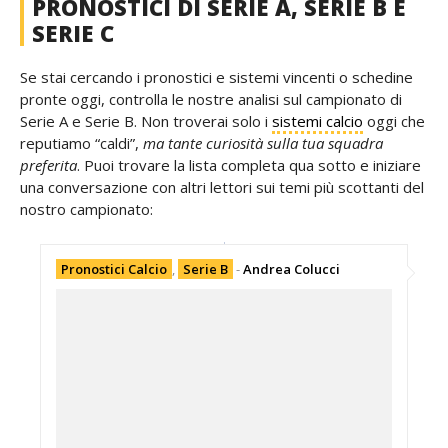
PRONOSTICI DI SERIE A, SERIE B E
SERIE C
Se stai cercando i pronostici e sistemi vincenti o schedine
pronte oggi, controlla le nostre analisi sul campionato di
Serie A e Serie B. Non troverai solo i
sistemi calcio
oggi che
reputiamo “caldi”,
ma tante curiosità sulla tua squadra
preferita
. Puoi trovare la lista completa qua sotto e iniziare
una conversazione con altri lettori sui temi più scottanti del
nostro campionato:
Pronostici Calcio
,
Serie B
-
Andrea Colucci