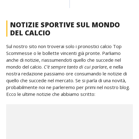
NOTIZIE SPORTIVE SUL MONDO
DEL CALCIO
Sul nostro sito non troverai solo i pronostici calcio Top
Scommesse o le bollette vincenti già pronte. Parliamo
anche di notizie, riassumendoti quello che succede nel
mondo del calcio.
C’è sempre tanto di cui parlare
, e nella
nostra redazione passiamo ore consumando le notizie di
quello che succede nel mercato. Se si parla di una novità,
probabilmente noi ne parleremo per primi nel nostro blog.
Ecco le ultime notizie che abbiamo scritto: