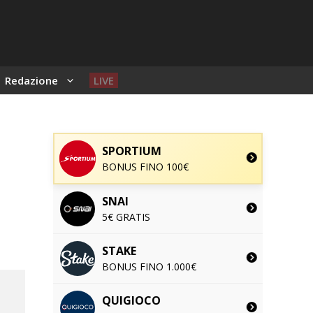
Redazione
LIVE
SPORTIUM
BONUS FINO 100€
SNAI
5€ GRATIS
STAKE
BONUS FINO 1.000€
QUIGIOCO