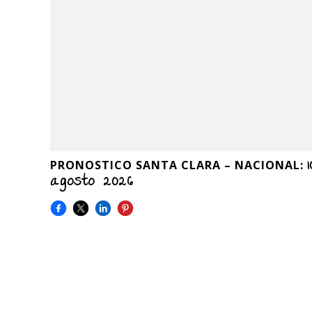
1
PRONOSTICO SANTA CLARA – NACIONAL:
agosto 2026