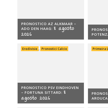
PRONOSTICO AZ ALKMAAR –
8 agosto
ADO DEN HAAG:
PRONOST
2026
POTENZ
Eredivisie
,
Pronostici Calcio
Primeira 
PRONOSTICO PSV EINDHOVEN
8
– FORTUNA SITTARD:
PRONOS
agosto 2026
AROUCA