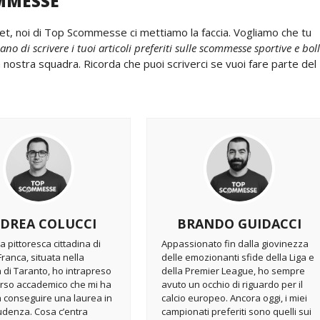
OMMESSE
ternet, noi di Top Scommesse ci mettiamo la faccia. Vogliamo che tu
no di scrivere i tuoi articoli preferiti sulle scommesse sportive e boll
la nostra squadra. Ricorda che puoi scriverci se vuoi fare parte del
DREA COLUCCI
BRANDO GUIDACCI
a pittoresca cittadina di
Appassionato fin dalla giovinezza
ranca, situata nella
delle emozionanti sfide della Liga e
 di Taranto, ho intrapreso
della Premier League, ho sempre
rso accademico che mi ha
avuto un occhio di riguardo per il
a conseguire una laurea in
calcio europeo. Ancora oggi, i miei
udenza. Cosa c’entra
campionati preferiti sono quelli sui