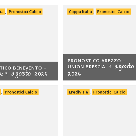
ia
,
Pronostici Calcio
Coppa Italia
,
Pronostici Calcio
PRONOSTICO AREZZO –
9 agosto
UNION BRESCIA:
TICO BENEVENTO –
9 agosto 2026
2026
A:
,
Pronostici Calcio
Eredivisie
,
Pronostici Calcio