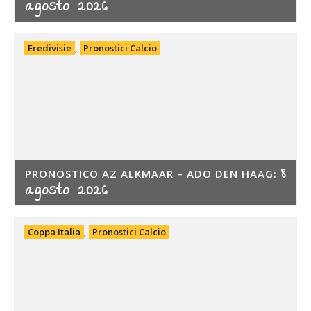
agosto 2026
Eredivisie
,
Pronostici Calcio
8
PRONOSTICO AZ ALKMAAR – ADO DEN HAAG:
agosto 2026
Coppa Italia
,
Pronostici Calcio