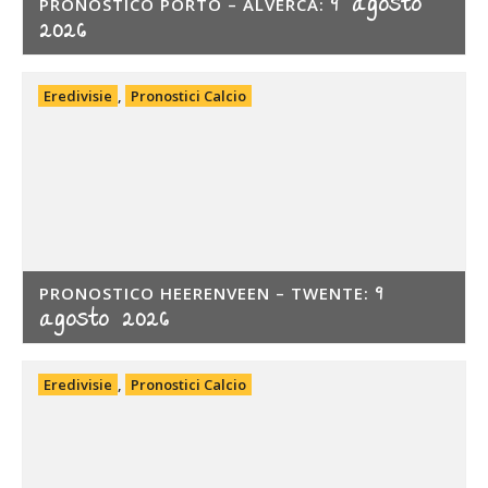
9 agosto
PRONOSTICO PORTO – ALVERCA:
2026
Eredivisie
,
Pronostici Calcio
9
PRONOSTICO HEERENVEEN – TWENTE:
agosto 2026
Eredivisie
,
Pronostici Calcio