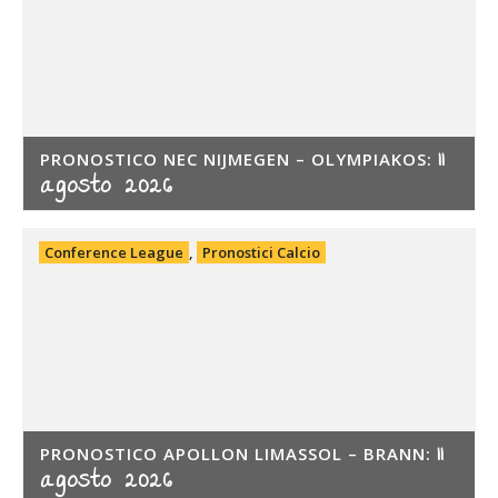
11
PRONOSTICO NEC NIJMEGEN – OLYMPIAKOS:
agosto 2026
Conference League
,
Pronostici Calcio
11
PRONOSTICO APOLLON LIMASSOL – BRANN:
agosto 2026