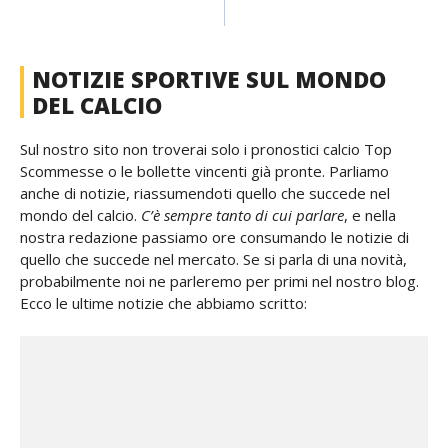
NOTIZIE SPORTIVE SUL MONDO
DEL CALCIO
Sul nostro sito non troverai solo i pronostici calcio Top
Scommesse o le bollette vincenti già pronte. Parliamo
anche di notizie, riassumendoti quello che succede nel
mondo del calcio.
C’è sempre tanto di cui parlare
, e nella
nostra redazione passiamo ore consumando le notizie di
quello che succede nel mercato. Se si parla di una novità,
probabilmente noi ne parleremo per primi nel nostro blog.
Ecco le ultime notizie che abbiamo scritto: