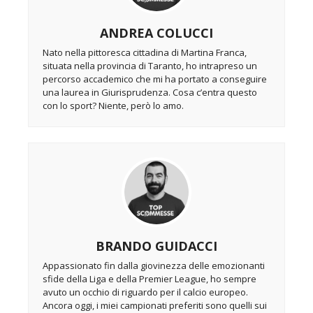
ANDREA COLUCCI
Nato nella pittoresca cittadina di Martina Franca,
situata nella provincia di Taranto, ho intrapreso un
percorso accademico che mi ha portato a conseguire
una laurea in Giurisprudenza. Cosa c’entra questo
con lo sport? Niente, però lo amo.
BRANDO GUIDACCI
Appassionato fin dalla giovinezza delle emozionanti
sfide della Liga e della Premier League, ho sempre
avuto un occhio di riguardo per il calcio europeo.
Ancora oggi, i miei campionati preferiti sono quelli sui