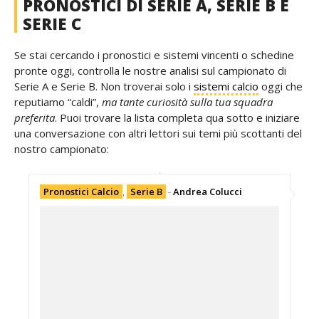
PRONOSTICI DI SERIE A, SERIE B E
SERIE C
Se stai cercando i pronostici e sistemi vincenti o schedine
pronte oggi, controlla le nostre analisi sul campionato di
Serie A e Serie B. Non troverai solo i
sistemi calcio
oggi che
reputiamo “caldi”,
ma tante curiosità sulla tua squadra
preferita
. Puoi trovare la lista completa qua sotto e iniziare
una conversazione con altri lettori sui temi più scottanti del
nostro campionato:
Pronostici Calcio
,
Serie B
-
Andrea Colucci