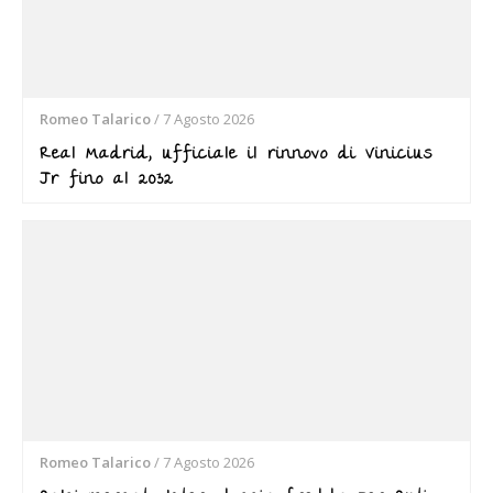
Romeo Talarico
/
7 Agosto 2026
Real Madrid, ufficiale il rinnovo di Vinicius
Jr fino al 2032
Romeo Talarico
/
7 Agosto 2026