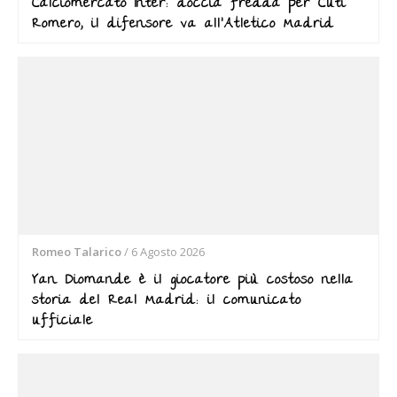
Calciomercato Inter: doccia fredda per Cuti
Romero, il difensore va all’Atletico Madrid
Romeo Talarico
/
6 Agosto 2026
Yan Diomande è il giocatore più costoso nella
storia del Real Madrid: il comunicato
ufficiale