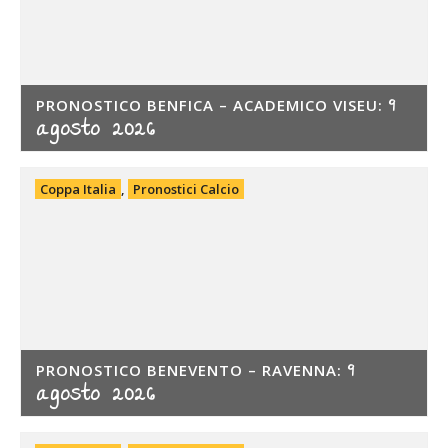
9
PRONOSTICO BENFICA – ACADEMICO VISEU:
agosto 2026
Coppa Italia
,
Pronostici Calcio
9
PRONOSTICO BENEVENTO – RAVENNA:
agosto 2026