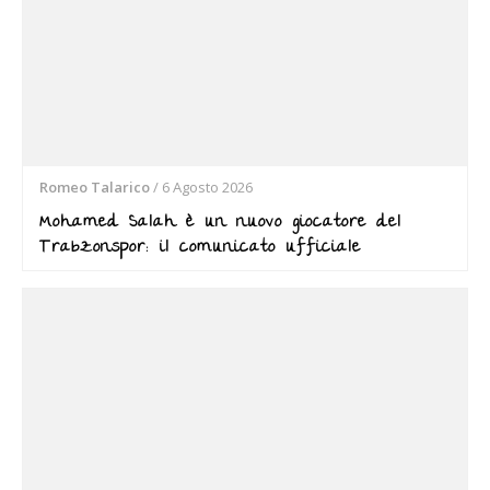
Romeo Talarico
/
6 Agosto 2026
Mohamed Salah è un nuovo giocatore del
Trabzonspor: il comunicato ufficiale