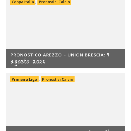
Coppa Italia
,
Pronostici Calcio
9
PRONOSTICO AREZZO – UNION BRESCIA:
agosto 2026
Primeira Liga
,
Pronostici Calcio