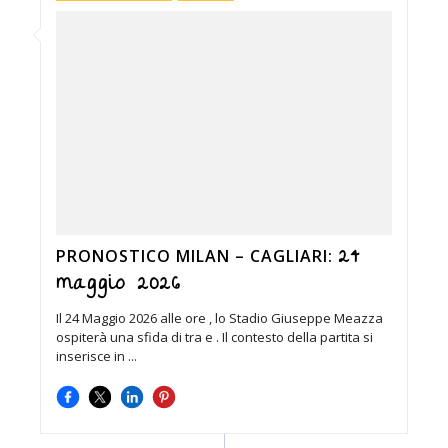
24
PRONOSTICO MILAN – CAGLIARI:
maggio 2026
Il 24 Maggio 2026 alle ore , lo Stadio Giuseppe Meazza
ospiterà una sfida di tra e . Il contesto della partita si
inserisce in ...