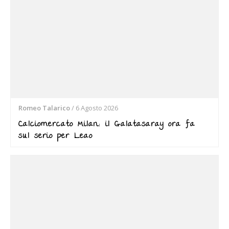
Romeo Talarico
/
6 Agosto 2026
Calciomercato Milan: il Galatasaray ora fa
sul serio per Leao