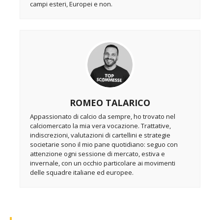
campi esteri, Europei e non.
ROMEO TALARICO
Appassionato di calcio da sempre, ho trovato nel
calciomercato la mia vera vocazione. Trattative,
indiscrezioni, valutazioni di cartellini e strategie
societarie sono il mio pane quotidiano: seguo con
attenzione ogni sessione di mercato, estiva e
invernale, con un occhio particolare ai movimenti
delle squadre italiane ed europee.