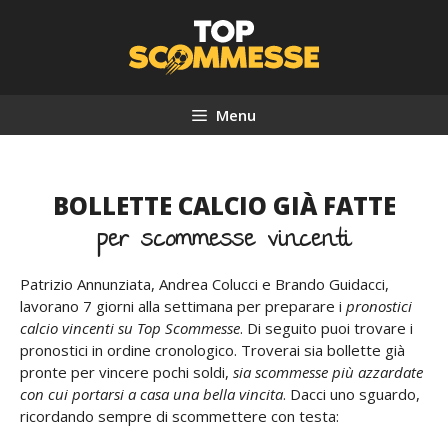
Vai
al
contenuto
Menu
BOLLETTE CALCIO GIÀ FATTE
per scommesse vincenti
Patrizio Annunziata, Andrea Colucci e Brando Guidacci,
lavorano 7 giorni alla settimana per preparare i
pronostici
calcio vincenti su Top Scommesse
. Di seguito puoi trovare i
pronostici in ordine cronologico. Troverai sia bollette già
pronte per vincere pochi soldi,
sia scommesse più azzardate
con cui portarsi a casa una bella vincita
. Dacci uno sguardo,
ricordando sempre di scommettere con testa: