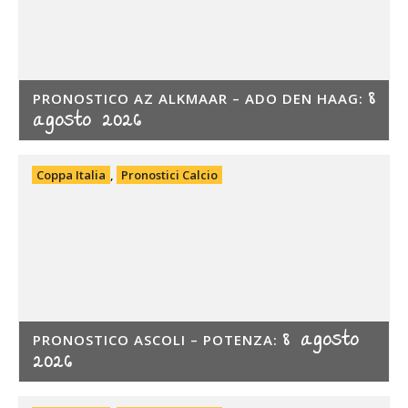
8
PRONOSTICO AZ ALKMAAR – ADO DEN HAAG:
agosto 2026
Coppa Italia
,
Pronostici Calcio
8 agosto
PRONOSTICO ASCOLI – POTENZA:
2026