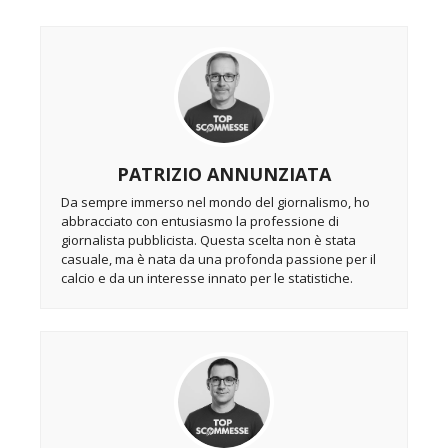
PATRIZIO ANNUNZIATA
Da sempre immerso nel mondo del giornalismo, ho
abbracciato con entusiasmo la professione di
giornalista pubblicista. Questa scelta non è stata
casuale, ma è nata da una profonda passione per il
calcio e da un interesse innato per le statistiche.