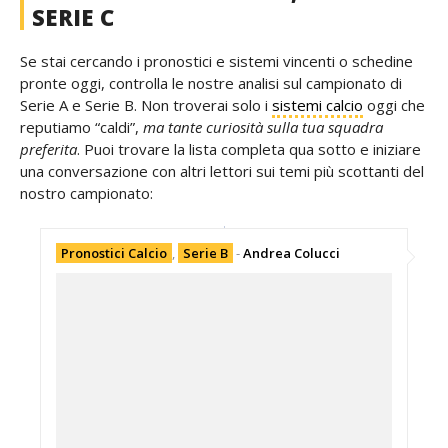
SERIE C
Se stai cercando i pronostici e sistemi vincenti o schedine
pronte oggi, controlla le nostre analisi sul campionato di
Serie A e Serie B. Non troverai solo i
sistemi calcio
oggi che
reputiamo “caldi”,
ma tante curiosità sulla tua squadra
preferita
. Puoi trovare la lista completa qua sotto e iniziare
una conversazione con altri lettori sui temi più scottanti del
nostro campionato:
Pronostici Calcio
,
Serie B
-
Andrea Colucci