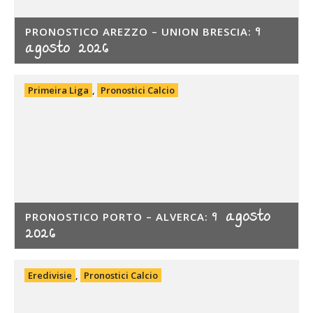
9
PRONOSTICO AREZZO – UNION BRESCIA:
agosto 2026
Primeira Liga
,
Pronostici Calcio
9 agosto
PRONOSTICO PORTO – ALVERCA:
2026
Eredivisie
,
Pronostici Calcio