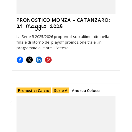
PRONOSTICO MONZA – CATANZARO:
29 maggio 2026
La Serie B 2025/2026 propone il suo ultimo atto nella
finale di ritorno dei playoff promozione tra e , in
programma alle ore . L'attesa ...
Pronostici Calcio
,
Serie A
-
Andrea Colucci