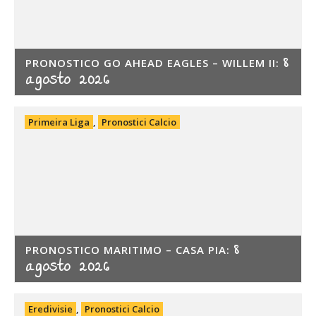
8
PRONOSTICO GO AHEAD EAGLES – WILLEM II:
agosto 2026
Primeira Liga
,
Pronostici Calcio
8
PRONOSTICO MARITIMO – CASA PIA:
agosto 2026
Eredivisie
,
Pronostici Calcio