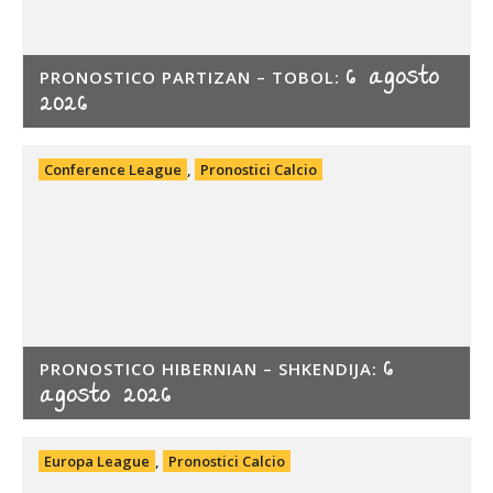
6 agosto
PRONOSTICO PARTIZAN – TOBOL:
2026
Conference League
,
Pronostici Calcio
6
PRONOSTICO HIBERNIAN – SHKENDIJA:
agosto 2026
Europa League
,
Pronostici Calcio