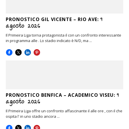
9
PRONOSTICO GIL VICENTE – RIO AVE:
agosto 2026
Il Primeira Liga torna protagonista il con un confronto interessante
in programma alle . Lo stadio indicato è N/D, ma ...
9
PRONOSTICO BENFICA – ACADEMICO VISEU:
agosto 2026
Il Primeira Liga offre un confronto affascinante il alle ore , con il che
ospita l' in uno stadio ancora ...