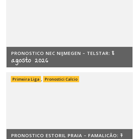
8
PRONOSTICO NEC NIJMEGEN – TELSTAR:
agosto 2026
Primeira Liga
,
Pronostici Calcio
7
PRONOSTICO ESTORIL PRAIA – FAMALICÃO: