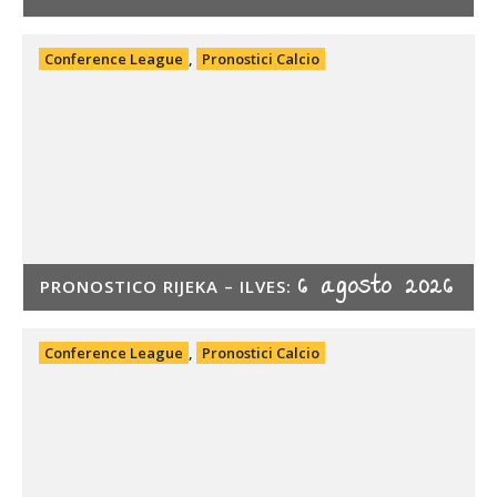
Conference League
,
Pronostici Calcio
6 agosto 2026
PRONOSTICO RIJEKA – ILVES:
Conference League
,
Pronostici Calcio