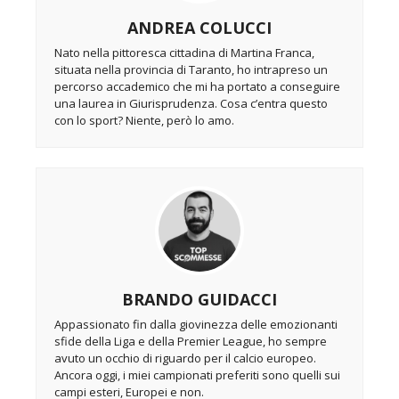
ANDREA COLUCCI
Nato nella pittoresca cittadina di Martina Franca,
situata nella provincia di Taranto, ho intrapreso un
percorso accademico che mi ha portato a conseguire
una laurea in Giurisprudenza. Cosa c’entra questo
con lo sport? Niente, però lo amo.
BRANDO GUIDACCI
Appassionato fin dalla giovinezza delle emozionanti
sfide della Liga e della Premier League, ho sempre
avuto un occhio di riguardo per il calcio europeo.
Ancora oggi, i miei campionati preferiti sono quelli sui
campi esteri, Europei e non.