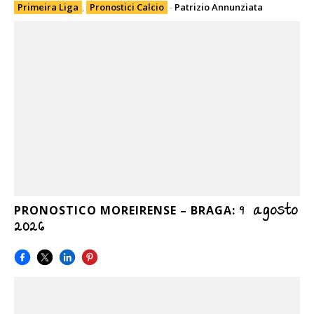
Primeira Liga
,
Pronostici Calcio
-
Patrizio Annunziata
9 agosto
PRONOSTICO MOREIRENSE – BRAGA:
2026