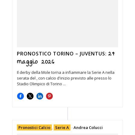
24
PRONOSTICO TORINO – JUVENTUS:
maggio 2026
Il derby della Mole torna a infiammare la Serie A nella
serata del , con calcio d'inizio previsto alle presso lo
Stadio Olimpico di Torino ...
Pronostici Calcio
,
Serie A
-
Andrea Colucci