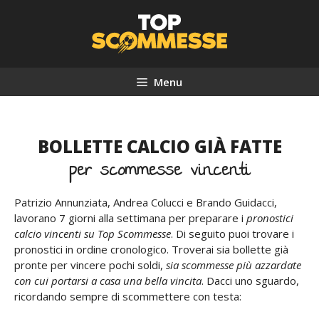
Vai
al
contenuto
Menu
BOLLETTE CALCIO GIÀ FATTE
per scommesse vincenti
Patrizio Annunziata, Andrea Colucci e Brando Guidacci,
lavorano 7 giorni alla settimana per preparare i
pronostici
calcio vincenti su Top Scommesse
. Di seguito puoi trovare i
pronostici in ordine cronologico. Troverai sia bollette già
pronte per vincere pochi soldi,
sia scommesse più azzardate
con cui portarsi a casa una bella vincita
. Dacci uno sguardo,
ricordando sempre di scommettere con testa: