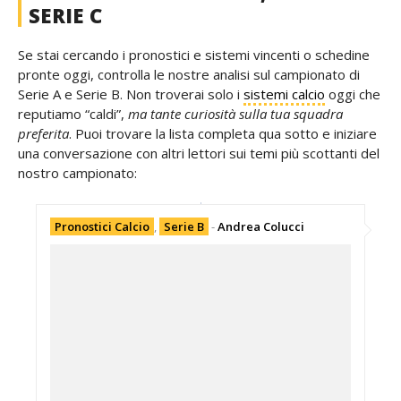
SERIE C
Se stai cercando i pronostici e sistemi vincenti o schedine
pronte oggi, controlla le nostre analisi sul campionato di
Serie A e Serie B. Non troverai solo i
sistemi calcio
oggi che
reputiamo “caldi”,
ma tante curiosità sulla tua squadra
preferita
. Puoi trovare la lista completa qua sotto e iniziare
una conversazione con altri lettori sui temi più scottanti del
nostro campionato:
Pronostici Calcio
,
Serie B
-
Andrea Colucci