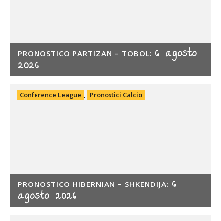
6 agosto
PRONOSTICO PARTIZAN – TOBOL:
2026
Conference League
,
Pronostici Calcio
6
PRONOSTICO HIBERNIAN – SHKENDIJA:
agosto 2026