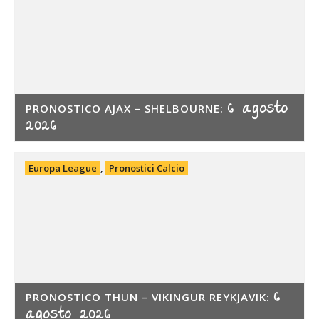
6 agosto
PRONOSTICO AJAX – SHELBOURNE:
2026
Europa League
,
Pronostici Calcio
6
PRONOSTICO THUN – VIKINGUR REYKJAVIK:
agosto 2026