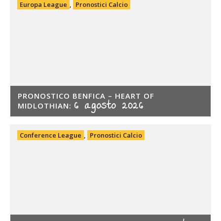
Europa League
,
Pronostici Calcio
PRONOSTICO BENFICA – HEART OF
6 agosto 2026
MIDLOTHIAN:
Conference League
,
Pronostici Calcio