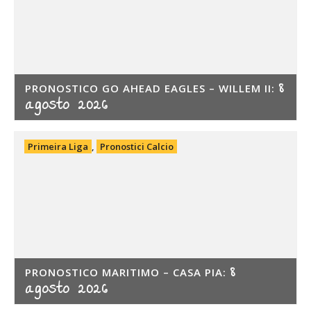
8
PRONOSTICO GO AHEAD EAGLES – WILLEM II:
agosto 2026
Primeira Liga
,
Pronostici Calcio
8
PRONOSTICO MARITIMO – CASA PIA:
agosto 2026