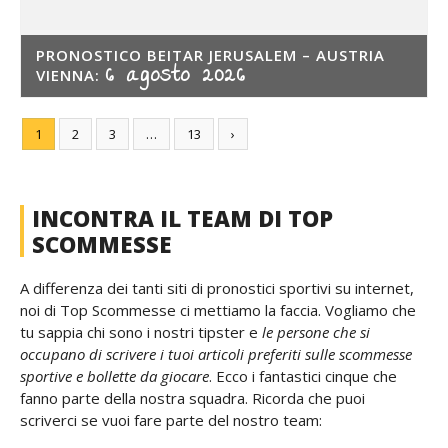
PRONOSTICO BEITAR JERUSALEM – AUSTRIA
6 agosto 2026
VIENNA:
1
2
3
…
13
›
INCONTRA IL TEAM DI TOP
SCOMMESSE
A differenza dei tanti siti di pronostici sportivi su internet,
noi di Top Scommesse ci mettiamo la faccia. Vogliamo che
tu sappia chi sono i nostri tipster e
le persone che si
occupano di scrivere i tuoi articoli preferiti sulle scommesse
sportive e bollette da giocare
. Ecco i fantastici cinque che
fanno parte della nostra squadra. Ricorda che puoi
scriverci se vuoi fare parte del nostro team: