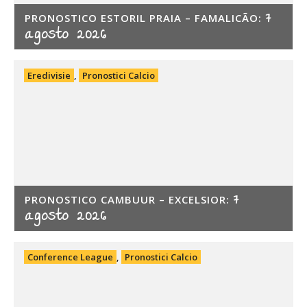
7
PRONOSTICO ESTORIL PRAIA – FAMALICÃO:
agosto 2026
Eredivisie
,
Pronostici Calcio
7
PRONOSTICO CAMBUUR – EXCELSIOR:
agosto 2026
Conference League
,
Pronostici Calcio