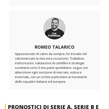
ROMEO TALARICO
Appassionato di calcio da sempre, ho trovato nel
calciomercato la mia vera vocazione. Trattative,
indiscrezioni, valutazioni di cartellini e strategie
societarie sono il mio pane quotidiano: seguo con
attenzione ogni sessione di mercato, estiva e
invernale, con un occhio particolare ai movimenti
delle squadre italiane ed europee.
PRONOSTICI DI SERIE A, SERIE B E