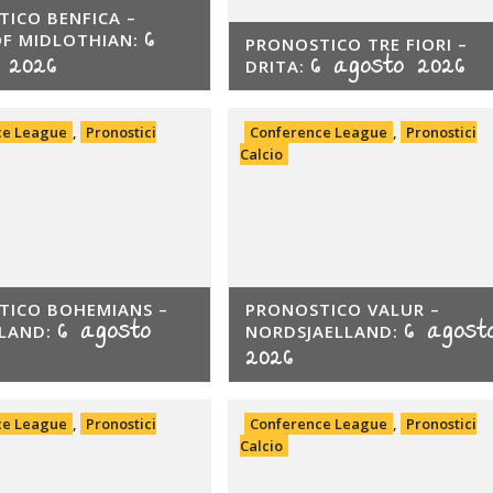
ICO BENFICA –
6
OF MIDLOTHIAN:
PRONOSTICO TRE FIORI –
 2026
6 agosto 2026
DRITA:
ce League
,
Pronostici
Conference League
,
Pronostici
Calcio
TICO BOHEMIANS –
PRONOSTICO VALUR –
6 agosto
6 agost
LLAND:
NORDSJAELLAND:
2026
ce League
,
Pronostici
Conference League
,
Pronostici
Calcio