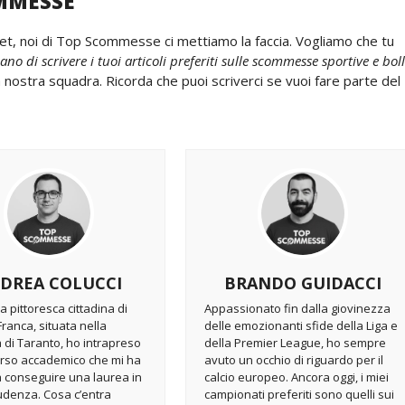
OMMESSE
ternet, noi di Top Scommesse ci mettiamo la faccia. Vogliamo che tu
no di scrivere i tuoi articoli preferiti sulle scommesse sportive e boll
la nostra squadra. Ricorda che puoi scriverci se vuoi fare parte del
DREA COLUCCI
BRANDO GUIDACCI
a pittoresca cittadina di
Appassionato fin dalla giovinezza
ranca, situata nella
delle emozionanti sfide della Liga e
 di Taranto, ho intrapreso
della Premier League, ho sempre
rso accademico che mi ha
avuto un occhio di riguardo per il
a conseguire una laurea in
calcio europeo. Ancora oggi, i miei
udenza. Cosa c’entra
campionati preferiti sono quelli sui