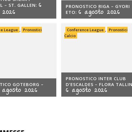
6
L – ST. GALLEN:
PRONOSTICO RIGA – GYORI
 2026
6 agosto 2026
ETO:
ce League
,
Pronostici
Conference League
,
Pronostici
Calcio
PRONOSTICO INTER CLUB
TICO GOTEBORG –
D’ESCALDES – FLORA TALLI
 agosto 2026
6 agosto 2026