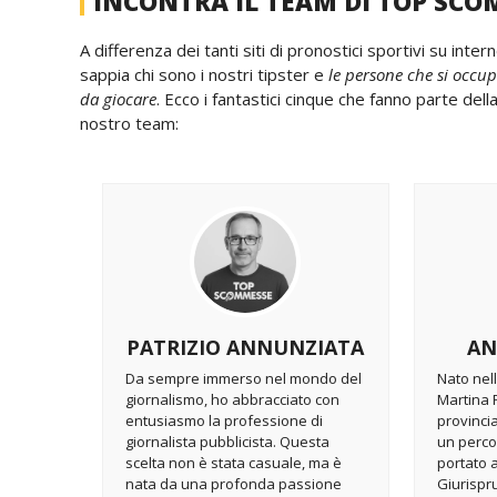
INCONTRA IL TEAM DI TOP SC
A differenza dei tanti siti di pronostici sportivi su in
sappia chi sono i nostri tipster e
le persone che si occupa
da giocare
. Ecco i fantastici cinque che fanno parte del
nostro team:
PATRIZIO ANNUNZIATA
AN
Da sempre immerso nel mondo del
Nato nell
giornalismo, ho abbracciato con
Martina F
entusiasmo la professione di
provincia
giornalista pubblicista. Questa
un perco
scelta non è stata casuale, ma è
portato 
nata da una profonda passione
Giurispr