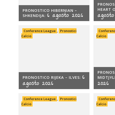
PRONOST
HEART 
PRONOSTICO HIBERNIAN –
6 agosto 2026
agosto
SHKENDIJA:
Conference League
,
Pronostici
Conferen
Calcio
Calcio
PRONOS
6
PRONOSTICO RIJEKA – ILVES:
MIDTJY
agosto 2026
2026
Conference League
,
Pronostici
Conferen
Calcio
Calcio