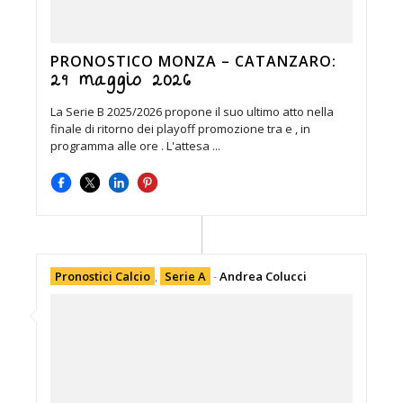
PRONOSTICO MONZA – CATANZARO:
29 maggio 2026
La Serie B 2025/2026 propone il suo ultimo atto nella
finale di ritorno dei playoff promozione tra e , in
programma alle ore . L'attesa ...
Pronostici Calcio
,
Serie A
-
Andrea Colucci