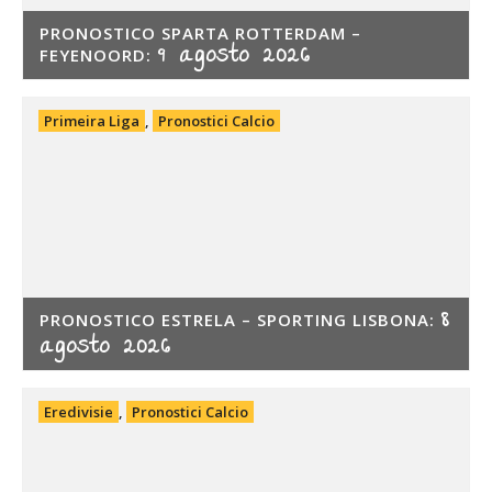
PRONOSTICO SPARTA ROTTERDAM –
9 agosto 2026
FEYENOORD:
Primeira Liga
,
Pronostici Calcio
8
PRONOSTICO ESTRELA – SPORTING LISBONA:
agosto 2026
Eredivisie
,
Pronostici Calcio