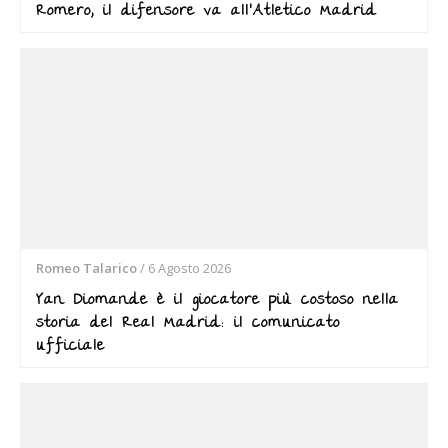
Romero, il difensore va all’Atletico Madrid
Romeo Talarico
/
6 Agosto 2026
Yan Diomande è il giocatore più costoso nella
storia del Real Madrid: il comunicato
ufficiale