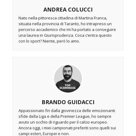
ANDREA COLUCCI
Nato nella pittoresca cittadina di Martina Franca,
situata nella provincia di Taranto, ho intrapreso un
percorso accademico che mi ha portato a conseguire
una laurea in Giurisprudenza. Cosa c’entra questo
con lo sport? Niente, però lo amo.
BRANDO GUIDACCI
Appassionato fin dalla giovinezza delle emozionanti
sfide della Liga e della Premier League, ho sempre
avuto un occhio di riguardo per il calcio europeo.
Ancora oggi, i miei campionati preferiti sono quelli sui
campi esteri, Europei e non.