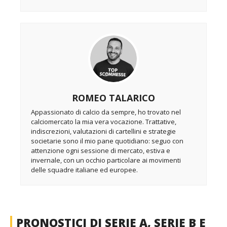
ROMEO TALARICO
Appassionato di calcio da sempre, ho trovato nel
calciomercato la mia vera vocazione. Trattative,
indiscrezioni, valutazioni di cartellini e strategie
societarie sono il mio pane quotidiano: seguo con
attenzione ogni sessione di mercato, estiva e
invernale, con un occhio particolare ai movimenti
delle squadre italiane ed europee.
PRONOSTICI DI SERIE A, SERIE B E