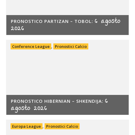
6 agosto
PRONOSTICO PARTIZAN – TOBOL:
2026
Conference League
,
Pronostici Calcio
6
PRONOSTICO HIBERNIAN – SHKENDIJA:
agosto 2026
Europa League
,
Pronostici Calcio