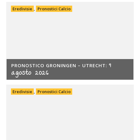
Eredivisie
,
Pronostici Calcio
9
PRONOSTICO GRONINGEN – UTRECHT:
agosto 2026
Eredivisie
,
Pronostici Calcio