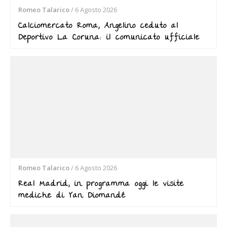
Romeo Talarico
/
6 Agosto 2026
Calciomercato Roma, Angelino ceduto al
Deportivo La Coruna: il comunicato ufficiale
Romeo Talarico
/
6 Agosto 2026
Real Madrid, in programma oggi le visite
mediche di Yan Diomandé