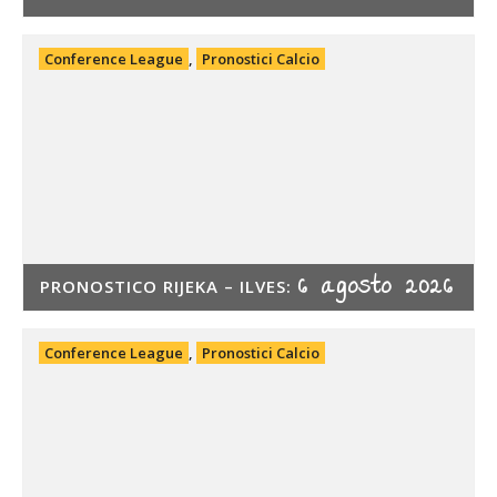
Conference League
,
Pronostici Calcio
6 agosto 2026
PRONOSTICO RIJEKA – ILVES:
Conference League
,
Pronostici Calcio