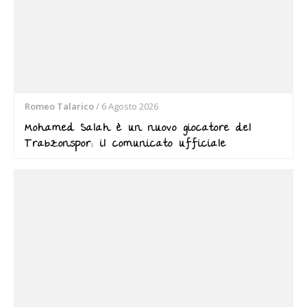
Romeo Talarico
/
6 Agosto 2026
Mohamed Salah è un nuovo giocatore del
Trabzonspor: il comunicato ufficiale