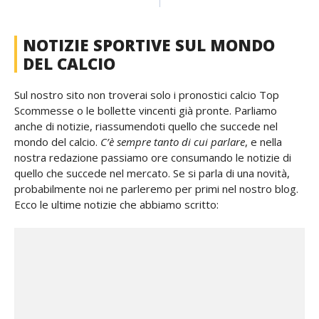
NOTIZIE SPORTIVE SUL MONDO
DEL CALCIO
Sul nostro sito non troverai solo i pronostici calcio Top
Scommesse o le bollette vincenti già pronte. Parliamo
anche di notizie, riassumendoti quello che succede nel
mondo del calcio.
C’è sempre tanto di cui parlare
, e nella
nostra redazione passiamo ore consumando le notizie di
quello che succede nel mercato. Se si parla di una novità,
probabilmente noi ne parleremo per primi nel nostro blog.
Ecco le ultime notizie che abbiamo scritto: