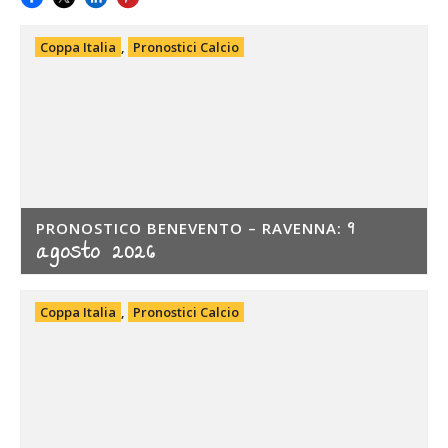
Coppa Italia
,
Pronostici Calcio
9
PRONOSTICO BENEVENTO – RAVENNA:
agosto 2026
Coppa Italia
,
Pronostici Calcio