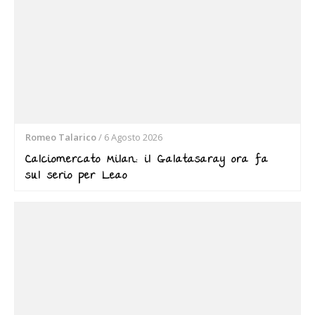
Romeo Talarico
/
6 Agosto 2026
Calciomercato Milan: il Galatasaray ora fa
sul serio per Leao