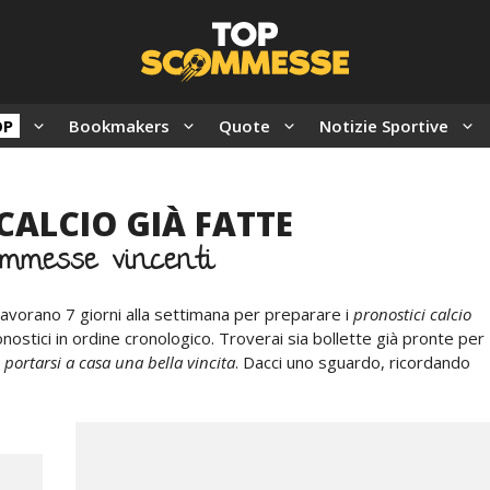
OP
Bookmakers
Quote
Notizie Sportive
CALCIO GIÀ FATTE
ommesse vincenti
lavorano 7 giorni alla settimana per preparare i
pronostici calcio
onostici in ordine cronologico. Troverai sia bollette già pronte per
portarsi a casa una bella vincita
. Dacci uno sguardo, ricordando