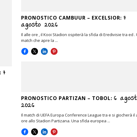
7
PRONOSTICO CAMBUUR – EXCELSIOR:
agosto 2026
Il alle ore , il Kooi Stadion ospiterà la sfida di Eredivisie tra ed .
match che apre la ...
7
:
6 agost
PRONOSTICO PARTIZAN – TOBOL:
2026
Il match di UEFA Europa Conference League tra e si giocherà il 
ore allo Stadion Partizana. Una sfida europea ...