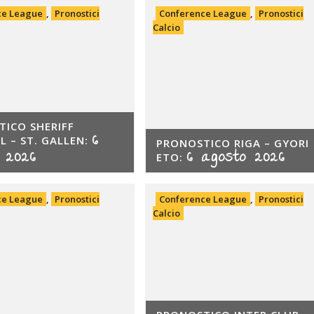
ce League
,
Pronostici
Conference League
,
Pronostici
Calcio
ICO SHERIFF
6
L – ST. GALLEN:
PRONOSTICO RIGA – GYORI
 2026
6 agosto 2026
ETO:
ce League
,
Pronostici
Conference League
,
Pronostici
Calcio