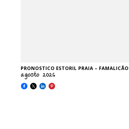
PRONOSTICO ESTORIL PRAIA – FAMALICÃO
agosto 2026