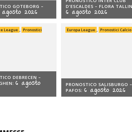
PRONOSTICO INTER CLUB
TICO GOTEBORG –
D’ESCALDES – FLORA TALLI
 agosto 2026
6 agosto 2026
ce League
,
Pronostici
Europa League
,
Pronostici Calcio
TICO DEBRECEN –
6 agosto
GHEN:
PRONOSTICO SALISBURGO 
6 agosto 2026
PAFOS: