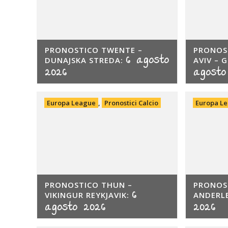
PRONOSTICO TWENTE –
PRONOS
6 agosto
DUNAJSKA STREDA:
AVIV – 
2026
agosto
Europa League
,
Pronostici Calcio
Europa L
PRONOSTICO THUN –
PRONOS
6
VIKINGUR REYKJAVIK:
ANDERL
agosto 2026
2026