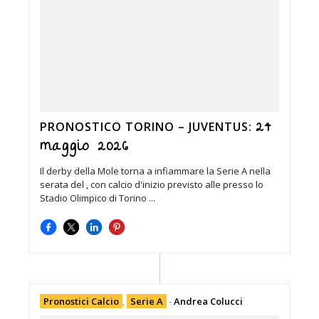
24
PRONOSTICO TORINO – JUVENTUS:
maggio 2026
Il derby della Mole torna a infiammare la Serie A nella
serata del , con calcio d'inizio previsto alle presso lo
Stadio Olimpico di Torino ...
Pronostici Calcio
,
Serie A
-
Andrea Colucci