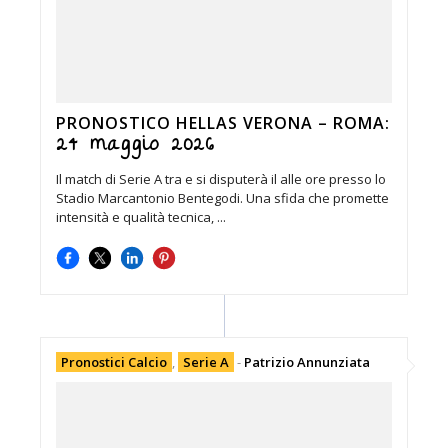
PRONOSTICO HELLAS VERONA – ROMA:
24 maggio 2026
Il match di Serie A tra e si disputerà il alle ore presso lo
Stadio Marcantonio Bentegodi. Una sfida che promette
intensità e qualità tecnica, ...
Pronostici Calcio
,
Serie A
-
Patrizio Annunziata