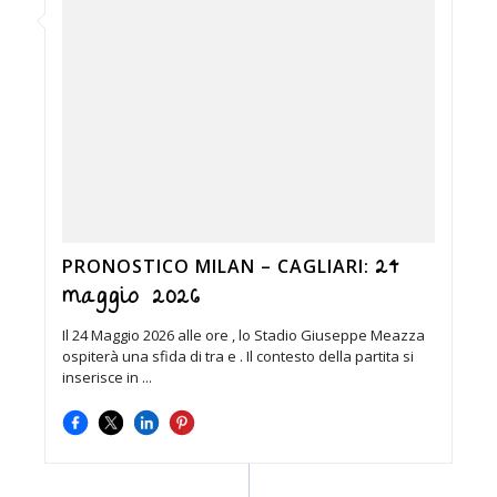
24
PRONOSTICO MILAN – CAGLIARI:
maggio 2026
Il 24 Maggio 2026 alle ore , lo Stadio Giuseppe Meazza
ospiterà una sfida di tra e . Il contesto della partita si
inserisce in ...