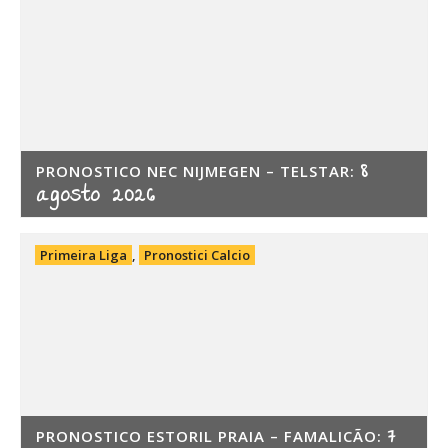
8
PRONOSTICO NEC NIJMEGEN – TELSTAR:
agosto 2026
Primeira Liga
,
Pronostici Calcio
7
PRONOSTICO ESTORIL PRAIA – FAMALICÃO: