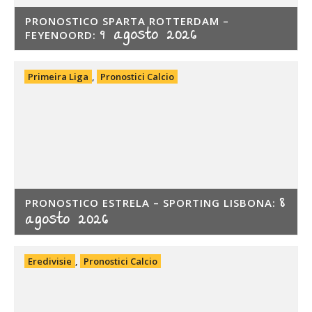
PRONOSTICO SPARTA ROTTERDAM –
9 agosto 2026
FEYENOORD:
Primeira Liga
,
Pronostici Calcio
8
PRONOSTICO ESTRELA – SPORTING LISBONA:
agosto 2026
Eredivisie
,
Pronostici Calcio