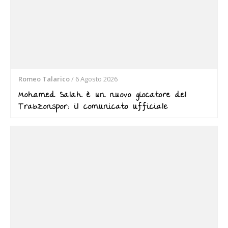
Romeo Talarico
/
6 Agosto 2026
Mohamed Salah è un nuovo giocatore del
Trabzonspor: il comunicato ufficiale