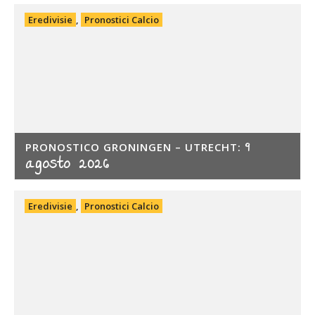
Eredivisie
,
Pronostici Calcio
9
PRONOSTICO GRONINGEN – UTRECHT:
agosto 2026
Eredivisie
,
Pronostici Calcio