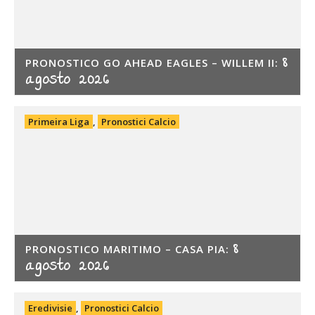
8
PRONOSTICO GO AHEAD EAGLES – WILLEM II:
agosto 2026
Primeira Liga
,
Pronostici Calcio
8
PRONOSTICO MARITIMO – CASA PIA:
agosto 2026
Eredivisie
,
Pronostici Calcio