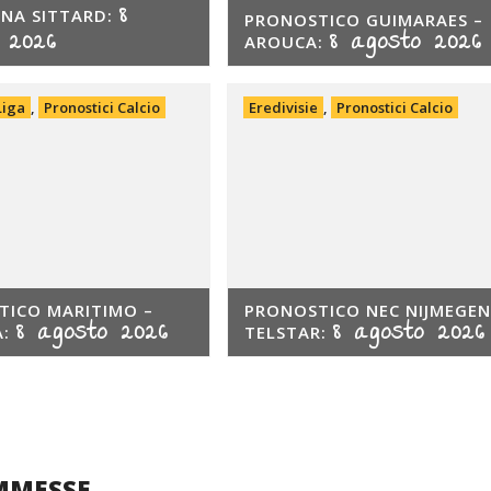
8
UNA SITTARD:
PRONOSTICO GUIMARAES –
 2026
8 agosto 2026
AROUCA:
Liga
,
Pronostici Calcio
Eredivisie
,
Pronostici Calcio
TICO MARITIMO –
PRONOSTICO NEC NIJMEGEN
8 agosto 2026
8 agosto 2026
A:
TELSTAR:
OMMESSE