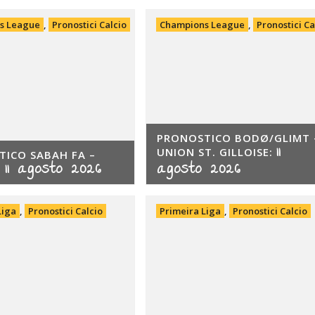
s League
,
Pronostici Calcio
Champions League
,
Pronostici Ca
PRONOSTICO BODØ/GLIMT 
11
UNION ST. GILLOISE:
ICO SABAH FA –
11 agosto 2026
agosto 2026
:
Liga
,
Pronostici Calcio
Primeira Liga
,
Pronostici Calcio