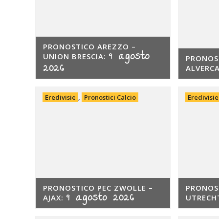
PRONOSTICO AREZZO –
9 agosto
UNION BRESCIA:
PRONOS
2026
ALVERC
Eredivisie
,
Pronostici Calcio
Eredivisie
PRONOSTICO PEC ZWOLLE –
PRONOS
9 agosto 2026
AJAX:
UTRECH