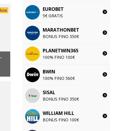
EUROBET
lcio
5€ GRATIS
MARATHONBET
BONUS FINO 350€
PLANETWIN365
–
100% FINO 100€
BWIN
100% FINO 560€
SISAL
BONUS FINO 350€
WILLIAM HILL
BONUS FINO 100€