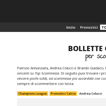
Vai
al
contenuto
Inizio
Pronostici
T
BOLLETTE 
per sc
Patrizio Annunziata, Andrea Colucci e Brando Guidacci, 
vincenti su Top Scommesse
. Di seguito puoi trovare i pr
vincere pochi soldi,
sia scommesse più azzardate con cui 
sempre di scommettere con testa:
Champions League
,
Pronostici Calcio
-
Andrea Colucci