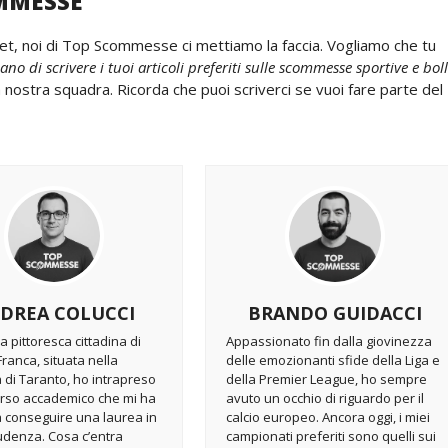
OMMESSE
ternet, noi di Top Scommesse ci mettiamo la faccia. Vogliamo che tu
no di scrivere i tuoi articoli preferiti sulle scommesse sportive e boll
la nostra squadra. Ricorda che puoi scriverci se vuoi fare parte del
DREA COLUCCI
BRANDO GUIDACCI
a pittoresca cittadina di
Appassionato fin dalla giovinezza
ranca, situata nella
delle emozionanti sfide della Liga e
 di Taranto, ho intrapreso
della Premier League, ho sempre
rso accademico che mi ha
avuto un occhio di riguardo per il
a conseguire una laurea in
calcio europeo. Ancora oggi, i miei
udenza. Cosa c’entra
campionati preferiti sono quelli sui