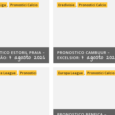
Liga
,
Pronostici Calcio
Eredivisie
,
Pronostici Calcio
ICO ESTORIL PRAIA –
PRONOSTICO CAMBUUR –
7 agosto 2026
7 agosto 202
CÃO:
EXCELSIOR:
ce League
,
Pronostici
Europa League
,
Pronostici Calcio
PRONOSTICO BENFICA –