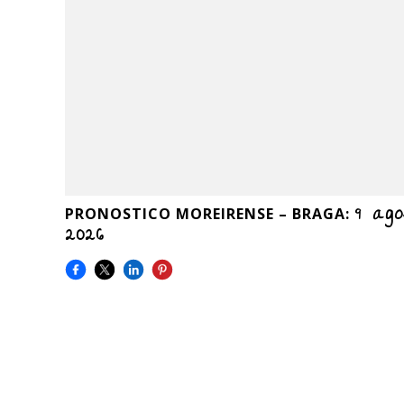
9 ago
PRONOSTICO MOREIRENSE – BRAGA:
2026