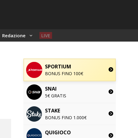
Redazione
LIVE
SPORTIUM
BONUS FINO 100€
SNAI
5€ GRATIS
STAKE
BONUS FINO 1.000€
QUIGIOCO