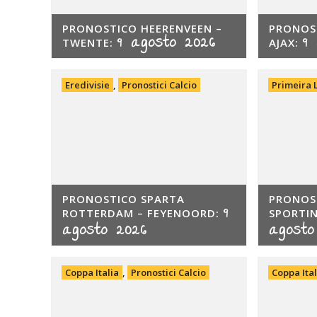
PRONOSTICO HEERENVEEN –
PRONOS
9 agosto 2026
9
TWENTE:
AJAX:
Eredivisie
,
Pronostici Calcio
Primeira 
PRONOSTICO SPARTA
PRONOST
9
ROTTERDAM – FEYENOORD:
SPORTI
agosto 2026
agosto
Coppa Italia
,
Pronostici Calcio
Coppa Ital