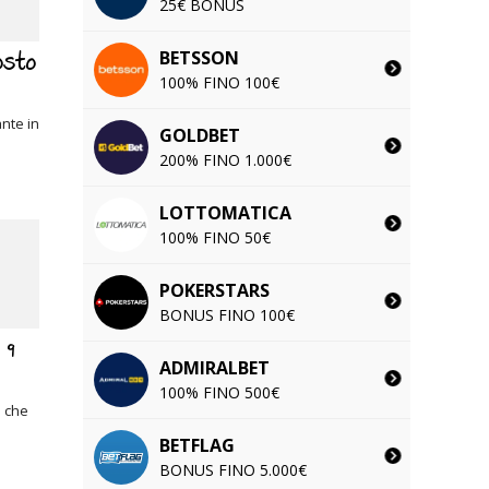
25€ BONUS
osto
BETSSON
100% FINO 100€
ante in
GOLDBET
200% FINO 1.000€
LOTTOMATICA
100% FINO 50€
POKERSTARS
BONUS FINO 100€
9
:
ADMIRALBET
100% FINO 500€
l che
BETFLAG
BONUS FINO 5.000€