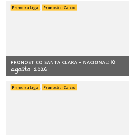
Primeira Liga
,
Pronostici Calcio
10
PRONOSTICO SANTA CLARA – NACIONAL:
agosto 2026
Primeira Liga
,
Pronostici Calcio