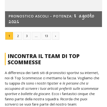
8 agosto
PRONOSTICO ASCOLI – POTENZA:
2026
1
2
3
…
13
›
INCONTRA IL TEAM DI TOP
SCOMMESSE
A differenza dei tanti siti di pronostici sportivi su internet,
noi di Top Scommesse ci mettiamo la faccia. Vogliamo che
tu sappia chi sono i nostri tipster e
le persone che si
occupano di scrivere i tuoi articoli preferiti sulle scommesse
sportive e bollette da giocare
. Ecco i fantastici cinque che
fanno parte della nostra squadra. Ricorda che puoi
scriverci se vuoi fare parte del nostro team: