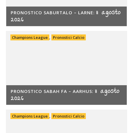
11 agosto
PRONOSTICO SABURTALO – LARNE:
2026
Champions League
,
Pronostici Calcio
11 agosto
PRONOSTICO SABAH FA – AARHUS:
2026
Champions League
,
Pronostici Calcio