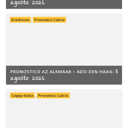
agosto 2026
Eredivisie
,
Pronostici Calcio
8
PRONOSTICO AZ ALKMAAR – ADO DEN HAAG:
agosto 2026
Coppa Italia
,
Pronostici Calcio