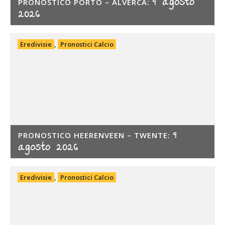
9 agosto
PRONOSTICO PORTO – ALVERCA:
2026
Eredivisie
,
Pronostici Calcio
9
PRONOSTICO HEERENVEEN – TWENTE:
agosto 2026
Eredivisie
,
Pronostici Calcio