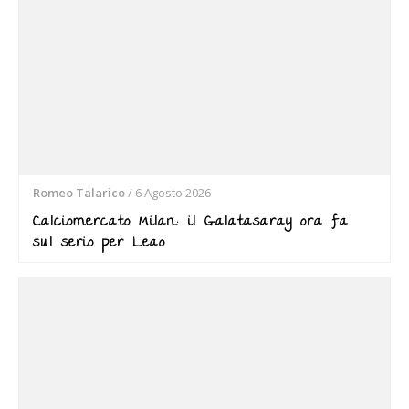
Romeo Talarico
/
6 Agosto 2026
Calciomercato Milan: il Galatasaray ora fa
sul serio per Leao