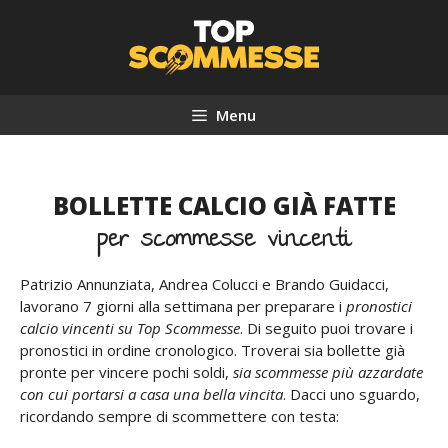
Vai
al
contenuto
Menu
BOLLETTE CALCIO GIÀ FATTE
per scommesse vincenti
Patrizio Annunziata, Andrea Colucci e Brando Guidacci,
lavorano 7 giorni alla settimana per preparare i
pronostici
calcio vincenti su Top Scommesse
. Di seguito puoi trovare i
pronostici in ordine cronologico. Troverai sia bollette già
pronte per vincere pochi soldi,
sia scommesse più azzardate
con cui portarsi a casa una bella vincita
. Dacci uno sguardo,
ricordando sempre di scommettere con testa: