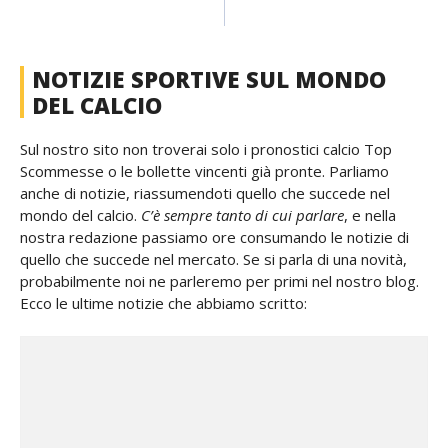
NOTIZIE SPORTIVE SUL MONDO
DEL CALCIO
Sul nostro sito non troverai solo i pronostici calcio Top
Scommesse o le bollette vincenti già pronte. Parliamo
anche di notizie, riassumendoti quello che succede nel
mondo del calcio.
C’è sempre tanto di cui parlare
, e nella
nostra redazione passiamo ore consumando le notizie di
quello che succede nel mercato. Se si parla di una novità,
probabilmente noi ne parleremo per primi nel nostro blog.
Ecco le ultime notizie che abbiamo scritto: