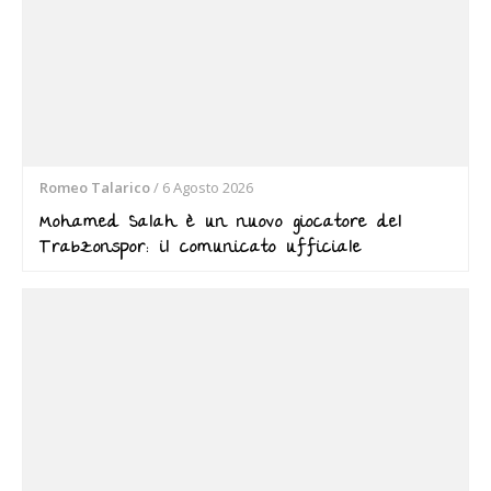
Romeo Talarico
/
6 Agosto 2026
Mohamed Salah è un nuovo giocatore del
Trabzonspor: il comunicato ufficiale