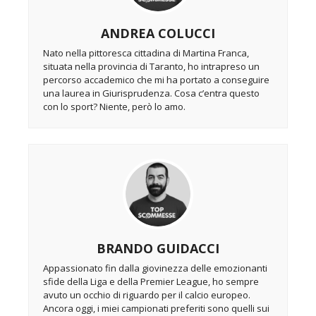
ANDREA COLUCCI
Nato nella pittoresca cittadina di Martina Franca,
situata nella provincia di Taranto, ho intrapreso un
percorso accademico che mi ha portato a conseguire
una laurea in Giurisprudenza. Cosa c’entra questo
con lo sport? Niente, però lo amo.
BRANDO GUIDACCI
Appassionato fin dalla giovinezza delle emozionanti
sfide della Liga e della Premier League, ho sempre
avuto un occhio di riguardo per il calcio europeo.
Ancora oggi, i miei campionati preferiti sono quelli sui