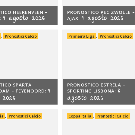
TICO HEERENVEEN –
PRONOSTICO PEC ZWOLLE 
9 agosto 2026
9 agosto 2026
:
AJAX:
,
Pronostici Calcio
Primeira Liga
,
Pronostici Calcio
TICO SPARTA
PRONOSTICO ESTRELA –
9
8
DAM – FEYENOORD:
SPORTING LISBONA:
 2026
agosto 2026
ia
,
Pronostici Calcio
Coppa Italia
,
Pronostici Calcio