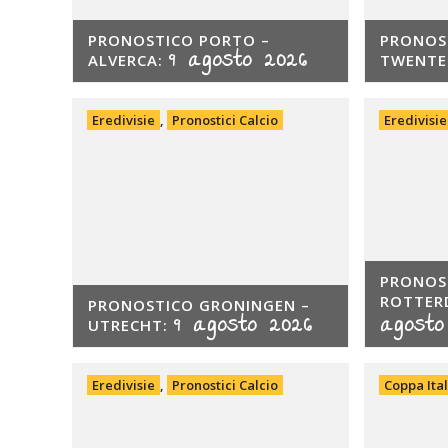
PRONOSTICO PORTO –
PRONOS
9 agosto 2026
ALVERCA:
TWENTE
Eredivisie
,
Pronostici Calcio
Eredivisie
PRONOS
ROTTER
PRONOSTICO GRONINGEN –
9 agosto 2026
agosto
UTRECHT:
Eredivisie
,
Pronostici Calcio
Coppa Ital