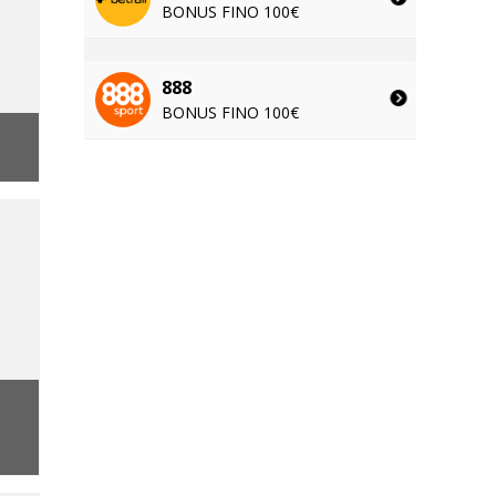
BONUS FINO 100€
888
BONUS FINO 100€