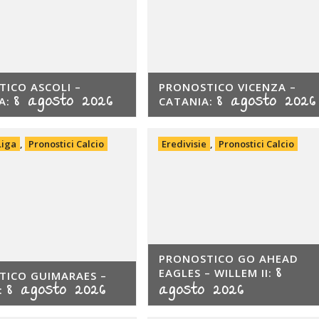
ICO ASCOLI –
PRONOSTICO VICENZA –
8 agosto 2026
8 agosto 2026
A:
CATANIA:
Liga
,
Pronostici Calcio
Eredivisie
,
Pronostici Calcio
PRONOSTICO GO AHEAD
8
EAGLES – WILLEM II:
TICO GUIMARAES –
8 agosto 2026
agosto 2026
: