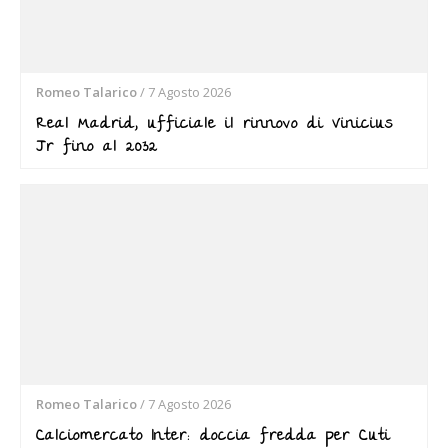
Romeo Talarico
/
7 Agosto 2026
Real Madrid, ufficiale il rinnovo di Vinicius
Jr fino al 2032
Romeo Talarico
/
7 Agosto 2026
Calciomercato Inter: doccia fredda per Cuti