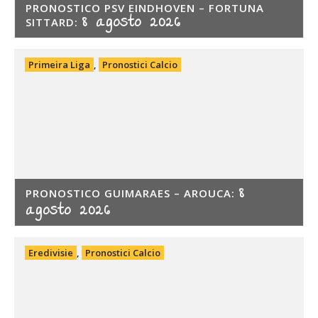
PRONOSTICO PSV EINDHOVEN – FORTUNA
8 agosto 2026
SITTARD:
Primeira Liga
,
Pronostici Calcio
8
PRONOSTICO GUIMARAES – AROUCA:
agosto 2026
Eredivisie
,
Pronostici Calcio