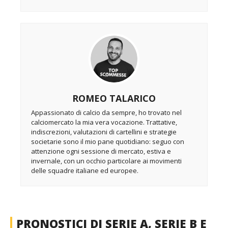
ROMEO TALARICO
Appassionato di calcio da sempre, ho trovato nel
calciomercato la mia vera vocazione. Trattative,
indiscrezioni, valutazioni di cartellini e strategie
societarie sono il mio pane quotidiano: seguo con
attenzione ogni sessione di mercato, estiva e
invernale, con un occhio particolare ai movimenti
delle squadre italiane ed europee.
PRONOSTICI DI SERIE A, SERIE B E