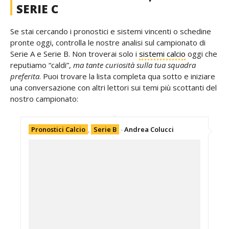
SERIE C
Se stai cercando i pronostici e sistemi vincenti o schedine
pronte oggi, controlla le nostre analisi sul campionato di
Serie A e Serie B. Non troverai solo i
sistemi calcio
oggi che
reputiamo “caldi”,
ma tante curiosità sulla tua squadra
preferita
. Puoi trovare la lista completa qua sotto e iniziare
una conversazione con altri lettori sui temi più scottanti del
nostro campionato:
Pronostici Calcio
,
Serie B
-
Andrea Colucci