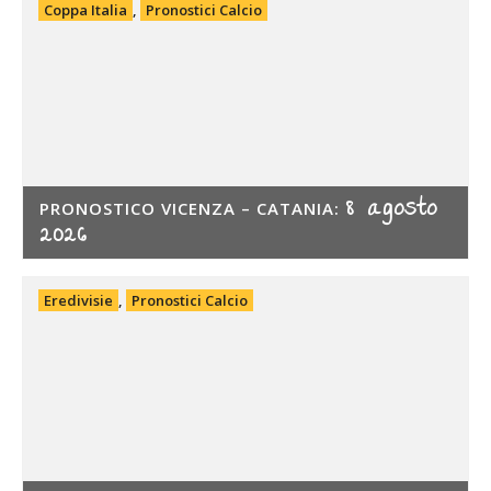
Coppa Italia
,
Pronostici Calcio
8 agosto
PRONOSTICO VICENZA – CATANIA:
2026
Eredivisie
,
Pronostici Calcio