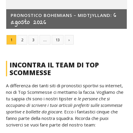
6
PRONOSTICO BOHEMIANS – MIDTJYLLAND:
agosto 2026
1
2
3
…
13
›
INCONTRA IL TEAM DI TOP
SCOMMESSE
A differenza dei tanti siti di pronostici sportivi su internet,
noi di Top Scommesse ci mettiamo la faccia. Vogliamo che
tu sappia chi sono i nostri tipster e
le persone che si
occupano di scrivere i tuoi articoli preferiti sulle scommesse
sportive e bollette da giocare
. Ecco i fantastici cinque che
fanno parte della nostra squadra. Ricorda che puoi
scriverci se vuoi fare parte del nostro team: