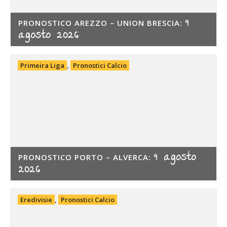
9
PRONOSTICO AREZZO – UNION BRESCIA:
agosto 2026
Primeira Liga
,
Pronostici Calcio
9 agosto
PRONOSTICO PORTO – ALVERCA:
2026
Eredivisie
,
Pronostici Calcio