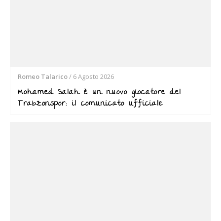
Romeo Talarico
/
6 Agosto 2026
Mohamed Salah è un nuovo giocatore del
Trabzonspor: il comunicato ufficiale