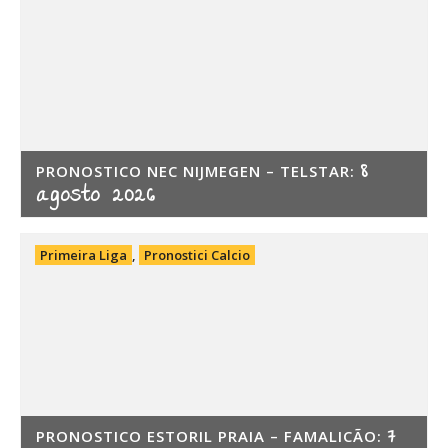
8
PRONOSTICO NEC NIJMEGEN – TELSTAR:
agosto 2026
Primeira Liga
,
Pronostici Calcio
7
PRONOSTICO ESTORIL PRAIA – FAMALICÃO: