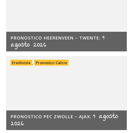
9
PRONOSTICO HEERENVEEN – TWENTE:
agosto 2026
Eredivisie
,
Pronostici Calcio
9 agosto
PRONOSTICO PEC ZWOLLE – AJAX:
2026