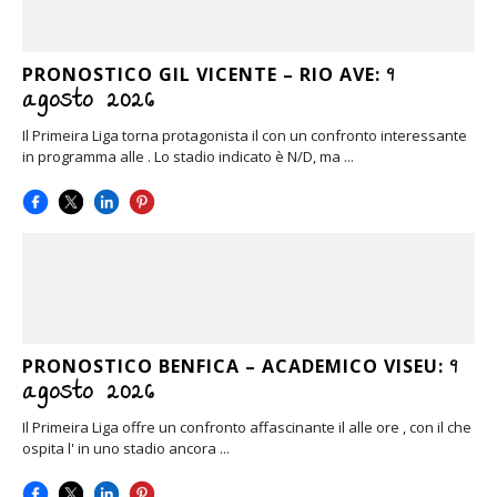
9
PRONOSTICO GIL VICENTE – RIO AVE:
agosto 2026
Il Primeira Liga torna protagonista il con un confronto interessante
in programma alle . Lo stadio indicato è N/D, ma ...
9
PRONOSTICO BENFICA – ACADEMICO VISEU:
agosto 2026
Il Primeira Liga offre un confronto affascinante il alle ore , con il che
ospita l' in uno stadio ancora ...