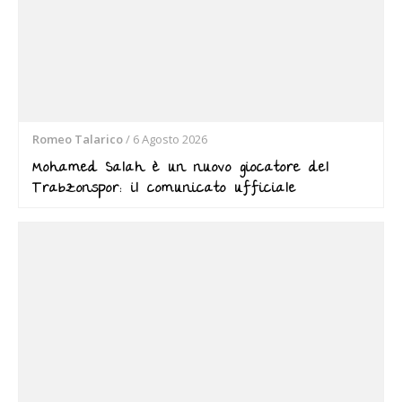
Romeo Talarico
/
6 Agosto 2026
Mohamed Salah è un nuovo giocatore del
Trabzonspor: il comunicato ufficiale