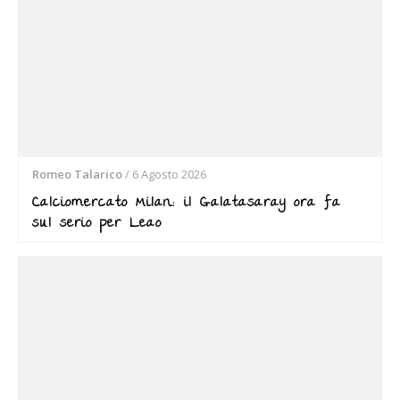
Romeo Talarico
/
6 Agosto 2026
Calciomercato Milan: il Galatasaray ora fa
sul serio per Leao