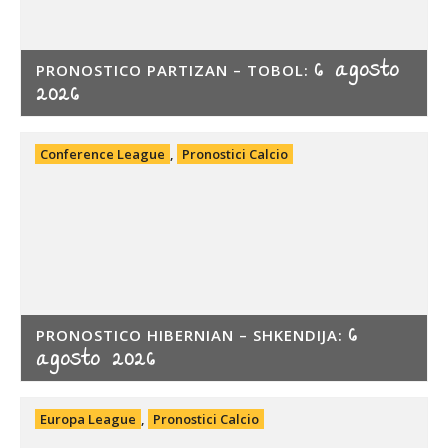
6 agosto
PRONOSTICO PARTIZAN – TOBOL:
2026
Conference League
,
Pronostici Calcio
6
PRONOSTICO HIBERNIAN – SHKENDIJA:
agosto 2026
Europa League
,
Pronostici Calcio