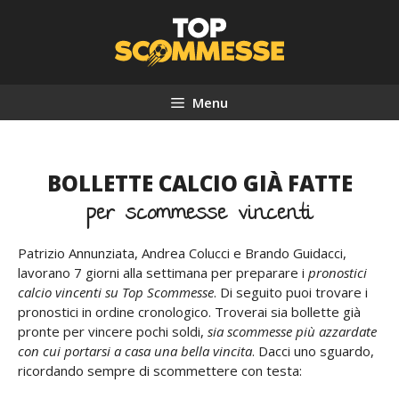
Vai
al
contenuto
Menu
BOLLETTE CALCIO GIÀ FATTE
per scommesse vincenti
Patrizio Annunziata, Andrea Colucci e Brando Guidacci,
lavorano 7 giorni alla settimana per preparare i
pronostici
calcio vincenti su Top Scommesse
. Di seguito puoi trovare i
pronostici in ordine cronologico. Troverai sia bollette già
pronte per vincere pochi soldi,
sia scommesse più azzardate
con cui portarsi a casa una bella vincita
. Dacci uno sguardo,
ricordando sempre di scommettere con testa: