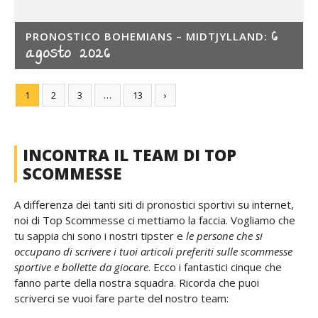
6
PRONOSTICO BOHEMIANS – MIDTJYLLAND:
agosto 2026
1
2
3
…
13
›
INCONTRA IL TEAM DI TOP
SCOMMESSE
A differenza dei tanti siti di pronostici sportivi su internet,
noi di Top Scommesse ci mettiamo la faccia. Vogliamo che
tu sappia chi sono i nostri tipster e
le persone che si
occupano di scrivere i tuoi articoli preferiti sulle scommesse
sportive e bollette da giocare
. Ecco i fantastici cinque che
fanno parte della nostra squadra. Ricorda che puoi
scriverci se vuoi fare parte del nostro team: