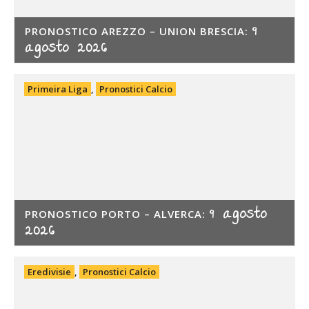
9
PRONOSTICO AREZZO – UNION BRESCIA:
agosto 2026
Primeira Liga
,
Pronostici Calcio
9 agosto
PRONOSTICO PORTO – ALVERCA:
2026
Eredivisie
,
Pronostici Calcio