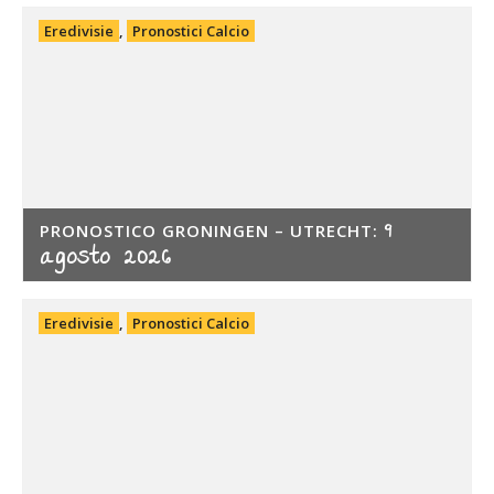
Eredivisie
,
Pronostici Calcio
9
PRONOSTICO GRONINGEN – UTRECHT:
agosto 2026
Eredivisie
,
Pronostici Calcio