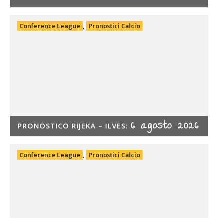
Conference League
,
Pronostici Calcio
6 agosto 2026
PRONOSTICO RIJEKA – ILVES:
Conference League
,
Pronostici Calcio