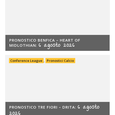
PRONOSTICO BENFICA – HEART OF
6 agosto 2026
MIDLOTHIAN:
Conference League
,
Pronostici Calcio
6 agosto
PRONOSTICO TRE FIORI – DRITA:
2026