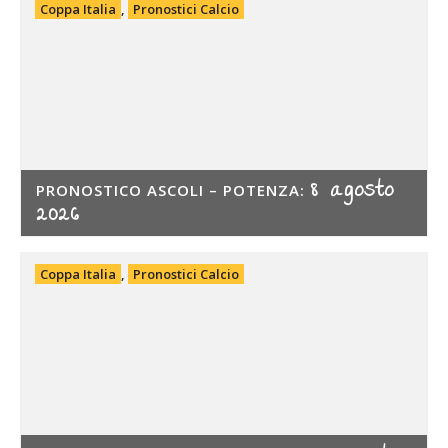
Coppa Italia
,
Pronostici Calcio
8 agosto
PRONOSTICO ASCOLI – POTENZA:
2026
Coppa Italia
,
Pronostici Calcio