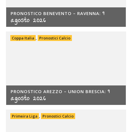
9
PRONOSTICO BENEVENTO – RAVENNA:
agosto 2026
Coppa Italia
,
Pronostici Calcio
9
PRONOSTICO AREZZO – UNION BRESCIA:
agosto 2026
Primeira Liga
,
Pronostici Calcio