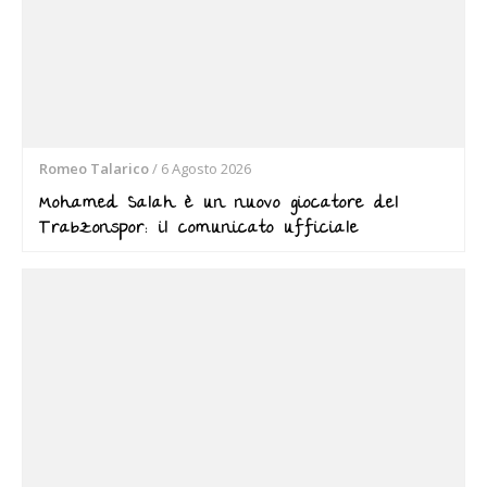
Romeo Talarico
/
6 Agosto 2026
Mohamed Salah è un nuovo giocatore del
Trabzonspor: il comunicato ufficiale