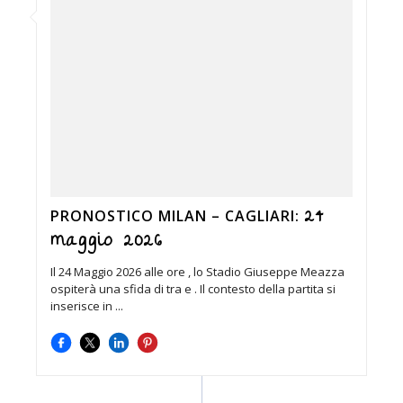
24
PRONOSTICO MILAN – CAGLIARI:
maggio 2026
Il 24 Maggio 2026 alle ore , lo Stadio Giuseppe Meazza
ospiterà una sfida di tra e . Il contesto della partita si
inserisce in ...