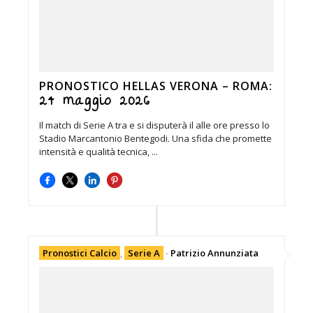
PRONOSTICO HELLAS VERONA – ROMA:
24 maggio 2026
Il match di Serie A tra e si disputerà il alle ore presso lo
Stadio Marcantonio Bentegodi. Una sfida che promette
intensità e qualità tecnica, ...
Pronostici Calcio
,
Serie A
-
Patrizio Annunziata