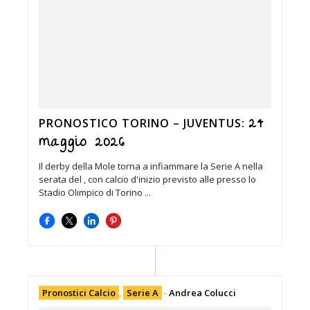
24
PRONOSTICO TORINO – JUVENTUS:
maggio 2026
Il derby della Mole torna a infiammare la Serie A nella
serata del , con calcio d'inizio previsto alle presso lo
Stadio Olimpico di Torino ...
Pronostici Calcio
,
Serie A
-
Andrea Colucci