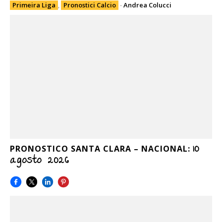
Primeira Liga
,
Pronostici Calcio
-
Andrea Colucci
10
PRONOSTICO SANTA CLARA – NACIONAL:
agosto 2026