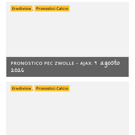
Eredivisie
,
Pronostici Calcio
9 agosto
PRONOSTICO PEC ZWOLLE – AJAX:
2026
Eredivisie
,
Pronostici Calcio