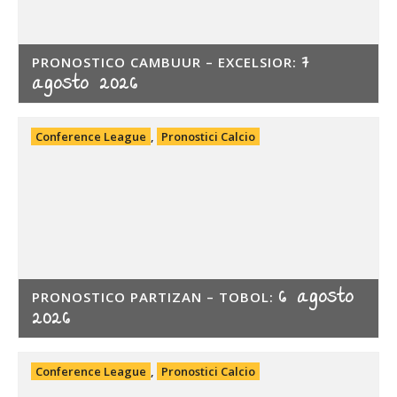
7
PRONOSTICO CAMBUUR – EXCELSIOR:
agosto 2026
Conference League
,
Pronostici Calcio
6 agosto
PRONOSTICO PARTIZAN – TOBOL:
2026
Conference League
,
Pronostici Calcio