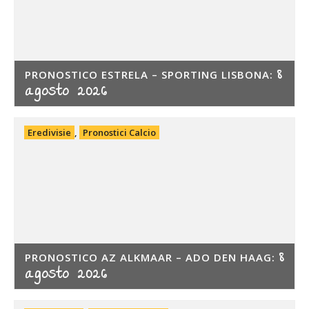
8
PRONOSTICO ESTRELA – SPORTING LISBONA:
agosto 2026
Eredivisie
,
Pronostici Calcio
8
PRONOSTICO AZ ALKMAAR – ADO DEN HAAG:
agosto 2026