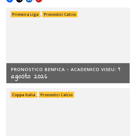
Primeira Liga
,
Pronostici Calcio
9
PRONOSTICO BENFICA – ACADEMICO VISEU:
agosto 2026
Coppa Italia
,
Pronostici Calcio