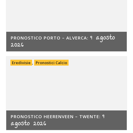
9 agosto
PRONOSTICO PORTO – ALVERCA:
2026
Eredivisie
,
Pronostici Calcio
9
PRONOSTICO HEERENVEEN – TWENTE:
agosto 2026