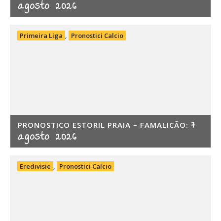
agosto 2026
Primeira Liga
,
Pronostici Calcio
7
PRONOSTICO ESTORIL PRAIA – FAMALICÃO:
agosto 2026
Eredivisie
,
Pronostici Calcio