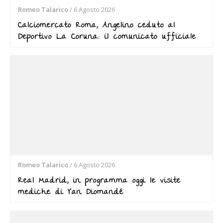
Romeo Talarico
/
6 Agosto 2026
Calciomercato Roma, Angelino ceduto al
Deportivo La Coruna: il comunicato ufficiale
Romeo Talarico
/
6 Agosto 2026
Real Madrid, in programma oggi le visite
mediche di Yan Diomandé