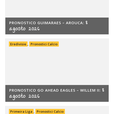
8
PRONOSTICO GUIMARAES – AROUCA:
agosto 2026
Eredivisie
,
Pronostici Calcio
8
PRONOSTICO GO AHEAD EAGLES – WILLEM II:
agosto 2026
Primeira Liga
,
Pronostici Calcio