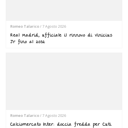
Romeo Talarico
/
7 Agosto 2026
Real Madrid, ufficiale il rinnovo di Vinicius
Jr fino al 2032
Romeo Talarico
/
7 Agosto 2026
Calciomercato Inter: doccia fredda per Cuti