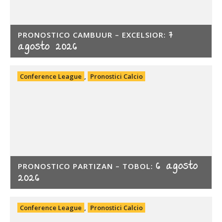
7
PRONOSTICO CAMBUUR – EXCELSIOR:
agosto 2026
Conference League
,
Pronostici Calcio
6 agosto
PRONOSTICO PARTIZAN – TOBOL:
2026
Conference League
,
Pronostici Calcio