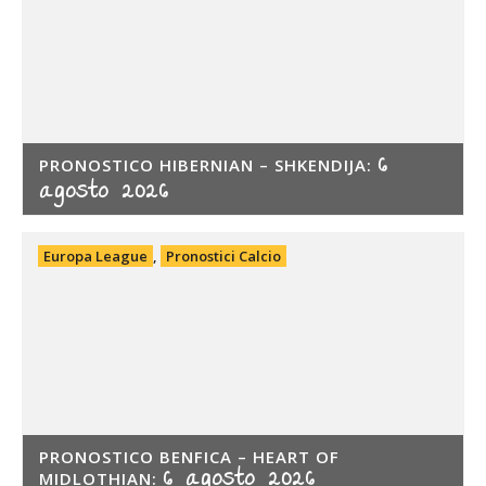
6
PRONOSTICO HIBERNIAN – SHKENDIJA:
agosto 2026
Europa League
,
Pronostici Calcio
PRONOSTICO BENFICA – HEART OF
6 agosto 2026
MIDLOTHIAN: