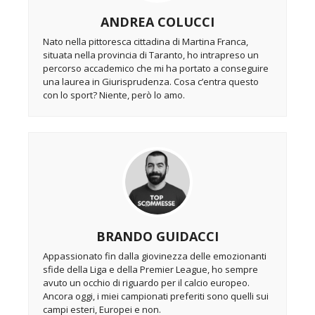
ANDREA COLUCCI
Nato nella pittoresca cittadina di Martina Franca,
situata nella provincia di Taranto, ho intrapreso un
percorso accademico che mi ha portato a conseguire
una laurea in Giurisprudenza. Cosa c’entra questo
con lo sport? Niente, però lo amo.
BRANDO GUIDACCI
Appassionato fin dalla giovinezza delle emozionanti
sfide della Liga e della Premier League, ho sempre
avuto un occhio di riguardo per il calcio europeo.
Ancora oggi, i miei campionati preferiti sono quelli sui
campi esteri, Europei e non.