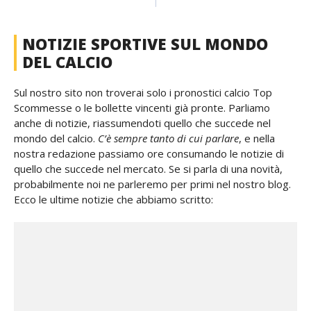
NOTIZIE SPORTIVE SUL MONDO
DEL CALCIO
Sul nostro sito non troverai solo i pronostici calcio Top
Scommesse o le bollette vincenti già pronte. Parliamo
anche di notizie, riassumendoti quello che succede nel
mondo del calcio.
C’è sempre tanto di cui parlare
, e nella
nostra redazione passiamo ore consumando le notizie di
quello che succede nel mercato. Se si parla di una novità,
probabilmente noi ne parleremo per primi nel nostro blog.
Ecco le ultime notizie che abbiamo scritto: