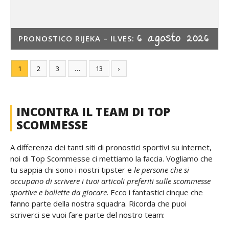
6 agosto 2026
PRONOSTICO RIJEKA – ILVES:
1
2
3
…
13
›
INCONTRA IL TEAM DI TOP
SCOMMESSE
A differenza dei tanti siti di pronostici sportivi su internet,
noi di Top Scommesse ci mettiamo la faccia. Vogliamo che
tu sappia chi sono i nostri tipster e
le persone che si
occupano di scrivere i tuoi articoli preferiti sulle scommesse
sportive e bollette da giocare
. Ecco i fantastici cinque che
fanno parte della nostra squadra. Ricorda che puoi
scriverci se vuoi fare parte del nostro team: