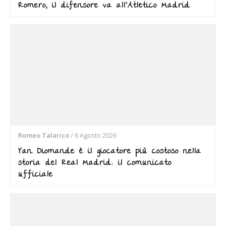
Romero, il difensore va all’Atletico Madrid
Romeo Talarico
/
6 Agosto 2026
Yan Diomande è il giocatore più costoso nella
storia del Real Madrid: il comunicato
ufficiale