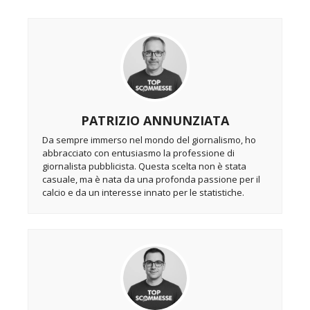
PATRIZIO ANNUNZIATA
Da sempre immerso nel mondo del giornalismo, ho
abbracciato con entusiasmo la professione di
giornalista pubblicista. Questa scelta non è stata
casuale, ma è nata da una profonda passione per il
calcio e da un interesse innato per le statistiche.