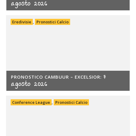
agosto 2026
Eredivisie
,
Pronostici Calcio
7
PRONOSTICO CAMBUUR – EXCELSIOR:
agosto 2026
Conference League
,
Pronostici Calcio