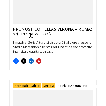
PRONOSTICO HELLAS VERONA – ROMA:
24 maggio 2026
Il match di Serie A tra e si disputerà il alle ore presso lo
Stadio Marcantonio Bentegodi. Una sfida che promette
intensità e qualità tecnica, ...
Pronostici Calcio
,
Serie A
-
Patrizio Annunziata