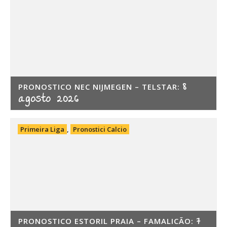
8
PRONOSTICO NEC NIJMEGEN – TELSTAR:
agosto 2026
Primeira Liga
,
Pronostici Calcio
7
PRONOSTICO ESTORIL PRAIA – FAMALICÃO: