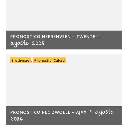
9
PRONOSTICO HEERENVEEN – TWENTE:
agosto 2026
Eredivisie
,
Pronostici Calcio
9 agosto
PRONOSTICO PEC ZWOLLE – AJAX:
2026