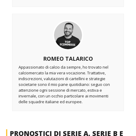
ROMEO TALARICO
Appassionato di calcio da sempre, ho trovato nel
calciomercato la mia vera vocazione. Trattative,
indiscrezioni, valutazioni di cartellini e strategie
societarie sono il mio pane quotidiano: seguo con
attenzione ogni sessione di mercato, estiva e
invernale, con un occhio particolare ai movimenti
delle squadre italiane ed europee.
PRONOSTICI DI SERIE A, SERIE B E