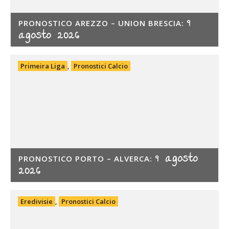
9
PRONOSTICO AREZZO – UNION BRESCIA:
agosto 2026
Primeira Liga
,
Pronostici Calcio
9 agosto
PRONOSTICO PORTO – ALVERCA:
2026
Eredivisie
,
Pronostici Calcio