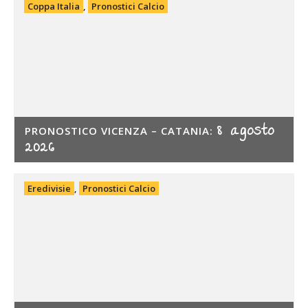
Coppa Italia
,
Pronostici Calcio
8 agosto
PRONOSTICO VICENZA – CATANIA:
2026
Eredivisie
,
Pronostici Calcio