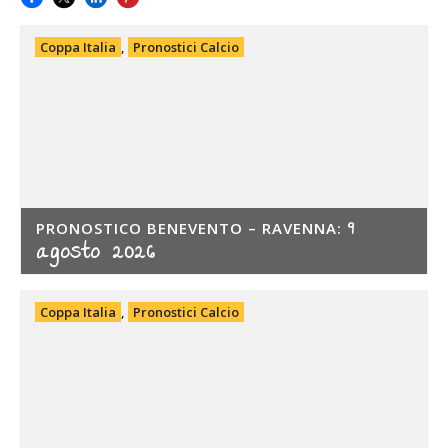
Coppa Italia
,
Pronostici Calcio
9
PRONOSTICO BENEVENTO – RAVENNA:
agosto 2026
Coppa Italia
,
Pronostici Calcio