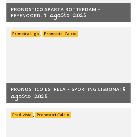
PRONOSTICO SPARTA ROTTERDAM –
9 agosto 2026
FEYENOORD:
Primeira Liga
,
Pronostici Calcio
8
PRONOSTICO ESTRELA – SPORTING LISBONA:
agosto 2026
Eredivisie
,
Pronostici Calcio