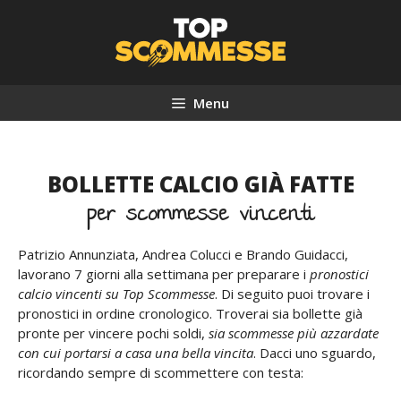
Vai
al
contenuto
Menu
BOLLETTE CALCIO GIÀ FATTE
per scommesse vincenti
Patrizio Annunziata, Andrea Colucci e Brando Guidacci,
lavorano 7 giorni alla settimana per preparare i
pronostici
calcio vincenti su Top Scommesse
. Di seguito puoi trovare i
pronostici in ordine cronologico. Troverai sia bollette già
pronte per vincere pochi soldi,
sia scommesse più azzardate
con cui portarsi a casa una bella vincita
. Dacci uno sguardo,
ricordando sempre di scommettere con testa: