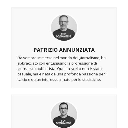
PATRIZIO ANNUNZIATA
Da sempre immerso nel mondo del giornalismo, ho
abbracciato con entusiasmo la professione di
giornalista pubblicista. Questa scelta non è stata
casuale, ma è nata da una profonda passione per il
calcio e da un interesse innato per le statistiche.