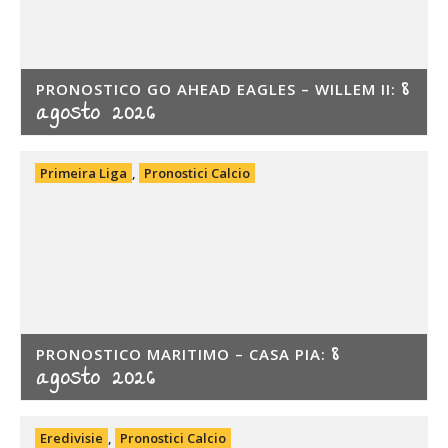
8
PRONOSTICO GO AHEAD EAGLES – WILLEM II:
agosto 2026
Primeira Liga
,
Pronostici Calcio
8
PRONOSTICO MARITIMO – CASA PIA:
agosto 2026
Eredivisie
,
Pronostici Calcio