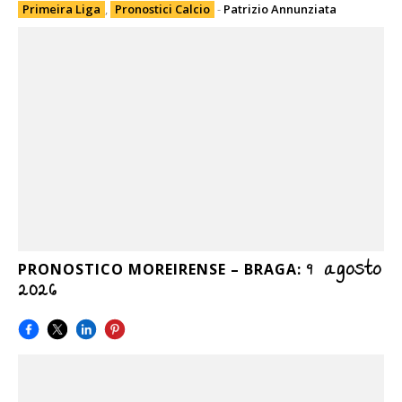
Primeira Liga
,
Pronostici Calcio
-
Patrizio Annunziata
9 agosto
PRONOSTICO MOREIRENSE – BRAGA:
2026