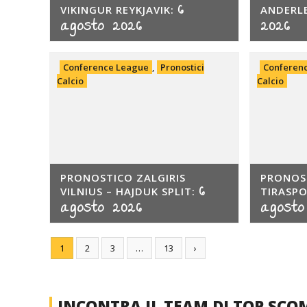
6
VIKINGUR REYKJAVIK:
ANDERL
agosto 2026
2026
Conference League
,
Pronostici
Conferen
Calcio
Calcio
PRONOSTICO ZALGIRIS
PRONOST
6
VILNIUS – HAJDUK SPLIT:
TIRASPO
agosto 2026
agosto
1
2
3
…
13
›
INCONTRA IL TEAM DI TOP SC