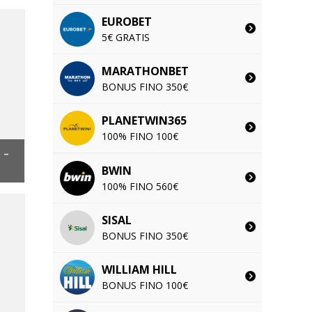
EUROBET
5€ GRATIS
MARATHONBET
BONUS FINO 350€
PLANETWIN365
100% FINO 100€
 –
BWIN
100% FINO 560€
SISAL
BONUS FINO 350€
WILLIAM HILL
BONUS FINO 100€