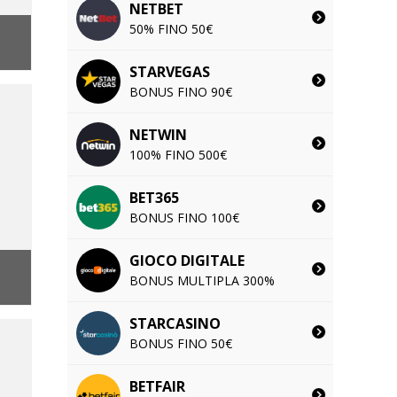
NETBET
50% FINO 50€
STARVEGAS
BONUS FINO 90€
NETWIN
100% FINO 500€
BET365
BONUS FINO 100€
GIOCO DIGITALE
BONUS MULTIPLA 300%
STARCASINO
BONUS FINO 50€
BETFAIR