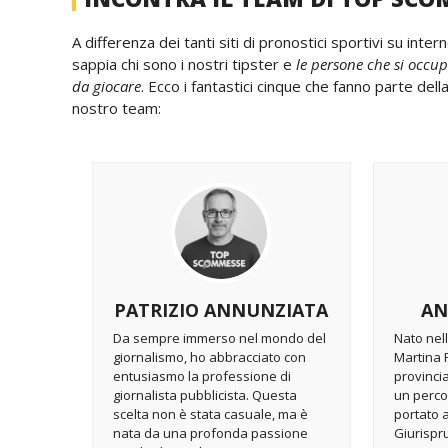
A differenza dei tanti siti di pronostici sportivi su in
sappia chi sono i nostri tipster e
le persone che si occupa
da giocare
. Ecco i fantastici cinque che fanno parte del
nostro team:
PATRIZIO ANNUNZIATA
AN
Da sempre immerso nel mondo del
Nato nell
giornalismo, ho abbracciato con
Martina F
entusiasmo la professione di
provincia
giornalista pubblicista. Questa
un perco
scelta non è stata casuale, ma è
portato 
nata da una profonda passione
Giurispr