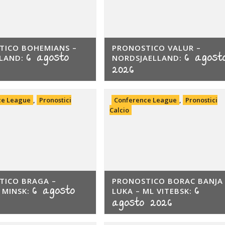
TICO BOHEMIANS –
PRONOSTICO VALUR –
6 agosto
6 agost
LLAND:
NORDSJAELLAND:
2026
ce League
,
Pronostici
Conference League
,
Pronostici
Calcio
TICO BRAGA –
PRONOSTICO BORAC BANJA
6 agosto
6
 MINSK:
LUKA – ML VITEBSK:
agosto 2026