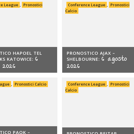
ce League
,
Pronostici
Conference League
,
Pronostici
Calcio
TICO HAPOEL TEL
PRONOSTICO AJAX –
6
6 agosto
GKS KATOWICE:
SHELBOURNE:
 2026
2026
eague
,
Pronostici Calcio
Conference League
,
Pronostici
Calcio
TICO PAOK –
PRONOSTICO BEITAR