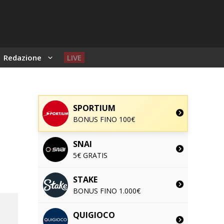
Redazione
LIVE
SPORTIUM
BONUS FINO 100€
SNAI
5€ GRATIS
STAKE
BONUS FINO 1.000€
QUIGIOCO