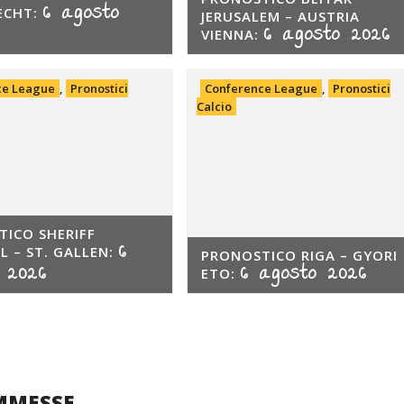
6 agosto
ECHT:
JERUSALEM – AUSTRIA
6 agosto 2026
VIENNA:
ce League
,
Pronostici
Conference League
,
Pronostici
Calcio
ICO SHERIFF
6
L – ST. GALLEN:
PRONOSTICO RIGA – GYORI
 2026
6 agosto 2026
ETO:
OMMESSE