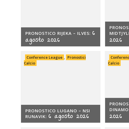
PRONOS
6
PRONOSTICO RIJEKA – ILVES:
MIDTJY
agosto 2026
2026
Conference League
,
Pronostici
Conferen
Calcio
Calcio
PRONOS
DINAMO
PRONOSTICO LUGANO – NSI
6 agosto 2026
2026
RUNAVIK: