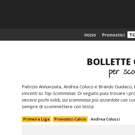
Vai
al
contenuto
Inizio
Pronostici
T
BOLLETTE 
per sc
Patrizio Annunziata, Andrea Colucci e Brando Guidacci, 
vincenti su Top Scommesse
. Di seguito puoi trovare i pr
vincere pochi soldi,
sia scommesse più azzardate con cui 
sempre di scommettere con testa:
Primeira Liga
,
Pronostici Calcio
-
Andrea Colucci