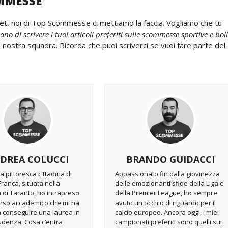
OMMESSE
ternet, noi di Top Scommesse ci mettiamo la faccia. Vogliamo che tu
no di scrivere i tuoi articoli preferiti sulle scommesse sportive e boll
la nostra squadra. Ricorda che puoi scriverci se vuoi fare parte del
DREA COLUCCI
BRANDO GUIDACCI
a pittoresca cittadina di
Appassionato fin dalla giovinezza
ranca, situata nella
delle emozionanti sfide della Liga e
 di Taranto, ho intrapreso
della Premier League, ho sempre
rso accademico che mi ha
avuto un occhio di riguardo per il
a conseguire una laurea in
calcio europeo. Ancora oggi, i miei
udenza. Cosa c’entra
campionati preferiti sono quelli sui