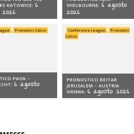
6
6 agosto
GKS KATOWICE:
SHELBOURNE:
 2026
2026
eague
,
Pronostici Calcio
Conference League
,
Pronostici
Calcio
TICO PAOK –
PRONOSTICO BEITAR
6 agosto
ECHT:
JERUSALEM – AUSTRIA
6 agosto 2026
VIENNA: