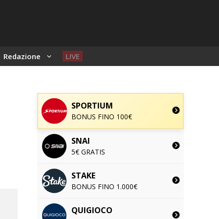
Redazione
LIVE
SPORTIUM
BONUS FINO 100€
SNAI
5€ GRATIS
STAKE
BONUS FINO 1.000€
QUIGIOCO