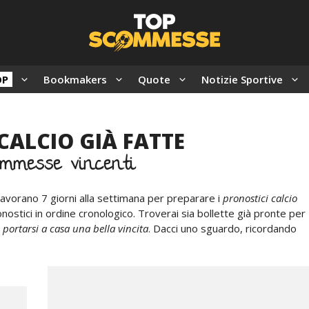
OP
Bookmakers
Quote
Notizie Sportive
CALCIO GIÀ FATTE
ommesse vincenti
lavorano 7 giorni alla settimana per preparare i
pronostici calcio
onostici in ordine cronologico. Troverai sia bollette già pronte per
portarsi a casa una bella vincita
. Dacci uno sguardo, ricordando