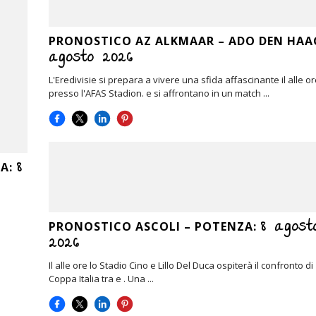
PRONOSTICO AZ ALKMAAR – ADO DEN HAA
agosto 2026
L'Eredivisie si prepara a vivere una sfida affascinante il alle o
presso l'AFAS Stadion. e si affrontano in un match ...
8
NA:
8 agost
PRONOSTICO ASCOLI – POTENZA:
2026
Il alle ore lo Stadio Cino e Lillo Del Duca ospiterà il confronto di
Coppa Italia tra e . Una ...